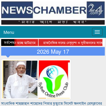
Menu
সর্বশেষ
ে যাওয়া হচ্ছে আটগ্রামে
রাজনৈতিক দলের নেতৃবৃন্দ ও সুধীজনদের সাথে কা
যোগিতার পুরস্কার বিতরণ সম্পন্ন
2026 May 17
সিলেটে বাংলাদেশ গ্রুপ থিয়েটার ফেডারেশানের বিভ
সাংবাদিক শাহজাহান শাহেদের পিতার মৃত্যুতে সিলেট অনলাইন প্রেসক্লাবের