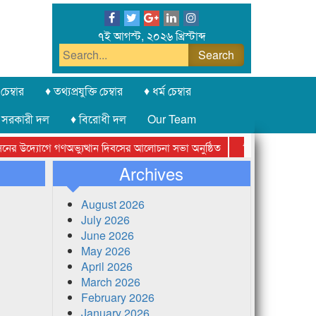
৭ই আগস্ট, ২০২৬ খ্রিস্টাব্দ
চেম্বার
♦ তথ্যপ্রযুক্তি চেম্বার
♦ ধর্ম চেম্বার
 সরকারী দল
♦ বিরোধী দল
Our Team
দ্যোগে গণঅভ্যুত্থান দিবসের আলোচনা সভা অনুষ্ঠিত
সিলেট অনলাইন প্রেসক্লাবে
Archives
August 2026
July 2026
June 2026
May 2026
April 2026
March 2026
February 2026
January 2026