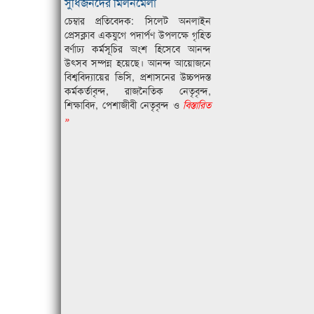
সুধিজনদের মিলনমেলা
চেম্বার প্রতিবেদক: সিলেট অনলাইন
প্রেসক্লাব একযুগে পদার্পণ উপলক্ষে গৃহিত
বর্ণাঢ্য কর্মসূচির অংশ হিসেবে আনন্দ
উৎসব সম্পন্ন হয়েছে। আনন্দ আয়োজনে
বিশ্ববিদ্যায়ের ভিসি, প্রশাসনের উচ্চপদস্ত
কর্মকর্তাবৃন্দ, রাজনৈতিক নেতৃবৃন্দ,
শিক্ষাবিদ, পেশাজীবী নেতৃবৃন্দ ও
বিস্তারিত
»