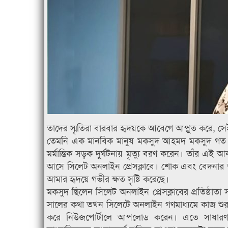
তাদের স্মৃতিরা বারবার হৃদয়কে আবেগে আপ্লুত করে, স
তেমনি এক মানবিক মানুষ মকসুদ আহমদ মকসুদ গত 
মর্মান্তিক সড়ক দুর্ঘটনায় মৃত্যু বরণ করেন। তাঁর এই আ
আসে সিলেট অনলাইন প্রেসক্লাবে। শোক এবং বেদনার ভ
আমার হৃদয়ে গভীর ক্ষত সৃষ্টি করেছে।
মকসুদ ছিলেন সিলেট অনলাইন প্রেসক্লাবের প্রতিষ্ঠাতা
সালের কথা তখন সিলেটে অনলাইন গণমাধ্যমে কাজ শুরু
করে নিউজপোর্টালে আপলোড করেন। এতে সাধারণ মা