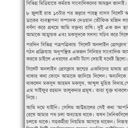
বিভিন্ন মিডিয়াতে কর্মরত সাংবাদিকদের আমন্ত্রন জানাই।
৮ জুলাই রাত ১০টার পর জল্লার পারস্থ বাসস সিলেট 
ডাকের ব্যবস্থাপনা সম্পাদক দেওয়ান তৌফিক মজিদ লায়ে
বর্ণনা করে প্রথমে আমি বক্তব্য রাখি। দুই এক জন ছ
আমাকে আহ্বায়ক এবং মকসুদকে সদস্য সচিব করে সিলেট অ
পরদিন বিভিন্ন পত্রপত্রিকায় ‘সিলেট অনলাইন প্রেসক্লা
গঠন প্রক্রিয়ায় অনুপস্থিত একজন সিনিয়র সাংবাদিক 
করতে চাইলে এধরণের একটা ট্যাগ দেয়াই যথেষ্ট ছিলো।
সিলেট অনলাইন প্রেসক্লাব জন্মের একদিনের মাথায় প্র
থাকার কথা ফোনে আমাকে জানিয়ে দিলেন। অন্যদিকে স
থাকলেন মকসুদ আহমদ মকসুদ, আব্দুল মুহিত দিদার,গো
এম সাইফুর রহমান তালুকদার প্রমূখ। তারা যুক্ত থাকলেও তা
নিয়ে।
আমি দমে যাইনি। সেলিম আউয়ালের সেই কথা ‘আপনি 
রেখে আমার পথ চলা অব্যাহত থাকে। তখন দৈনিকসিলেটডট
চলতে থাকে। সহকর্মীরা নিয়মিত আসতে থাকেন। নিজস্ব অফ