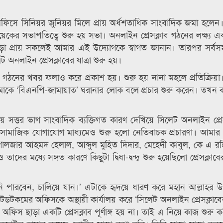
অফিসে সিনিয়র জুনিয়র মিলে প্রায় অর্ধশতাধিক সাংবাদিক জমা হলেন
কের সভাপতিত্বে শুরু হয় সভা। অনলাইন প্রেসক্লাব গঠনের লক্ষ্য এবং
াড়া প্রায় সকলেই আমার এই উদ্যোগকে স্বাগত জানান। তারপর সর্বসম্
নলাইন প্রেসক্লাবের যাত্রা শুরু হয়।
ব’ গঠনের খবর ফলাও করে প্রকাশ হয়। শুরু হয় নানা মহলে প্রতিক্রিয়া। 
আমাকে ‘বিএনপি-জামায়াত’ ঘরানার লোক বলে প্রচার শুরু করেন। তখন ক
ায় সত্তর ভাগ সাংবাদিক ব্যক্তিগত কারণ দেখিয়ে সিলেট অনলাইন প্রেস
ামাজিক যোগাযোগ মাধ্যমেও শুরু হলো নেতিবাচক প্রচারণা। আমার স
লজার আহমদ হেলাল, আব্দুল মুহিত দিদার, মেহেদী কাবুল, কে এ রহ
দের মধ্যে সঙ্গত কারণে কিছুটা দ্বিধা-দ্বন্দ্ব শুরু হয়েছিলো প্রেসক্লাব
পারবেন, চালিয়ে যান।’ এটাকে হৃদয়ে ধারণ করে মহান আল্লাহর 
কমের অফিসকে অস্থায়ী কার্যালয় করে ‘সিলেট অনলাইন প্রেসক্লাবের 
িস ছাড়া একটি প্রেসক্লাব পূর্ণাঙ্গ হয় না। তাই এ নিয়ে কাজ শুরু কর