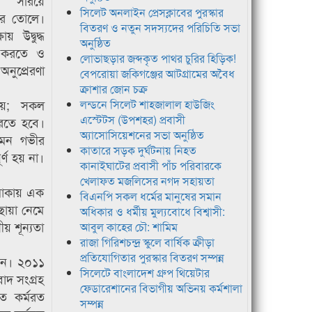
 সরিয়ে
সিলেট অনলাইন প্রেসক্লাবের পুরস্কার
রে তোলে।
বিতরণ ও নতুন সদস্যদের পরিচিতি সভা
ায় উদ্বুদ্ধ
অনুষ্ঠিত
 করতে ও
লোভাছড়ার জব্দকৃত পাথর চুরির হিড়িক!
নুপ্রেরণা
বেপরোয়া জকিগঞ্জের আটগ্রামের অবৈধ
ক্রাশার জোন চক্র
 নয়; সকল
লন্ডনে সিলেট শাহজালাল হাউজিং
এস্টেটস (উপশহর) প্রবাসী
 করতে হবে।
অ্যাসোসিয়েশনের সভা অনুষ্ঠিত
 এমন গভীর
কাতারে সড়ক দুর্ঘটনায় নিহত
র্ণ হয় না।
কানাইঘাটের প্রবাসী পাঁচ পরিবারকে
খেলাফত মজলিসের নগদ সহায়তা
লাকায় এক
বিএনপি সকল ধর্মের মানুষের সমান
 ছায়া নেমে
অধিকার ও ধর্মীয় মুল্যবোধে বিশ্বাসী:
য় শূন্যতা
আবুল কাহের চৌ: শামিম
রাজা গিরিশচন্দ্র স্কুলে বার্ষিক ক্রীড়া
প্রতিযোগিতার পুরস্কার বিতরণ সম্পন্ন
ধান। ২০১১
সিলেটে বাংলাদেশ গ্রুপ থিয়েটার
াদ সংগ্রহ
ফেডারেশানের বিভাগীয় অভিনয় কর্মশালা
ে কর্মরত
সম্পন্ন