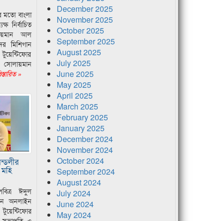
December 2025
ের মতো বাংলা
November 2025
ক্ষ নির্বাচিত
October 2025
লায়মান আল
September 2025
দের মিশিগান
August 2025
ুয়েন্টিফোর
July 2025
 সোলায়মান
June 2025
স্তারিত »
May 2025
April 2025
March 2025
February 2025
January 2025
December 2024
November 2024
October 2024
মন্ডলীর
 মহি
September 2024
August 2024
পবিত্র ঈদুল
July 2024
ছেন অনলাইন
June 2024
টুয়েন্টিফোর
May 2024
র সভাপতি ও