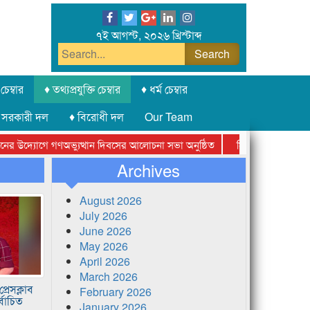
৭ই আগস্ট, ২০২৬ খ্রিস্টাব্দ
চেম্বার
♦ তথ্যপ্রযুক্তি চেম্বার
♦ ধর্ম চেম্বার
 সরকারী দল
♦ বিরোধী দল
Our Team
যোগে গণঅভ্যুত্থান দিবসের আলোচনা সভা অনুষ্ঠিত
সিলেট অনলাইন প্রেসক্লাবের
Archives
August 2026
July 2026
June 2026
May 2026
April 2026
March 2026
রেসক্লাব
February 2026
্বাচিত
January 2026