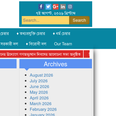
৭ই আগস্ট, ২০২৬ খ্রিস্টাব্দ
চেম্বার
♦ তথ্যপ্রযুক্তি চেম্বার
♦ ধর্ম চেম্বার
 সরকারী দল
♦ বিরোধী দল
Our Team
উদ্যোগে গণঅভ্যুত্থান দিবসের আলোচনা সভা অনুষ্ঠিত
সিলেট অনলাইন প্রেসক্লাব
Archives
August 2026
July 2026
June 2026
May 2026
April 2026
March 2026
February 2026
January 2026