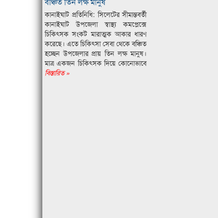
বঞ্চিত তিন লক্ষ মানুষ
কানাইঘাট প্রতিনিধি: সিলেটের সীমান্তবর্তী
কানাইঘাট উপজেলা স্বাস্থ্য কমপ্লেক্সে
চিকিৎসক সংকট মারাত্মক আকার ধারণ
করেছে। এতে চিকিৎসা সেবা থেকে বঞ্চিত
হচ্ছেন উপজেলার প্রায় তিন লক্ষ মানুষ।
মাত্র একজন চিকিৎসক দিয়ে কোনোভাবে
বিস্তারিত »