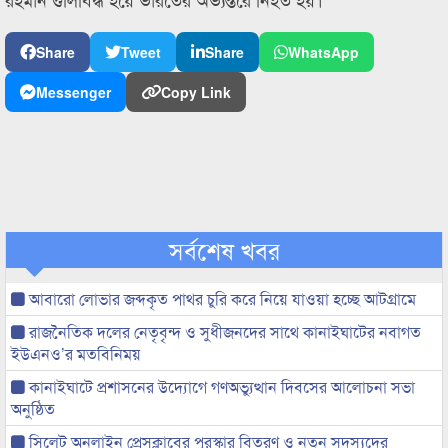
Share
Tweet
Share
WhatsApp
Messenger
Copy Link
সর্বশেষ খবর
আবারো লোভার জব্দকৃত পাথর চুরি করে নিয়ে যাওয়া হচ্ছে আটগ্রামে
রাজনৈতিক দলের নেতৃবৃন্দ ও সুধীজনদের সাথে কানাইঘাটের নবাগত
ইউএনও’র মতবিনিময়
কানাইঘাটে প্রশাসনের উদ্যোগে গণঅভ্যুত্থান দিবসের আলোচনা সভা
অনুষ্ঠিত
সিলেট অনলাইন প্রেসক্লাবের পুরস্কার বিতরণ ও নতুন সদস্যদের