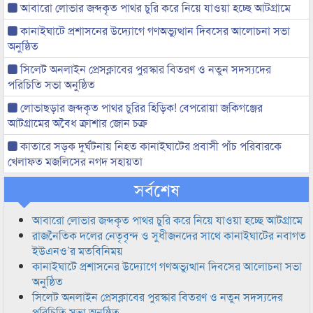
আবারো লোভার জব্দকৃত পাথর চুরি করে নিয়ে যাওয়া হচ্ছে আটগ্রামে
কানাইঘাটে প্রশাসনের উদ্যোগে গণঅভ্যুত্থান দিবসের আলোচনা সভা
অনুষ্ঠিত
সিলেট অনলাইন প্রেসক্লাবের পুরস্কার বিতরণ ও নতুন সদস্যদের
পরিচিতি সভা অনুষ্ঠিত
লোভাছড়ার জব্দকৃত পাথর চুরির হিড়িক! বেপরোয়া জকিগঞ্জের
আটগ্রামের অবৈধ ক্রাশার জোন চক্র
কাতারে সড়ক দুর্ঘটনায় নিহত কানাইঘাটের প্রবাসী পাঁচ পরিবারকে
খেলাফত মজলিসের নগদ সহায়তা
সর্বশেষ
আবারো লোভার জব্দকৃত পাথর চুরি করে নিয়ে যাওয়া হচ্ছে আটগ্রামে
রাজনৈতিক দলের নেতৃবৃন্দ ও সুধীজনদের সাথে কানাইঘাটের নবাগত
ইউএনও’র মতবিনিময়
কানাইঘাটে প্রশাসনের উদ্যোগে গণঅভ্যুত্থান দিবসের আলোচনা সভা
অনুষ্ঠিত
সিলেট অনলাইন প্রেসক্লাবের পুরস্কার বিতরণ ও নতুন সদস্যদের
পরিচিতি সভা অনুষ্ঠিত