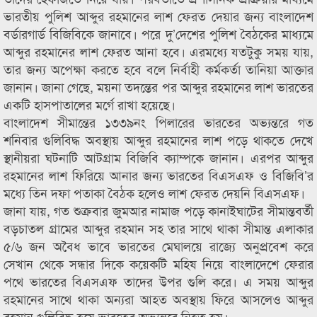
ভারতীয় পুলিশ আব্দুর রহমানের লাশ ফেরত দেয়ার জন্য বাংলাদেশ
বর্ডারগার্ড বিজিবিকে জানাবে। পরে দু’দেশের পুলিশ বৈঠকের মাধ্যমে
আব্দুর রহমানের লাশ ফেরত আনা হবে। এরমধ্যে যতটুকু সময় যায়,
তার জন্য অপেক্ষা করতে হবে বলে নির্বাহী কর্মকর্তা তানিয়া আক্তার
জানান। জানা গেছে, ময়না তদন্তের পর আব্দুর রহমানের লাশ ভারতের
একটি হাসপাতালের মর্গে রাখা হয়েছে।
বাংলাদেশ সীমান্তের ১৩৩৯নং পিলারের ভারতের অভ্যন্তরে গত
শনিবার গুলিবিদ্ধ অবস্থায় আব্দুর রহমানের লাশ পড়ে থাকতে দেখে
স্থানীয়রা ঘটনাটি আটগ্রাম বিজিবি ক্যাম্পকে জানান। এরপর আব্দুর
রহমানের লাশ ফিরিয়ে আনার জন্য ভারতের বিএসএফ ও বিজিবি’র
মধ্যে তিন দফা পতাকা বৈঠক হলেও লাশ ফেরত দেয়নি বিএসএফ।
জানা যায়, গত শুক্রবার জুমআর নামাজ পড়ে কানাইঘাটের সীমান্তবর্তী
বড়চাতল গ্রামের আব্দুর রহমান সহ তার সাথে থাকা সীমান্ত এলাকার
৫/৬ জন অবৈধ ভাবে ভারতের মেঘালয়ে রাজ্যে অনুপ্রবেশ করে
সেখান থেকে সন্ধার দিকে কয়েকটি মহিষ নিয়ে বাংলাদেশে ফেরার
পথে ভারতের বিএসএফ তাদের উপর গুলি করে। এ সময় আব্দুর
রহমানের সাথে থাকা অন্যরা আহত অবস্থায় ফিরে আসলেও আব্দুর
রহমান গুলিবিদ্ধ হয়ে ভারতের অভ্যন্তরে নিহত হয়।