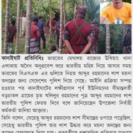
ভারতের মেঘালয় রাজ্যের উখিয়াং থানা
কানাইঘাট প্রতিনিধিঃ
এলাকায় অবৈধ অনুপ্রবেশ করে ভারতীয় মহিষ নিয়ে আসার সময়
ভারতের বিএসএফ এর গুলিতে নিহত আব্দুর রহমানের লাশ ময়না
তদন্তের জন্য সেদেশের পুলিশ নিয়ে গেছে। আইনি প্রক্রিয়া সম্পন্ন
হওয়ার পর কানাইঘাটের লক্ষীপ্রসাদ পূর্ব ইউনিয়নের সীমান্তবর্তী
বড়চাতল গ্রামের মৃত খলিলুর রহমানের পুত্র আব্দুর রহমানের লাশ
ভারতীয় পুলিশ ফেরত দিবে বলে জানিয়েছেন উপজেলা নির্বাহী
কর্মকর্তা তানিয়া আক্তার।
তিনি বলেন, যেহেতু আব্দুর রহমানের লাশ সীমান্তের ওপারে পড়েছিল,
সেহেতু ভারতীয় পুলিশ তার লাশ উদ্ধার করে ময়না তদন্তের জন্য
তাদের হেফাজতে নিয়ে যায়। পরবর্তীতে প্রশাসনিক প্রক্রিয়ার মাধ্যমে