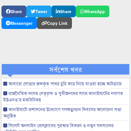
Share
Tweet
Share
WhatsApp
Messenger
Copy Link
সর্বশেষ খবর
আবারো লোভার জব্দকৃত পাথর চুরি করে নিয়ে যাওয়া হচ্ছে আটগ্রামে
রাজনৈতিক দলের নেতৃবৃন্দ ও সুধীজনদের সাথে কানাইঘাটের নবাগত
ইউএনও’র মতবিনিময়
কানাইঘাটে প্রশাসনের উদ্যোগে গণঅভ্যুত্থান দিবসের আলোচনা সভা
অনুষ্ঠিত
সিলেট অনলাইন প্রেসক্লাবের পুরস্কার বিতরণ ও নতুন সদস্যদের