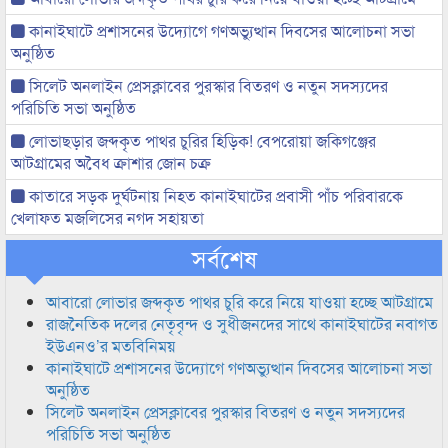
কানাইঘাটে প্রশাসনের উদ্যোগে গণঅভ্যুত্থান দিবসের আলোচনা সভা
অনুষ্ঠিত
সিলেট অনলাইন প্রেসক্লাবের পুরস্কার বিতরণ ও নতুন সদস্যদের
পরিচিতি সভা অনুষ্ঠিত
লোভাছড়ার জব্দকৃত পাথর চুরির হিড়িক! বেপরোয়া জকিগঞ্জের
আটগ্রামের অবৈধ ক্রাশার জোন চক্র
কাতারে সড়ক দুর্ঘটনায় নিহত কানাইঘাটের প্রবাসী পাঁচ পরিবারকে
খেলাফত মজলিসের নগদ সহায়তা
সর্বশেষ
আবারো লোভার জব্দকৃত পাথর চুরি করে নিয়ে যাওয়া হচ্ছে আটগ্রামে
রাজনৈতিক দলের নেতৃবৃন্দ ও সুধীজনদের সাথে কানাইঘাটের নবাগত
ইউএনও’র মতবিনিময়
কানাইঘাটে প্রশাসনের উদ্যোগে গণঅভ্যুত্থান দিবসের আলোচনা সভা
অনুষ্ঠিত
সিলেট অনলাইন প্রেসক্লাবের পুরস্কার বিতরণ ও নতুন সদস্যদের
পরিচিতি সভা অনুষ্ঠিত