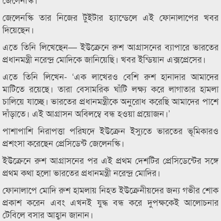
জেলেনস্কি তার নিজের টুইটার হ্যান্ডেলে এই ফোনালাপের খবর
দিয়েছেন।
এতে তিনি লিখেছেন— ইউক্রেনে রুশ আগ্রাসনের ব্যাপারে ভারতের
প্রধানমন্ত্রী নরেন্দ্র মোদিকে জানিয়েছি। খবর ইন্ডিয়ান এক্সপ্রেসের।
এতে তিনি লিখেন- ‘এক লাখেরও বেশি রুশ হানাদার আমাদের
মাটিতে রয়েছে। তারা বেসামরিক ঘাঁটি লক্ষ্য করে লাগাতার হামলা
চালিয়ে যাচ্ছে। ভারতের প্রধানমন্ত্রীকে অনুরোধ করেছি আমাদের পাশে
দাঁড়াতে। এই আগ্রাসন অবিলম্বে বন্ধ হওয়া প্রয়োজন।’
পাশাপাশি নিরাপত্তা পরিষদে ইউক্রেন ইস্যুতে ভারতের ভূমিকারও
প্রশংসা করেছেন প্রেসিডেন্ট জেলেনস্কি।
ইউক্রেনে রুশ আগ্রাসনের পর এই প্রথম দেশটির প্রেসিডেন্টের সঙ্গে
প্রথম কথা হলো ভারতের প্রধানমন্ত্রী নরেন্দ্র মোদির।
ফোনালাপে মোদি রুশ হামলায় নিহত ইউক্রেনীয়দের জন্য গভীর শোক
প্রকাশ করেন এবং এখনই যুদ্ধ বন্ধ করে দুপক্ষকেই আলোচনার
টেবিলে বসার আহ্বান জানান।