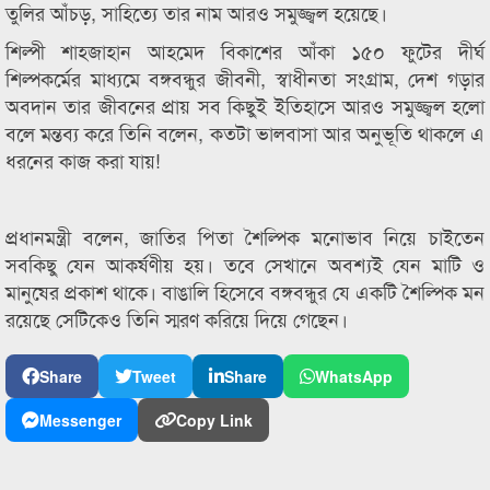
তুলির আঁচড়, সাহিত্যে তার নাম আরও সমুজ্জ্বল হয়েছে।
শিল্পী শাহজাহান আহমেদ বিকাশের আঁকা ১৫০ ফুটের দীর্ঘ
শিল্পকর্মের মাধ্যমে বঙ্গবন্ধুর জীবনী, স্বাধীনতা সংগ্রাম, দেশ গড়ার
অবদান তার জীবনের প্রায় সব কিছুই ইতিহাসে আরও সমুজ্জ্বল হলো
বলে মন্তব্য করে তিনি বলেন, কতটা ভালবাসা আর অনুভূতি থাকলে এ
ধরনের কাজ করা যায়!
প্রধানমন্ত্রী বলেন, জাতির পিতা শৈল্পিক মনোভাব নিয়ে চাইতেন
সবকিছু যেন আকর্ষণীয় হয়। তবে সেখানে অবশ্যই যেন মাটি ও
মানুষের প্রকাশ থাকে। বাঙালি হিসেবে বঙ্গবন্ধুর যে একটি শৈল্পিক মন
রয়েছে সেটিকেও তিনি স্মরণ করিয়ে দিয়ে গেছেন।
Share
Tweet
Share
WhatsApp
Messenger
Copy Link