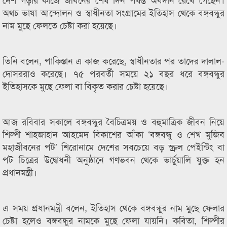
অথচ ভাষা আন্দোলন ও স্বাধীনতা সংগ্রামের ইতিহাস থেকে বঙ্গবন্ধুর
নাম মুছে ফেলতে চেষ্টা করা হয়েছে।
তিনি বলেন, পাকিস্তান এ কাজ করেছে, স্বাধীনতার পর তাদের দালাল-
দোসররাও করেছে। ৭৫ পরবর্তী সময়ে ২১ বছর ধরে বঙ্গবন্ধুর
ইতিহাসকে মুছে ফেলা বা বিকৃত করার চেষ্টা হয়েছে।
আজ রবিবার সকালে বঙ্গবন্ধুর বৈচিত্রময় ও বহুমাত্রিক জীবন নিয়ে
শিল্পী শাহজাহান আহমেদ বিকাশের আঁকা ‘বঙ্গবন্ধু ও শেখ মুজিব
মহাজীবনের পট’ শিরোনামে দেশের সবচেয়ে বড় স্ক্রল পেইন্টিং বা
পট চিত্রের উদ্বোধনী অনুষ্ঠানে গণভবন থেকে ভার্চুয়ালি যুক্ত হন
প্রধানমন্ত্রী।
এ সময় প্রধানমন্ত্রী বলেন, ইতিহাস থেকে বঙ্গবন্ধুর নাম মুছে ফেলার
চেষ্টা হলেও বঙ্গবন্ধুর নামকে মুছে ফেলা যায়নি। কবিতা, শিল্পীর