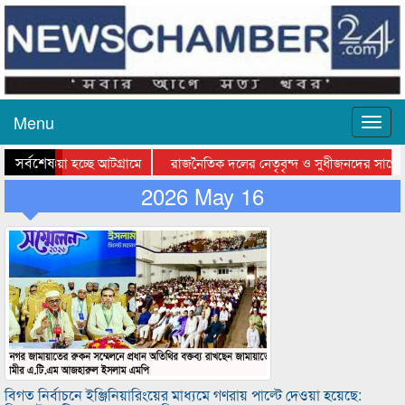
Menu
সর্বশেষ
য়ে যাওয়া হচ্ছে আটগ্রামে
রাজনৈতিক দলের নেতৃবৃন্দ ও সুধীজনদের সাথে 
িযোগিতার পুরস্কার বিতরণ সম্পন্ন
2026 May 16
সিলেটে বাংলাদেশ গ্রুপ থিয়েটার ফেডারেশানের বি
বিগত নির্বাচনে ইঞ্জিনিয়ারিংয়ের মাধ্যমে গণরায় পাল্টে দেওয়া হয়েছে: