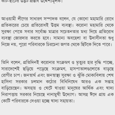
কাট-ছাঁটের উদ্ভট প্রস্তাব উদ্দেশ্যমূলক।
আওয়ামী লীগের সাধারণ সম্পাদক বলেন, যে কোনো মহামারি রোধে
প্রতিকারের চেয়ে প্রতিরোধই উত্তম ব্যবস্থা। করোনা মহামারি থেকে
সুরক্ষা পেতে সবার সর্বোচ্চ মাত্রার সচেতনতার মধ্য দিয়ে প্রতিরোধ
ব্যবস্থা জোরদার করতে হবে। সামান্য অবহেলা বা উদাসীনতা শুধু
নিজে নয়, পুরো পরিবারকে চিরচেনা জগত থেকে ছিটকে দিতে পারে।
তিনি বলেন, প্রতিদিনই করোনার সংক্রমণ ও মৃত্যুর হার বৃদ্ধি পাচ্ছে,
সারাদেশেই ছড়িয়ে পড়েছে সংক্রমণ, হাসপাতালগুলোতে বাড়ছে
রোগীর চাপ। জনস্বার্থ এবং জনস্বাস্থ্য সুরক্ষা ও ঝুঁকি মোকাবিলায় শেখ
হাসিনা সরকার চলমান কঠোর বিধিনিষেধ আরও এক সপ্তাহ
বাড়িয়েছেন। অসহায় ও খেটে খাওয়া মানুষের আর্থিক এবং খাদ্য
নিরাপত্তায় সরকার নিয়েছে নানামুখী উদ্যোগ। আসন্ন ঈদে প্রায় এক
কোটি পরিবারকে দেওয়া হচ্ছে খাদ্য সহায়তা।