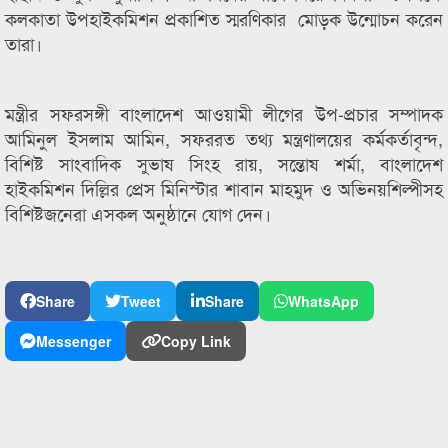
কলকাতা উপহাইকমিশন প্রকাশিত স্মরণিকার মোড়ক উন্মোচন করেন
তারা।
মন্ত্রীর সফরসঙ্গী বাংলাদেশ আওয়ামী লীগের উপ-প্রচার সম্পাদক
আমিনুল ইসলাম আমিন, সফররত তথ্য মন্ত্রণালয়ের কর্মকর্তাবৃন্দ,
বিশিষ্ট সাংবাদিক সুভাষ সিংহ রায়, সন্তোষ শর্মা, বাংলাদেশ
হাইকমিশন দিল্লির প্রেস মিনিস্টার শাবান মাহমুদ ও অভিনয়শিল্পীসহ
বিশিষ্টজনেরা এসকল অনুষ্ঠানে যোগ দেন।
Share
Tweet
Share
WhatsApp
Messenger
Copy Link