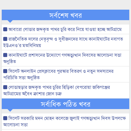
সর্বশেষ খবর
আবারো লোভার জব্দকৃত পাথর চুরি করে নিয়ে যাওয়া হচ্ছে আটগ্রামে
রাজনৈতিক দলের নেতৃবৃন্দ ও সুধীজনদের সাথে কানাইঘাটের নবাগত
ইউএনও’র মতবিনিময়
কানাইঘাটে প্রশাসনের উদ্যোগে গণঅভ্যুত্থান দিবসের আলোচনা সভা
অনুষ্ঠিত
সিলেট অনলাইন প্রেসক্লাবের পুরস্কার বিতরণ ও নতুন সদস্যদের
পরিচিতি সভা অনুষ্ঠিত
লোভাছড়ার জব্দকৃত পাথর চুরির হিড়িক! বেপরোয়া জকিগঞ্জের
আটগ্রামের অবৈধ ক্রাশার জোন চক্র
সর্বাধিক পঠিত খবর
সিলেট সরকারি মদন মোহন কলেজে জুলাই গণঅভ্যুত্থান দিবস উপলক্ষে
আলোচনা সভা