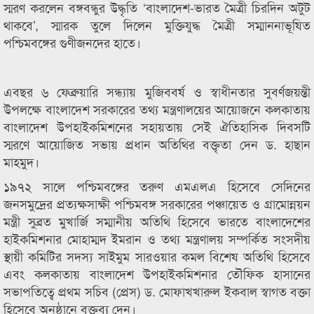
স্মরণ করলেন বঙ্গবন্ধুর উদ্ধৃতি ‘বাংলাদেশ-ভারত মৈত্রী চিরদিন অটুট
থাকবে’, স্মারক তুলে দিলেন মুক্তিযুদ্ধ মৈত্রী সম্মাননাভূষিত
পশ্চিমবঙ্গের গুণীজনদের হাতে।
এবছর ৬ ফেব্রুয়ারি সন্ধ্যায় মুজিববর্ষ ও স্বাধীনতার সুবর্ণজয়ন্তী
উপলক্ষে বাংলাদেশ সরকারের তথ্য মন্ত্রণালয়ের আয়োজনে কলকাতায়
বাংলাদেশ উপহাইকমিশনের সহায়তায় সেই ঐতিহাসিক দিবসটি
স্মরণে আয়োজিত সভায় প্রধান অতিথির বক্তৃতা দেন ড. হাছান
মাহমুদ।
১৯৭২ সালে পশ্চিমবঙ্গের তরুণ এমএলএ হিসেবে সেদিনের
জনসমুদ্রের প্রত্যক্ষসাক্ষী পশ্চিমবঙ্গ সরকারের পঞ্চায়েত ও গ্রামোন্নয়ন
মন্ত্রী সুব্রত মুখার্জি সম্মানীয় অতিথি হিসেবে ভারতে বাংলাদেশের
হাইকমিশনার মোহাম্মদ ইমরান ও তথ্য মন্ত্রণালয় সম্পর্কিত সংসদীয়
স্থায়ী কমিটির সদস্য সাইমুম সারওয়ার কমল বিশেষ অতিথি হিসেবে
এবং কলকাতায় বাংলাদেশ উপহাইকমিশনার তৌফিক হাসানের
সভাপতিত্বে প্রথম সচিব (প্রেস) ড. মোফাখখারুল ইকবাল স্বাগত বক্তা
হিসেবে অনুষ্ঠানে বক্তব্য দেন।