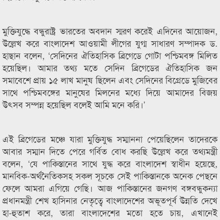
মুক্তিযুদ্ধে বন্ধুরাষ্ট্র ভারতের অবদান স্মরণ করেই এদিনের আয়োজন,
উল্লেখ করে বাংলাদেশ আওয়ামী লীগের যুগ্ম সাধারণ সম্পাদক ড.
হাছান বলেন, ‘সেদিনের ঐতিহাসিক ব্রিগেডে গোটা পশ্চিমবঙ্গ মিলিত
হয়েছিল। আমার তথ্য মতে সেদিন ব্রিগেডের ঐতিহাসিক জন
সমাবেশে প্রায় ১৫ লাখ মানুষ ছিলেন এবং সেদিনের বিগ্রেডে মুজিবের
সাথে পশ্চিমবঙ্গের মানুষের মিলনের মধ্যে দিয়ে আমাদের বিজয়
উৎসব সম্পন্ন হয়েছিল বলেই আমি মনে করি।’
এই ব্রিগেডের মঞ্চে যারা মুক্তিযুদ্ধ সম্মাননা পেয়েছিলেন তাদেরকে
আবার সম্মান দিতে পেরে গর্বিত বোধ করছি উল্লেখ করে তথ্যমন্ত্রী
বলেন, ‘যে পাকিস্তানের সাথে যুদ্ধ করে বাংলাদেশ স্বাধীন হয়েছে,
মানবিক-অর্থনৈতিকসহ সকল সূচকে সেই পাকিস্তানকে অনেক পেছনে
ফেলে আমরা এগিয়ে গেছি। আজ পাকিস্তানের জনগণ বঙ্গবন্ধুকন্যা
প্রধানমন্ত্রী শেখ হাসিনার নেতৃত্বে বাংলাদেশের অভূতপূর্ব উন্নতি দেখে
হা-হুতাশ করে, তারা বাংলাদেশের মতো হতে চায়, এখানেই