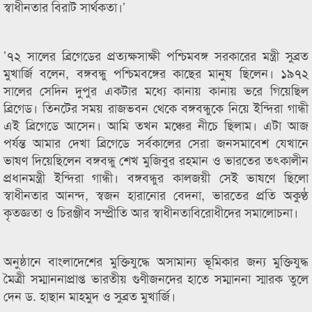
স্বাধীনতার বিরাট সার্থকতা।’
’৭২ সালের ব্রিগেডের প্রত্যক্ষসাক্ষী পশ্চিমবঙ্গ সরকারের মন্ত্রী সুব্রত
মুখার্জি বলেন, বঙ্গবন্ধু পশ্চিমবঙ্গের কাছের মানুষ ছিলেন। ১৯৭২
সালের সেদিন দুপুর একটার মধ্যে কানায় কানায় ভরে গিয়েছিল
ব্রিগেড। তিনটের সময় রাজভবন থেকে বঙ্গবন্ধুকে নিয়ে ইন্দিরা গান্ধী
এই ব্রিগেডে আসেন। আমি তখন মঞ্চের নীচে ছিলাম। এটা আজ
পর্যন্ত আমার দেখা ব্রিগেডে সর্বকালের সেরা জনসমাবেশ যেখানে
ভাষণ দিয়েছিলেন বঙ্গবন্ধু শেখ মুজিবুর রহমান ও ভারতের তৎকালীন
প্রধানমন্ত্রী ইন্দিরা গান্ধী। বঙ্গবন্ধুর কালজয়ী সেই ভাষণে ছিলো
স্বাধীনতার আনন্দ, স্বজন হারানোর বেদনা, ভারতের প্রতি অকুণ্ঠ
কৃতজ্ঞতা ও চিরঞ্জীব সম্প্রীতি আর স্বাধীনতাবিরোধীদের সমালোচনা।
অনুষ্ঠানে বাংলাদেশের মুক্তিযুদ্ধে অসামান্য ভূমিকার জন্য মুক্তিযুদ্ধ
মৈত্রী সম্মাননাপ্রাপ্ত ভারতীয় গুণীজনদের হাতে সম্মাননা স্মারক তুলে
দেন ড. হাছান মাহমুদ ও সুব্রত মুখার্জি।