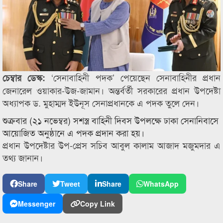
‘সেনাবাহিনী পদক’ পেয়েছেন সেনাবাহিনীর প্রধান
চেম্বার ডেস্ক:
জেনারেল ওয়াকার-উজ-জামান। অন্তর্বর্তী সরকারের প্রধান উপদেষ্টা
অধ্যাপক ড. মুহাম্মদ ইউনূস সেনাপ্রধানকে এ পদক তুলে দেন।
শুক্রবার (২১ নভেম্বর) সশস্ত্র বাহিনী দিবস উপলক্ষে ঢাকা সেনানিবাসে
আয়োজিত অনুষ্ঠানে এ পদক প্রদান করা হয়।
প্রধান উপদেষ্টার উপ-প্রেস সচিব আবুল কালাম আজাদ মজুমদার এ
তথ্য জানান।
Share
Tweet
Share
WhatsApp
Messenger
Copy Link