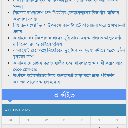
সম্পন্ন
সিলেটে বাংলাদেশ গ্রুপ থিয়েটার ফেডারেশানের বিভাগীয় অভিনয়
কর্মশালা সম্পন্ন
বিশ্ব জনসংখ্যা দিবস উপলক্ষে কানাইঘাটে আলোচনা সভা ও সম্মাননা
প্রদান
কানাইঘাটের কিশোর আহাদের খুনি সায়েমের আদালতে আত্মসমর্পন,
৫ দিনের রিমান্ড চাইবে পুলিশ
কানাইঘাট রাজাগঞ্জে নিখোঁজের দুই দিন পর সুরমা নদীতে ভেসে উঠল
যুবকের লাশ
কানাইঘাটে চাঞ্চল্যকর জাহাঙ্গীর হত্যা মামলার ৩ আসামী কক্সবাজার
থেকে গ্রেফতার
উর্ধ্বতন কর্মকর্তাদের নিয়ে কানাইঘাট স্বাস্থ্য কমপ্লেক্সে পরিদর্শন
করলেন সাংসদ আবুল হাসান
আর্কাইভ
AUGUST 2026
M
T
W
T
F
S
S