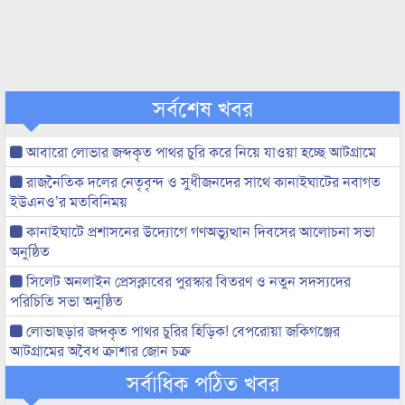
সর্বশেষ খবর
আবারো লোভার জব্দকৃত পাথর চুরি করে নিয়ে যাওয়া হচ্ছে আটগ্রামে
রাজনৈতিক দলের নেতৃবৃন্দ ও সুধীজনদের সাথে কানাইঘাটের নবাগত
ইউএনও’র মতবিনিময়
কানাইঘাটে প্রশাসনের উদ্যোগে গণঅভ্যুত্থান দিবসের আলোচনা সভা
অনুষ্ঠিত
সিলেট অনলাইন প্রেসক্লাবের পুরস্কার বিতরণ ও নতুন সদস্যদের
পরিচিতি সভা অনুষ্ঠিত
লোভাছড়ার জব্দকৃত পাথর চুরির হিড়িক! বেপরোয়া জকিগঞ্জের
আটগ্রামের অবৈধ ক্রাশার জোন চক্র
সর্বাধিক পঠিত খবর