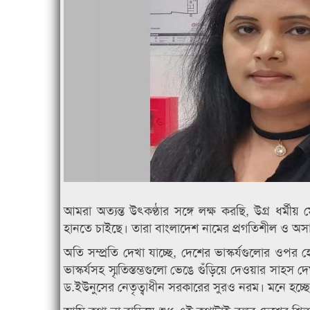
আমরা অত্যন্ত উৎকণ্ঠার সঙ্গে লক্ষ করছি, উগ্র ধর্মীয়
হানতে চাইছে। তারা বাংলাদেশ নামের প্রগতিশীল ও অসাম্প্
অতি সম্প্রতি দেখা যাচ্ছে, দেশের ভাস্কর্যগুলোর ওপর 
ভাস্কর্যসহ স্মৃতিস্তম্ভগুলো ভেঙে গুঁড়িয়ে দেওয়ার সাহ
ড.ইউনুসের নেতৃত্বাধীন সরকারের সুরও নরম। মনে হচ্ছ