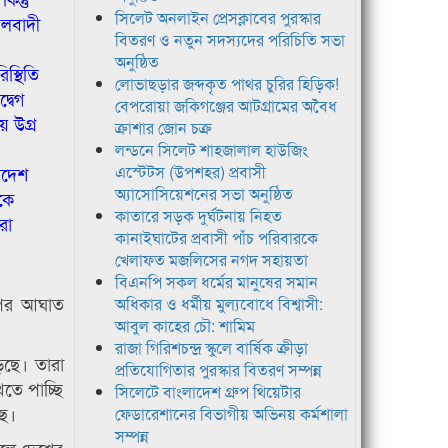
সিলেট অনলাইন প্রেসক্লাবের পুরস্কার
ৌলবাদী
বিতরণ ও নতুন সদস্যদের পরিচিতি সভা
অনুষ্ঠিত
স্থিতি
লোভাছড়ার জব্দকৃত পাথর চুরির হিড়িক!
্বেগ
বেপরোয়া জকিগঞ্জের আটগ্রামের অবৈধ
য় উগ্র
ক্রাশার জোন চক্র
লন্ডনে সিলেট শাহজালাল হাউজিং
এস্টেটস (উপশহর) প্রবাসী
লাদেশ
অ্যাসোসিয়েশনের সভা অনুষ্ঠিত
কে
কাতারে সড়ক দুর্ঘটনায় নিহত
রা
কানাইঘাটের প্রবাসী পাঁচ পরিবারকে
খেলাফত মজলিসের নগদ সহায়তা
বিএনপি সকল ধর্মের মানুষের সমান
র ওপর আঘাত
অধিকার ও ধর্মীয় মুল্যবোধে বিশ্বাসী:
আবুল কাহের চৌ: শামিম
রাজা গিরিশচন্দ্র স্কুলে বার্ষিক ক্রীড়া
়েছে। তারা
প্রতিযোগিতার পুরস্কার বিতরণ সম্পন্ন
খতে পাচ্ছি
সিলেটে বাংলাদেশ গ্রুপ থিয়েটার
ছে।
ফেডারেশানের বিভাগীয় অভিনয় কর্মশালা
সম্পন্ন