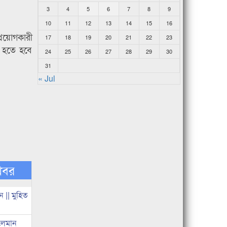
3
4
5
6
7
8
9
10
11
12
13
14
15
16
রয়োগকারী
17
18
19
20
21
22
23
ন হতে হবে
24
25
26
27
28
29
30
31
« Jul
খবর
 || মুহিত
ুলেমান