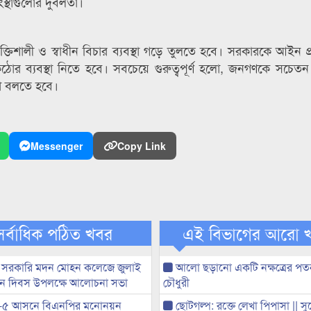
্থাগুলোর দুর্বলতা।
িশালী ও স্বাধীন বিচার ব্যবস্থা গড়ে তুলতে হবে। সরকারকে আইন প্
কঠোর ব্যবস্থা নিতে হবে। সবচেয়ে গুরুত্বপূর্ণ হলো, জনগণকে সচেত
থা বলতে হবে।
Messenger
Copy Link
সর্বাধিক পঠিত খবর
এই বিভাগের আরো 
 সরকারি মদন মোহন কলেজে জুলাই
আলো ছড়ানো একটি নক্ষত্রের পতন
্থান দিবস উপলক্ষে আলোচনা সভা
চৌধুরী
-৫ আসনে বিএনপির মনোনয়ন
ছোটগল্প: রক্তে লেখা পিপাসা || স