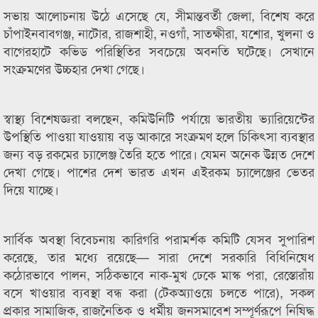
সভায় আলোচনায় উঠে এসেছে যে, সীমান্তবর্তী জেলা, বিশেষ করে
চাঁপাইনবাবগঞ্জ, নাটোর, রাজশাহী, নওগাঁ, সাতক্ষীরা, যশোর, খুলনা ও
বাগেরহাটে কভিড পরিস্থিতির সবচেয়ে অবনতি ঘটেছে। সেখানে
সংক্রমণের উচ্চহার দেখা গেছে।
স্বাস্থ্য বিশেষজ্ঞরা বলছেন, কমিউনিটি পর্যায়ে ভারতীয় ভ্যারিয়েন্টের
উপস্থিতি পাওয়া যাওয়ায় বড় আকারে সংক্রমণ হলে চিকিৎসা ব্যবস্থার
জন্য বড় রকমের চ্যালেঞ্জ তৈরি হতে পারে। যেমন অনেক উন্নত দেশে
দেখা গেছে। পাশের দেশ ভারত এখন এইরকম চ্যালেঞ্জের ভেতর
দিয়ে যাচ্ছে।
সার্বিক অবস্থা বিবেচনায় কারিগরি পরামর্শক কমিটি যেসব সুপারিশ
করেছে, তার মধ্যে রয়েছে— সারা দেশে সরকারি বিধিনিষেধ
কঠোরভাবে পালন, সঠিকভাবে নাক-মুখ ঢেকে মাস্ক পরা, রেস্তোরাঁয়
বসে খাওয়ার ব্যবস্থা বন্ধ করা (টেকঅ্যাওয়ে চলতে পারে), সকল
প্রকার সামাজিক, রাজনৈতিক ও ধর্মীয় জনসমাবেশ সম্পূর্ণরূপে নিষিদ্ধ