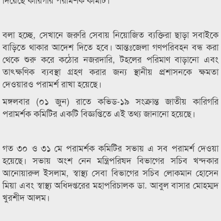
বলা হচ্ছে, সেখানে জরুরি সেবায় নিয়োজিত ব্যক্তিরা ছাড়া সবাইকে
বাড়িতে থাকার আদেশ দিতে হবে। আন্তঃজেলা গণপরিবহন বন্ধ করা
থেকে শুরু করে কঠোর নজরদারি, টহলের পরিমাণ বাড়ানো এবং
তাৎক্ষণিক ব্যবস্থা গ্রহণ করার জন্য স্থানীয় প্রশাসনকে ক্ষমতা
দেওয়ারও পরামর্শ রাখা হয়েছে।
মঙ্গলবার (০১ জুন) রাতে কভিড-১৯ সংক্রান্ত জাতীয় কারিগরি
পরামর্শক কমিটির একটি বিজ্ঞপ্তিতে এই তথ্য জানানো হয়েছে।
গত ৩০ ও ৩১ মে পরামর্শক কমিটির সভায় এ সব পরামর্শ দেওয়া
হয়েছে। সভায় অংশ নেন মন্ত্রিপরিষদ বিভাগের সচিব খন্দকার
আনোয়ারুল ইসলাম, স্বাস্থ্য সেবা বিভাগের সচিব লোকমান হোসেন
মিয়া এবং স্বাস্থ্য অধিদপ্তরের মহাপরিচালক ডা. আবুল বাসার মোহম্মদ
খুরশীদ আলম।