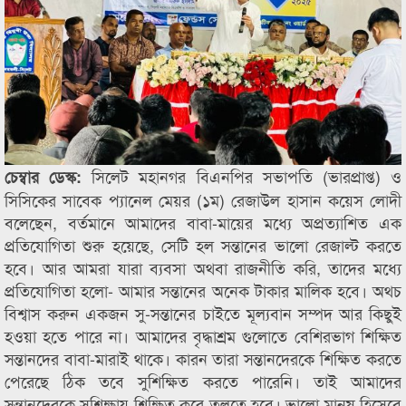
সিলেট মহানগর বিএনপির সভাপতি (ভারপ্রাপ্ত) ও
চেম্বার ডেস্ক:
সিসিকের সাবেক প্যানেল মেয়র (১ম) রেজাউল হাসান কয়েস লোদী
বলেছেন, বর্তমানে আমাদের বাবা-মায়ের মধ্যে অপ্রত্যাশিত এক
প্রতিযোগিতা শুরু হয়েছে, সেটি হল সন্তানের ভালো রেজাল্ট করতে
হবে। আর আমরা যারা ব্যবসা অথবা রাজনীতি করি, তাদের মধ্যে
প্রতিযোগিতা হলো- আমার সন্তানের অনেক টাকার মালিক হবে। অথচ
বিশ্বাস করুন একজন সু-সন্তানের চাইতে মূল্যবান সম্পদ আর কিছুই
হওয়া হতে পারে না। আমাদের বৃদ্ধাশ্রম গুলোতে বেশিরভাগ শিক্ষিত
সন্তানদের বাবা-মারাই থাকে। কারন তারা সন্তানদেরকে শিক্ষিত করতে
পেরেছে ঠিক তবে সুশিক্ষিত করতে পারেনি। তাই আমাদের
সন্তানদেরকে সুশিক্ষায় শিক্ষিত করে তুলতে হবে। ভালো মানুষ হিসেবে