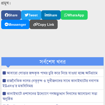
প্রমুখ।
Share
Tweet
Share
WhatsApp
Messenger
Copy Link
সর্বশেষ খবর
আবারো লোভার জব্দকৃত পাথর চুরি করে নিয়ে যাওয়া হচ্ছে আটগ্রামে
রাজনৈতিক দলের নেতৃবৃন্দ ও সুধীজনদের সাথে কানাইঘাটের নবাগত
ইউএনও’র মতবিনিময়
কানাইঘাটে প্রশাসনের উদ্যোগে গণঅভ্যুত্থান দিবসের আলোচনা সভা
অনুষ্ঠিত