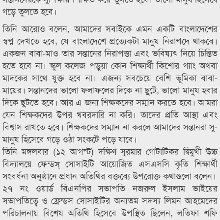
গড়ে তুলতে হবে।
তিনি আরোও বলেন, আমাদের সবাইকে এমন একটি বাংলাদেশের
স্বপ্ন দেখতে হবে, যে বাংলাদেশে প্রত্যেকটা মানুষ নিরাপদে থাকবে।
একজন বাবা-মাও তার সন্তানের নিরাপত্তা এবং ভবিষ্যৎ নিয়ে চিন্তিত
হতে হবে না। স্কুল কলেজ পড়ুয়া কোন শিক্ষার্থী কিশোর গ্যাং অথবা
মাদকের সাথে যুক্ত হবে না। এজন্য সবচেয়ে বেশি ভূমিকা বাবা-
মায়ের। সন্তানদের ভালো ফলাফলের দিকে না ছুটে, ভালো মানুষ হবার
দিকে ছুটতে হবে। আর এ জন্য শিক্ষকদের সম্মান করতে হবে। আমরা
যেন শিক্ষকদের উপর খবরদারি না করি। তাদের প্রতি আস্থা এবং
বিশ্বাস রাখতে হবে। শিক্ষকদের সম্মান না করলে আমাদের সন্তানরা সু-
মানুষ হিসেবে গড়ে ওঠা সংকটে পড়ে যাবে।
তিনি মঙ্গলবার (১২ আগস্ট) দক্ষিণ সুরমার গোটাটিকর দ্বিমুখী উচ্চ
বিদ্যালয়ে ফেন্ডস্ সোসাইটি আয়োজিত এসএসসি কৃতি শিক্ষার্থী
সংবর্ধনা অনুষ্ঠানে প্রধান অতিথির বক্তব্যে উপরোক্ত কথাগুলো বলেন।
২৭ নং ওয়ার্ড বিএনপির সভাপতি নজরুল ইসলাম ভাইয়ের
সভাপতিত্বে ও ফ্রেন্ডস সোসাইটির অন্যতম সদস্য লিমন আহমেদের
পরিচালনায় বিশেষ অতিথি হিসেবে উপস্থিত ছিলেন, লতিফা শফি