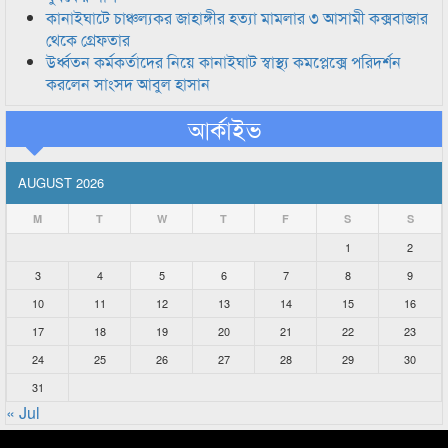
কানাইঘাটে চাঞ্চল্যকর জাহাঙ্গীর হত্যা মামলার ৩ আসামী কক্সবাজার
থেকে গ্রেফতার
উর্ধ্বতন কর্মকর্তাদের নিয়ে কানাইঘাট স্বাস্থ্য কমপ্লেক্সে পরিদর্শন
করলেন সাংসদ আবুল হাসান
আর্কাইভ
AUGUST 2026
M
T
W
T
F
S
S
1
2
3
4
5
6
7
8
9
10
11
12
13
14
15
16
17
18
19
20
21
22
23
24
25
26
27
28
29
30
31
« Jul