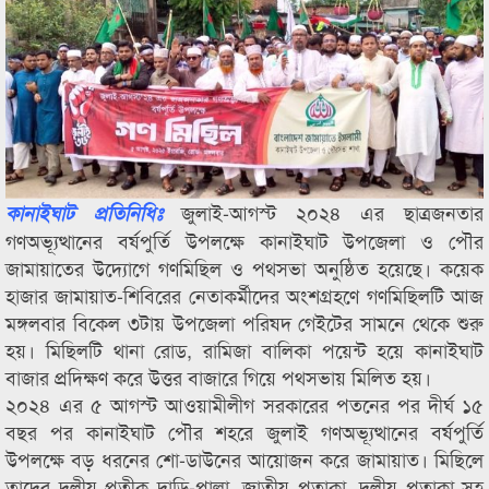
জুলাই-আগস্ট ২০২৪ এর ছাত্রজনতার
কানাইঘাট প্রতিনিধিঃ
গণঅভ্যূত্থানের বর্ষপুর্তি উপলক্ষে কানাইঘাট উপজেলা ও পৌর
জামায়াতের উদ্যোগে গণমিছিল ও পথসভা অনুষ্ঠিত হয়েছে। কয়েক
হাজার জামায়াত-শিবিরের নেতাকর্মীদের অংশগ্রহণে গণমিছিলটি আজ
মঙ্গলবার বিকেল ৩টায় উপজেলা পরিষদ গেইটের সামনে থেকে শুরু
হয়। মিছিলটি থানা রোড, রামিজা বালিকা পয়েন্ট হয়ে কানাইঘাট
বাজার প্রদিক্ষণ করে উত্তর বাজারে গিয়ে পথসভায় মিলিত হয়।
২০২৪ এর ৫ আগস্ট আওয়ামীলীগ সরকারের পতনের পর দীর্ঘ ১৫
বছর পর কানাইঘাট পৌর শহরে জুলাই গণঅভ্যূত্থানের বর্ষপুর্তি
উপলক্ষে বড় ধরনের শো-ডাউনের আয়োজন করে জামায়াত। মিছিলে
তাদের দলীয় প্রতীক দাড়ি-পাল্লা, জাতীয় পতাকা, দলীয় পতাকা সহ