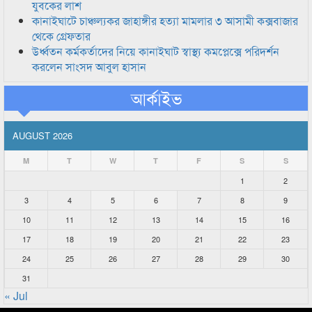
যুবকের লাশ
কানাইঘাটে চাঞ্চল্যকর জাহাঙ্গীর হত্যা মামলার ৩ আসামী কক্সবাজার
থেকে গ্রেফতার
উর্ধ্বতন কর্মকর্তাদের নিয়ে কানাইঘাট স্বাস্থ্য কমপ্লেক্সে পরিদর্শন
করলেন সাংসদ আবুল হাসান
আর্কাইভ
AUGUST 2026
M
T
W
T
F
S
S
1
2
3
4
5
6
7
8
9
10
11
12
13
14
15
16
17
18
19
20
21
22
23
24
25
26
27
28
29
30
31
« Jul