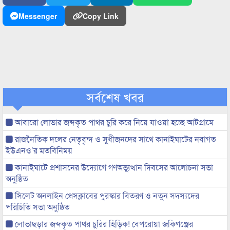
Messenger
Copy Link
সর্বশেষ খবর
আবারো লোভার জব্দকৃত পাথর চুরি করে নিয়ে যাওয়া হচ্ছে আটগ্রামে
রাজনৈতিক দলের নেতৃবৃন্দ ও সুধীজনদের সাথে কানাইঘাটের নবাগত
ইউএনও’র মতবিনিময়
কানাইঘাটে প্রশাসনের উদ্যোগে গণঅভ্যুত্থান দিবসের আলোচনা সভা
অনুষ্ঠিত
সিলেট অনলাইন প্রেসক্লাবের পুরস্কার বিতরণ ও নতুন সদস্যদের
পরিচিতি সভা অনুষ্ঠিত
লোভাছড়ার জব্দকৃত পাথর চুরির হিড়িক! বেপরোয়া জকিগঞ্জের