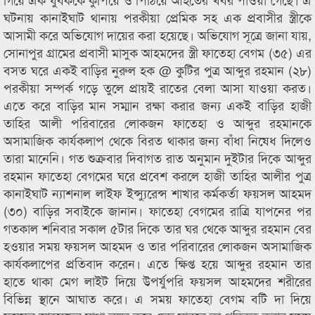
ঘটনায় কানাইঘাট থানায় পরকীয়া প্রেমিক সহ এক প্রবাসীর স্ত্রীকে
আসামী করে অভিযোগ দায়ের করা হয়েছে। অভিযোগ সূত্রে জানা যায়,
সোনাপুর গ্রামের প্রবাসী মাসুক আহমদের স্ত্রী ফাতেহা বেগম (৩৫) এর
বসত ঘরে একই বাড়ির নুরুল হক @ কুটির পুত্র আব্দুর রহমান (২৮)
পরকীয়া সম্পর্ক গড়ে তুলে প্রায়ই রাতের বেলা আসা যাওয়া করত।
এতে করে বাড়ির মান সম্মান রক্ষা করার জন্য একই বাড়ির হাজী
তাহির আলী পরিবারের লোকজন ফাতেহা ও আব্দুর রহমানকে
অসামাজিক কার্যকলাপ থেকে বিরত থাকার জন্য বাঁধা নিষেধ দিলেও
তারা মানেনি। গত শুক্রবার দিবাগত রাত অনুমান দুইটার দিকে আব্দুর
রহমান ফাতেহা বেগমের ঘরে প্রবেশ করলে হাজী তাহির আলীর পুত্র
কানাইঘাট ন্যাশনাল লাইফ ইন্স্যুরেন্স শাখার কর্মকর্তা ফয়সল আহমদ
(৩০) বাড়ির সবাইকে জানান। ফাতেহা বেগমের রাত্রি যাপনের পর
গতকাল শনিবার সকাল ৫টার দিকে তার ঘর থেকে আব্দুর রহমান বের
হওয়ার সময় ফয়সল আহমদ ও তার পরিবারের লোকজন অসামাজিক
কার্যকলাপের প্রতিবাদ করেন। এতে ক্ষিপ্ত হয়ে আব্দুর রহমান তার
হাতে থাকা মেগ লাইট দিয়ে উপর্যুপরি ফয়সল আহমদের শরীরের
বিভিন্ন স্থানে আঘাত করে। এ সময় ফাতেহা বেগম বটি দা দিয়ে