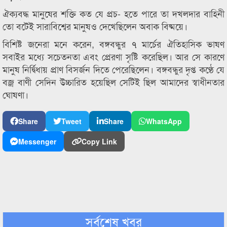
ঐক্যবদ্ধ মানুষের শক্তি কত যে প্রচ- হতে পারে তা দখলদার বাহিনী
তো বটেই সারাবিশ্বের মানুষও দেখেছিলেন অবাক বিষ্ময়ে।
বিশিষ্ট জনেরা মনে করেন, বঙ্গবন্ধুর ৭ মার্চের ঐতিহাসিক ভাষণ
সবাইর মধ্যে সচেতনতা এবং প্রেরণা সৃষ্টি করেছিল। আর সে কারণে
মানুষ নির্দ্বিধায় প্রাণ বিসর্জন দিতে পেরেছিলেন। বঙ্গবন্ধুর দৃপ্ত কণ্ঠে যে
বজ্র বাণী সেদিন উচ্চারিত হয়েছিল সেটিই ছিল আমাদের স্বাধীনতার
ঘোষণা।
Share
Tweet
Share
WhatsApp
Messenger
Copy Link
সর্বশেষ খবর