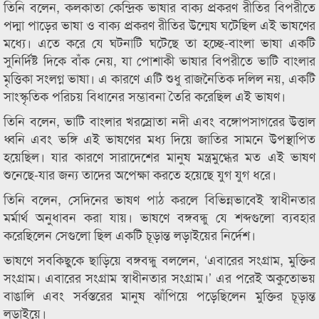
তিনি বলেন, কলকাতা কেন্দ্রিক ভাষার বাক্য প্রকরণ রীতির বিপরীতে
পদ্মা পাড়ের ভাষা ও বাক্য প্রকরণ রীতির উন্মেষ ঘটেছিল এই ভাষণের
মধ্যে। এতে করে যে ঘটনাটি ঘটেছে তা হচ্ছে-বাংলা ভাষা একটি
সুনির্দিষ্ট দিকে বাঁক নেয়, যা পোশাকী ভাষার বিপরীতে ভাটি বাংলার
মৃত্তিকা সংলগ্ন ভাষা। এ কারণে এটি শুধু রাজনৈতিক দলিল নয়, একটি
সাংস্কৃতিক পরিচয় বিধানের সম্ভাবনা তৈরি করেছিল এই ভাষণ।
তিনি বলেন, ভাটি বাংলার খরস্রোতা নদী এবং বঙ্গোপসাগরের উত্তাল
ধ্বনি এবং ভঙ্গি এই ভাষণের মধ্য দিয়ে জাতির সামনে উপস্থাপিত
হয়েছিল। যার কারণে সারাদেশের মানুষ মন্ত্রমুগ্ধের মত এই ভাষণ
শুনেছে-যার জন্য তাদের অপেক্ষা করতে হয়েছে যুগ যুগ ধরে।
তিনি বলেন, সেদিনের ভাষণ পাঠ করলে বিভিন্নভাবেই স্বাধীনতার
মর্মার্থ অনুধাবন করা যায়। ভাষণে বঙ্গবন্ধু যে শব্দগুলো ব্যবহার
করেছিলেন সেগুলো ছিল একটি চূড়ান্ত লড়াইয়ের নির্দেশ।
ভাষণে সবকিছুকে ছাড়িয়ে বঙ্গবন্ধু বললেন, ‘এবারের সংগ্রাম, মুক্তির
সংগ্রাম। এবারের সংগ্রাম স্বাধীনতার সংগ্রাম।’ এর পরেই অকুতোভয়
বাঙালি এবং সর্বস্তরের মানুষ ঝাঁপিয়ে পড়েছিলেন মুক্তির চূড়ান্ত
লড়াইয়ে।