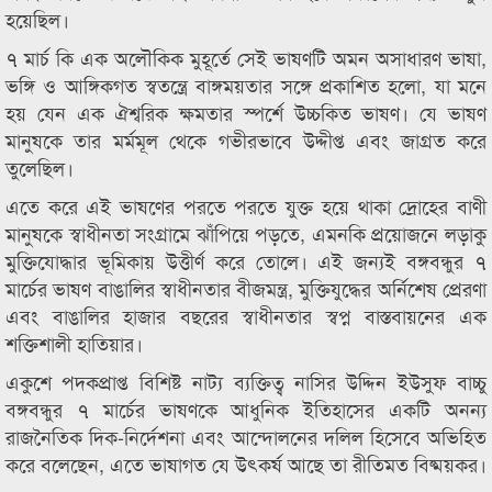
হয়েছিল।
৭ মার্চ কি এক অলৌকিক মুহূর্তে সেই ভাষণটি অমন অসাধারণ ভাষা,
ভঙ্গি ও আঙ্গিকগত স্বতন্ত্রে বাঙ্গময়তার সঙ্গে প্রকাশিত হলো, যা মনে
হয় যেন এক ঐশ্বরিক ক্ষমতার স্পর্শে উচ্চকিত ভাষণ। যে ভাষণ
মানুষকে তার মর্মমূল থেকে গভীরভাবে উদ্দীপ্ত এবং জাগ্রত করে
তুলেছিল।
এতে করে এই ভাষণের পরতে পরতে যুক্ত হয়ে থাকা দ্রোহের বাণী
মানুষকে স্বাধীনতা সংগ্রামে ঝাঁপিয়ে পড়তে, এমনকি প্রয়োজনে লড়াকু
মুক্তিযোদ্ধার ভূমিকায় উত্তীর্ণ করে তোলে। এই জন্যই বঙ্গবন্ধুর ৭
মার্চের ভাষণ বাঙালির স্বাধীনতার বীজমন্ত্র, মুক্তিযুদ্ধের অর্নিশেষ প্রেরণা
এবং বাঙালির হাজার বছরের স্বাধীনতার স্বপ্ন বাস্তবায়নের এক
শক্তিশালী হাতিয়ার।
একুশে পদকপ্রাপ্ত বিশিষ্ট নাট্য ব্যক্তিত্ব নাসির উদ্দিন ইউসুফ বাচ্চু
বঙ্গবন্ধুর ৭ মার্চের ভাষণকে আধুনিক ইতিহাসের একটি অনন্য
রাজনৈতিক দিক-নির্দেশনা এবং আন্দোলনের দলিল হিসেবে অভিহিত
করে বলেছেন, এতে ভাষাগত যে উৎকর্ষ আছে তা রীতিমত বিষ্ময়কর।