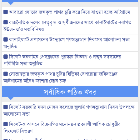
আবারো লোভার জব্দকৃত পাথর চুরি করে নিয়ে যাওয়া হচ্ছে আটগ্রামে
রাজনৈতিক দলের নেতৃবৃন্দ ও সুধীজনদের সাথে কানাইঘাটের নবাগত
ইউএনও’র মতবিনিময়
কানাইঘাটে প্রশাসনের উদ্যোগে গণঅভ্যুত্থান দিবসের আলোচনা সভা
অনুষ্ঠিত
সিলেট অনলাইন প্রেসক্লাবের পুরস্কার বিতরণ ও নতুন সদস্যদের
পরিচিতি সভা অনুষ্ঠিত
লোভাছড়ার জব্দকৃত পাথর চুরির হিড়িক! বেপরোয়া জকিগঞ্জের
আটগ্রামের অবৈধ ক্রাশার জোন চক্র
সর্বাধিক পঠিত খবর
সিলেট সরকারি মদন মোহন কলেজে জুলাই গণঅভ্যুত্থান দিবস উপলক্ষে
আলোচনা সভা
সিলেট-৫ আসনে বিএনপির মনোনয়ন প্রত্যাশী আশিক চৌধুরীর
লিফলেট বিতরণ