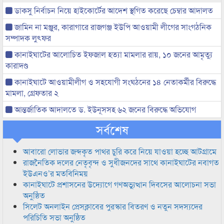
ডাকসু নির্বাচন নিয়ে হাইকোর্টের আদেশ স্থগিত করেছে চেম্বার আদালত
জামিন না মঞ্জুর, কারাগারে রাজগঞ্জ ইউপি আওয়ামী লীগের সাংগঠনিক
সম্পাদক লুৎফর
কানাইঘাটের আলোচিত ইফজাল হত্যা মামলার রায়, ১০ জনের আমৃত্যু
কারাদণ্ড
কানাইঘাটে আওয়ামীলীগ ও সহযোগী সংঘঠনের ১৪ নেতাকর্মীর বিরুদ্ধে
মামলা, গ্রেফতার ২
আন্তর্জাতিক আদালতে ড. ইউনূসসহ ৬২ জনের বিরুদ্ধে অভিযোগ
সর্বশেষ
আবারো লোভার জব্দকৃত পাথর চুরি করে নিয়ে যাওয়া হচ্ছে আটগ্রামে
রাজনৈতিক দলের নেতৃবৃন্দ ও সুধীজনদের সাথে কানাইঘাটের নবাগত
ইউএনও’র মতবিনিময়
কানাইঘাটে প্রশাসনের উদ্যোগে গণঅভ্যুত্থান দিবসের আলোচনা সভা
অনুষ্ঠিত
সিলেট অনলাইন প্রেসক্লাবের পুরস্কার বিতরণ ও নতুন সদস্যদের
পরিচিতি সভা অনুষ্ঠিত