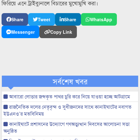
ফিরিয়ে এনে ট্রাইব্যুনালে বিচারের মুখোমুখি করা।
Share
Tweet
Share
WhatsApp
Messenger
Copy Link
সর্বশেষ খবর
আবারো লোভার জব্দকৃত পাথর চুরি করে নিয়ে যাওয়া হচ্ছে আটগ্রামে
রাজনৈতিক দলের নেতৃবৃন্দ ও সুধীজনদের সাথে কানাইঘাটের নবাগত
ইউএনও’র মতবিনিময়
কানাইঘাটে প্রশাসনের উদ্যোগে গণঅভ্যুত্থান দিবসের আলোচনা সভা
অনুষ্ঠিত