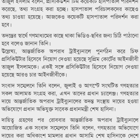
তাজুল ইসলাম বলেন, প্রসিকিউশন টিম কয়েকটি হাসপাতাল পরিদর্শন
করেছে, তথ্য সংগ্রহ করা হচ্ছে। হাসপাতাল পরিচালকদের কাছেও
তথ্য চাওয়া হয়েছে। আজকেও কয়েকটি হাসপাতাল পরিদর্শন করা
হবে।
তদন্তের স্বার্থে গণমাধ্যমের কাছে থাকা ভিডিও-ছবির জন্য চিঠি পাঠানো
হবে বলেও জানান তিনি।
উল্লেখ্য, আন্তর্জাতিক অপরাধ ট্রাইব্যুনালে পুনর্গঠন করে চিফ
প্রসিকিউটার হিসেবে নিয়োগ দেওয়া হয়েছে সুপ্রিম কোর্টের আইনজীবী
তাজুল ইসলামকে। একই সঙ্গে প্রসিকিউটার হিসেবে নিয়োগ দেওয়া
হয়েছে আরও চার আইনজীবীকে।
সংবাদ সম্মেলনে তিনি বলেন, জুলাই ও আগস্টে সংঘটিত গণহত্যার
সকল আলামত সংগ্রহ করা, এখন তাদের প্রধান চ্যালেঞ্জ। গণহত্যার
দায়ে আন্তর্জাতিক অপরাধ ট্রাইব্যুনালের তদন্ত সংস্থায় দায়ের হওয়া
অভিযোগে প্রধান অভিযুক্ত সাবেক প্রধানমন্ত্রী শেখ হাসিনা।
দায়িত্ব গ্রহণের পর রোববার আন্তর্জাতিক অপরাধ ট্রাইব্যুনালে
আয়োজিত এক সংবাদ সম্মেলনে তিনি বলেন, গণহত্যার অভিযোগে
দায়ের করা অধিকাংশ মামলার প্রধান আসামি শেখ হাসিনাকে দেশে