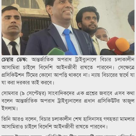
আন্তর্জাতিক অপরাধ ট্রাইব্যুনালে বিচার চলাকালীন
চেম্বার ডেস্ক:
আসামিরা চাইলে বিদেশি আইনজীবী রাখতে পারবেন। সেক্ষেত্রে
প্রসিকিউশন টিমের কোনো আপত্তি থাকবে না। ন্যায় বিচারের স্বার্থে যা
যা করা দরকার তাই করবে।
সোমবার (৯ সেপ্টেম্বর) সাংবাদিকদের এক প্রশ্নের জবাবে এসব কথা
বলেন আন্তর্জাতিক অপরাধ ট্রাইব্যুনালের প্রধান প্রসিকিউটর তাজুল
ইসলাম।
তিনি আরও বলেন, বিচার চলাকালীন শেখ হাসিনাসহ গণহত্যা মামলার
আসামিরাও চাইলে বিদেশি আইনজীবী রাখতে পারবেন।