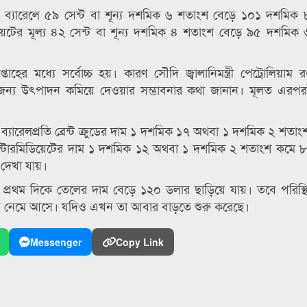
্রতি ব্যারেলে ৫৯ সেন্ট বা শূন্য দশমিক ৬ শতাংশ বেড়ে ১০১ দশমিক
িয়েটের মূল্য ৪২ সেন্ট বা শূন্য দশমিক ৪ শতাংশ বেড়ে ৯৫ দশমিক
র মধ্যে সর্বোচ্চ হয়। কারণ সৌদি জ্বালানিমন্ত্রী পেট্রোলিয়াম রপ
 জন্য উৎপাদন কমিয়ে দেওয়ার সম্ভাবনার কথা জানান। মূলত এরপরই
ারেলপ্রতি ব্রেন্ট ক্রুডের দাম ১ দশমিক ১৭ অথবা ১ দশমিক ২ শতা
সাস ইন্টারমিডিয়েটের দাম ১ দশমিক ১২ অথবা ১ দশমিক ২ শতাংশ কমে
 দেখা যায়।
ের প্রথম দিকে তেলের দাম বেড়ে ১২০ ডলার ছাড়িয়ে যায়। তবে পরিস্থি
র নিচে নেমে আসে। যদিও এখন তা আবার বাড়তে শুরু করেছে।
Messenger
Copy Link