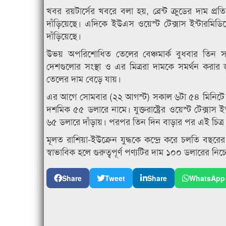
খবর রয়টার্সের খবরে বলা হয়, ব্রেন্ট ক্রুডের দাম প
দাঁড়িয়েছে। এদিকে ইউএস ওয়েস্ট টেক্সাস ইন্টারমিড
দাঁড়িয়েছে।
উভয় অপরিশোধিত তেলের বেঞ্চমার্ক বুধবার তিন সপ্তাহে
দেশগুলোর সংস্থা ও এর মিত্ররা দামকে সমর্থন করার
তেলের দাম বেড়ে যায়।
এর আগে সোমবার (২২ আগস্ট) সকাল ৬টা ৫৪ মিনিটে ব্য
দশমিক ৫৫ ডলারে নামে। যুক্তরাষ্ট্রের ওয়েস্ট টেক্
৬৫ ডলারে দাঁড়ায়। পরপর তিন দিন বাড়ার পর এই চিত্র
মূলত রাশিয়া-ইউক্রেন যুদ্ধকে কন্দ্রে করে চলতি বছর
স্বাভাবিক হলে গুরুত্বপূর্ণ পণ্যটির দাম ১০০ ডলারে
Share
Tweet
Share
WhatsApp