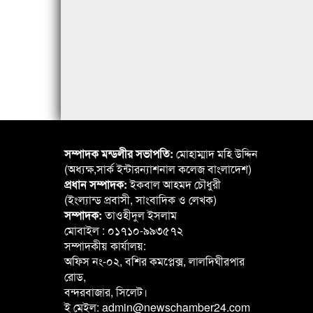
সম্পাদক মন্ডলীর সভাপতি:
মোহাম্মাদ মহি উদ্দিন
(অধ্যক্ষ,সার্ক ইন্টারন্যাশনাল কলেজ বাংলাদেশ)
প্রধান সম্পাদক:
ইকবাল আহমদ চৌধুরী
(ইংল্যান্ড প্রবাসী, সাংবাদিক ও লেখক)
সম্পাদক:
তাওহীদুল ইসলাম
মোবাইল : ০১৭১০-৯৯৩৫৭২
সম্পাদকীয় কার্যালয়:
অফিস নং-০২, বশির কমপ্লেক্স, লালদিঘীরপার
রোড,
বন্দরবাজার, সিলেট।
ই মেইল: admin@newschamber24.com