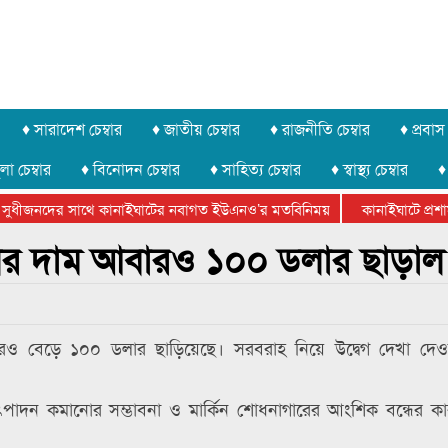
♦ সারাদেশ চেম্বার
♦ জাতীয় চেম্বার
♦ রাজনীতি চেম্বার
♦ প্রবাস 
লা চেম্বার
♦ বিনোদন চেম্বার
♦ সাহিত্য চেম্বার
♦ স্বাস্থ্য চেম্বার
♦
সুধীজনদের সাথে কানাইঘাটের নবাগত ইউএনও’র মতবিনিময়
কানাইঘাটে প্রশাসন
ার ফেডারেশানের বিভাগীয় অভিনয় কর্মশালা সম্পন্ন
তেলের দাম আবারও ১০০ ডলার ছাড়াল
আবারও বেড়ে ১০০ ডলার ছাড়িয়েছে। সরবরাহ নিয়ে উদ্বেগ দেখা দ
র উৎপাদন কমানোর সম্ভাবনা ও মার্কিন শোধনাগারের আংশিক বন্ধের 