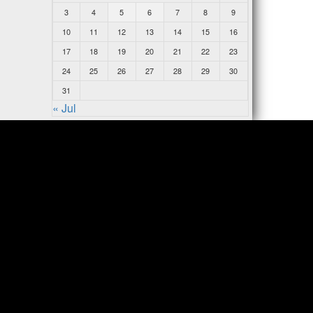
3
4
5
6
7
8
9
10
11
12
13
14
15
16
17
18
19
20
21
22
23
24
25
26
27
28
29
30
31
« Jul