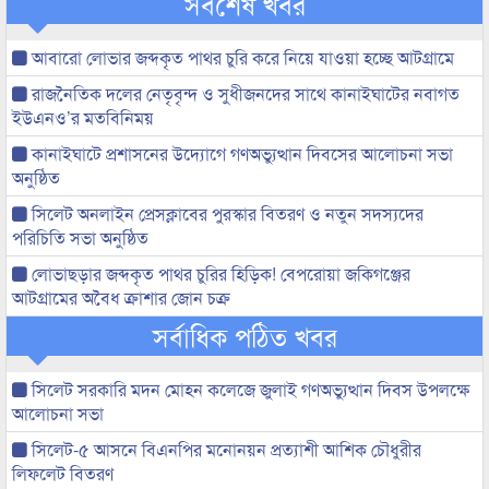
সর্বশেষ খবর
আবারো লোভার জব্দকৃত পাথর চুরি করে নিয়ে যাওয়া হচ্ছে আটগ্রামে
রাজনৈতিক দলের নেতৃবৃন্দ ও সুধীজনদের সাথে কানাইঘাটের নবাগত
ইউএনও’র মতবিনিময়
কানাইঘাটে প্রশাসনের উদ্যোগে গণঅভ্যুত্থান দিবসের আলোচনা সভা
অনুষ্ঠিত
সিলেট অনলাইন প্রেসক্লাবের পুরস্কার বিতরণ ও নতুন সদস্যদের
পরিচিতি সভা অনুষ্ঠিত
লোভাছড়ার জব্দকৃত পাথর চুরির হিড়িক! বেপরোয়া জকিগঞ্জের
আটগ্রামের অবৈধ ক্রাশার জোন চক্র
সর্বাধিক পঠিত খবর
সিলেট সরকারি মদন মোহন কলেজে জুলাই গণঅভ্যুত্থান দিবস উপলক্ষে
আলোচনা সভা
সিলেট-৫ আসনে বিএনপির মনোনয়ন প্রত্যাশী আশিক চৌধুরীর
লিফলেট বিতরণ