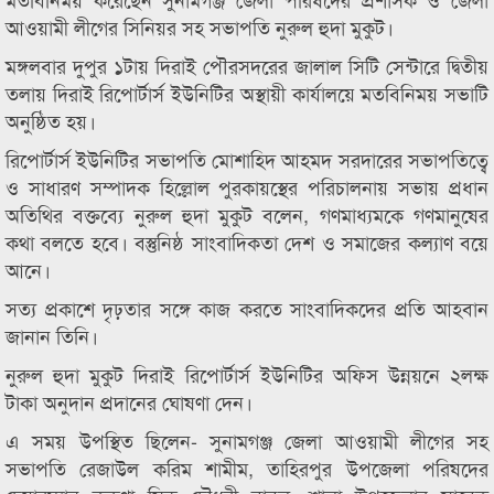
আওয়ামী লীগের সিনিয়র সহ সভাপতি নুরুল হুদা মুকুট।
মঙ্গলবার দুপুর ১টায় দিরাই পৌরসদরের জালাল সিটি সেন্টারে দ্বিতীয়
তলায় দিরাই রিপোর্টার্স ইউনিটির অস্থায়ী কার্যালয়ে মতবিনিময় সভাটি
অনুষ্ঠিত হয়।
রিপোর্টার্স ইউনিটির সভাপতি মোশাহিদ আহমদ সরদারের সভাপতিত্বে
ও সাধারণ সম্পাদক হিল্লোল পুরকায়স্থের পরিচালনায় সভায় প্রধান
অতিথির বক্তব্যে নুরুল হুদা মুকুট বলেন, গণমাধ্যমকে গণমানুষের
কথা বলতে হবে। বস্তুনিষ্ঠ সাংবাদিকতা দেশ ও সমাজের কল্যাণ বয়ে
আনে।
সত্য প্রকাশে দৃঢ়তার সঙ্গে কাজ করতে সাংবাদিকদের প্রতি আহবান
জানান তিনি।
নুরুল হুদা মুকুট দিরাই রিপোর্টার্স ইউনিটির অফিস উন্নয়নে ২লক্ষ
টাকা অনুদান প্রদানের ঘোষণা দেন।
এ সময় উপস্থিত ছিলেন- সুনামগঞ্জ জেলা আওয়ামী লীগের সহ
সভাপতি রেজাউল করিম শামীম, তাহিরপুর উপজেলা পরিষদের