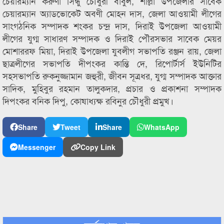
চেয়ারম্যান করুণা সিন্ধু চৌধুরী বাবুল, শাল্লা উপজেলার সাবেক
চেয়ারম্যান অ্যাডভোকেট অবণী মোহন দাস, জেলা আওয়ামী লীগের
সাংগঠনিক সম্পাদক শংকর চন্দ্র দাস, দিরাই উপজেলা আওয়ামী
লীগের যুগ্ম সাধারণ সম্পাদক ও দিরাই পৌরসভার সাবেক মেয়র
মোশাররফ মিয়া, দিরাই উপজেলা যুবলীগ সভাপতি রঞ্জন রায়, জেলা
ছাত্রলীগের সভাপতি দীপংকর কান্তি দে, রিপোর্টার্স ইউনিটির
সহসভাপতি রুকনুজ্জামান জহুরী, জীবন সূত্রধর, যুগ্ম সম্পাদক আক্তার
সাদিক, মুহিবুর রহমান তালুকদার, প্রচার ও প্রকাশনা সম্পাদক
দিপংকর বনিক দিপু, কোষাধ্যক্ষ রবিনুর চৌধুরী প্রমুখ।
Share
Tweet
Share
WhatsApp
Messenger
Copy Link