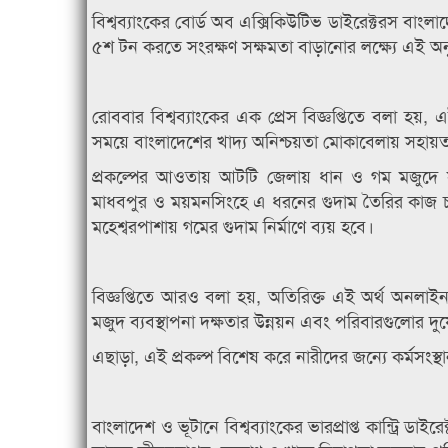
বিশ্বব্যাংকের বোর্ড অব এক্সিকিউটিভ ডাইরেক্টরস ব
৫শ টন করতে সংরক্ষণ সক্ষমতা বাড়ানোর লক্ষ্যে এই 
রোববার বিশ্বব্যাংকের এক প্রেস বিজ্ঞপ্তিতে বলা হয়
সময়ে বাংলাদেশের খাদ্য অনিশ্চয়তা মোকাবেলায় সহায়
প্রকল্পের আওতায় আটটি জেলায় ধান ও গম মজুদে সরক
মাধবপুর ও ময়মনসিংহে এ ধরনের গুদাম তৈরির কাজ চলছে
মহেশ্বরপাশায় গমের গুদাম নির্মাণে ব্যয় হবে।
বিজ্ঞপ্তিতে আরও বলা হয়, অতিরিক্ত এই অর্থ অনলাইন
মজুদ ব্যবস্থাপনা দক্ষতার উন্নয়ন এবং পরিবারগুলোর দুর
এছাড়া, এই প্রকল্প বিশেষ করে নারীদের জন্যে কর্মসংস্থা
বাংলাদেশ ও ভূটানে বিশ্বব্যাংকের ভারপ্রাপ্ত কান্ট্রি 