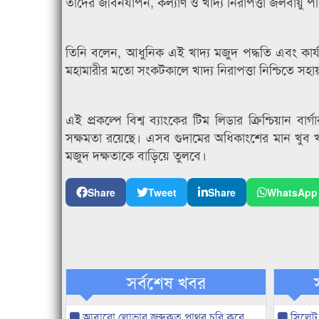
তাদের জীবনযাপন, কল্যাণ ও খাদ্য নিরাপত্তা জলবায়ু 
তিনি বলেন, আধুনিক এই খাদ্য মজুদ পদ্ধতি এবং কার্য
মহামারীর মতো সংকটকালে খাদ্য নিরাপত্তা নিশ্চিতে সহ
এই প্রকল্পে বিশ্ব ব্যাংকের টিম লিডার ক্রিশ্চিয়ান 
সক্ষমতা রয়েছে। এসব গুদামের অধিকাংশের মান খুব খার
মজুদ দক্ষতাকে বাড়িয়ে তুলবে।
Share
Tweet
Share
WhatsApp
সর্বশেষ খবর
আবারো লোভার জব্দকৃত পাথর চুরি করে
সিলেট