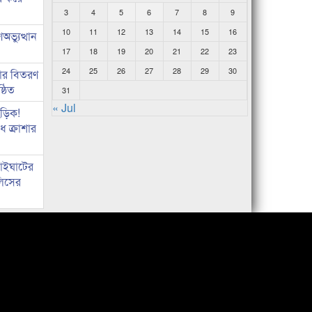
3
4
5
6
7
8
9
10
11
12
13
14
15
16
ভ্যুত্থান
17
18
19
20
21
22
23
24
25
26
27
28
29
30
কার বিতরণ
্ঠিত
31
« Jul
িড়িক!
 ক্রাশার
নাইঘাটের
লিসের