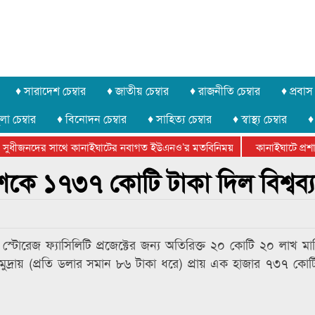
♦ সারাদেশ চেম্বার
♦ জাতীয় চেম্বার
♦ রাজনীতি চেম্বার
♦ প্রবাস 
লা চেম্বার
♦ বিনোদন চেম্বার
♦ সাহিত্য চেম্বার
♦ স্বাস্থ্য চেম্বার
♦
সুধীজনদের সাথে কানাইঘাটের নবাগত ইউএনও’র মতবিনিময়
কানাইঘাটে প্রশাসন
ার ফেডারেশানের বিভাগীয় অভিনয় কর্মশালা সম্পন্ন
েশকে ১৭৩৭ কোটি টাকা দিল বিশ্বব্
ড স্টোরেজ ফ্যাসিলিটি প্রজেক্টের জন্য অতিরিক্ত ২০ কোটি ২০ লাখ মা
ি মুদ্রায় (প্রতি ডলার সমান ৮৬ টাকা ধরে) প্রায় এক হাজার ৭৩৭ কোট