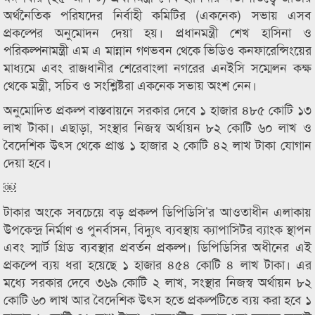
অর্থনৈতিক পরিষদের নির্বাহী কমিটির (একনেক) সভায় এসব
প্রকল্পের অনুমোদন দেয়া হয়। প্রধানমন্ত্রী শেখ হাসিনা ও
পরিকল্পনামন্ত্রী এম এ মান্নান গণভবন থেকে ভিডিও কনফারেন্সিংয়ের
মাধ্যমে এবং রাজধানীর শেরেবাংলা নগরের এনইসি সম্মেলন কক্ষ
থেকে মন্ত্রী, সচিব ও সংশ্লিষ্টরা একনেক সভায় অংশ নেন।
অনুমোদিত প্রকল্প বাস্তবায়নে সরকার দেবে ১ হাজার ৪৮৫ কোটি ১৩
লাখ টাকা। এছাড়া, সংস্থার নিজস্ব অর্থায়ন ৮২ কোটি ৬০ লাখ ও
বৈদেশিক উৎস থেকে প্রাপ্ত ১ হাজার ২ কোটি ৪২ লাখ টাকা যোগান
দেয়া হবে।
￼
টাকার অংকে সবচেয়ে বড় প্রকল্প ডিপিডিসি’র আওতাধীন এলাকায়
উপকেন্দ্র নির্মাণ ও পুনর্বাসন, বিদ্যুৎ ব্যবস্থায় ক্যাপাসিটর ব্যাংক স্থাপন
এবং স্মার্ট গ্রিড ব্যবস্থার প্রবর্তন প্রকল্প। ডিপিডিসির অধীনের এই
প্রকল্পে ব্যয় ধরা হয়েছে ১ হাজার ৪৫৪ কোটি ৪ লাখ টাকা। এর
মধ্যে সরকার দেবে ৩৬৯ কোটি ২ লাখ, সংস্থার নিজস্ব অর্থায়ন ৮২
কোটি ৬০ লাখ আর বৈদেশিক উৎস হতে প্রকল্পটিতে ব্যয় করা হবে ১