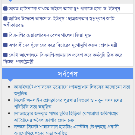
ভারত হাসিনাকে রাখতে চাইলে তাকে চুপ থাকতে হবে: ড. ইউনূস
জাতির উদ্দেশে ভাষণে ড. ইউনূস : ছাত্রজনতার স্বপ্নপূরণে আমি
অঙ্গীকারবদ্ধ
বিএনপির চেয়ারপারসন বেগম খালেদা জিয়া মুক্ত
অপরাধীদের খুঁজে বের করে বিচারের মুখোমুখি করুন : প্রধানমন্ত্রী
কোটা আন্দোলনে বিএনপি-জামায়াত প্রবেশ করে কর্মসূচি ঠিক করে
দিচ্ছে: পররাষ্ট্রমন্ত্রী
সর্বশেষ
কানাইঘাটে প্রশাসনের উদ্যোগে গণঅভ্যুত্থান দিবসের আলোচনা সভা
অনুষ্ঠিত
সিলেট অনলাইন প্রেসক্লাবের পুরস্কার বিতরণ ও নতুন সদস্যদের
পরিচিতি সভা অনুষ্ঠিত
লোভাছড়ার জব্দকৃত পাথর চুরির হিড়িক! বেপরোয়া জকিগঞ্জের
আটগ্রামের অবৈধ ক্রাশার জোন চক্র
লন্ডনে সিলেট শাহজালাল হাউজিং এস্টেটস (উপশহর) প্রবাসী
অ্যাসোসিয়েশনের সভা অনুষ্ঠিত