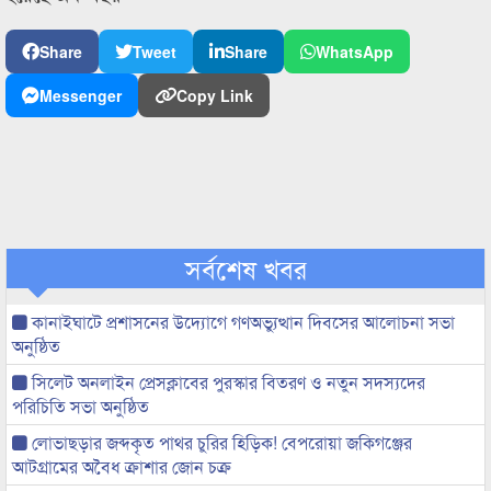
Share
Tweet
Share
WhatsApp
Messenger
Copy Link
সর্বশেষ খবর
কানাইঘাটে প্রশাসনের উদ্যোগে গণঅভ্যুত্থান দিবসের আলোচনা সভা
অনুষ্ঠিত
সিলেট অনলাইন প্রেসক্লাবের পুরস্কার বিতরণ ও নতুন সদস্যদের
পরিচিতি সভা অনুষ্ঠিত
লোভাছড়ার জব্দকৃত পাথর চুরির হিড়িক! বেপরোয়া জকিগঞ্জের
আটগ্রামের অবৈধ ক্রাশার জোন চক্র