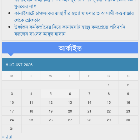
যুবকের লাশ
কানাইঘাটে চাঞ্চল্যকর জাহাঙ্গীর হত্যা মামলার ৩ আসামী কক্সবাজার
থেকে গ্রেফতার
উর্ধ্বতন কর্মকর্তাদের নিয়ে কানাইঘাট স্বাস্থ্য কমপ্লেক্সে পরিদর্শন
করলেন সাংসদ আবুল হাসান
আর্কাইভ
AUGUST 2026
M
T
W
T
F
S
S
1
2
3
4
5
6
7
8
9
10
11
12
13
14
15
16
17
18
19
20
21
22
23
24
25
26
27
28
29
30
31
« Jul