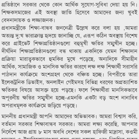
প্রতিষ্ঠানে সরকার থেকে কোন আর্থিক সুযোগ-সুবিধা দেয়া হয় নি।
শিক্ষকসমাজের এই অবস্থা জাতি হিসেবে আমাদের জন্য খুবই
বেদনাদায়ক ও লজ্জাজনক।
প্রধানমন্ত্রীকে শিক্ষা-বান্ধব জননেত্রী উল্লেখ করে বলা হয় ,আমরা
অত্যন্ত দু:খ ভারাক্রান্ত হৃদয়ে জানাচ্ছি যে, এরূপ কঠিন অবস্থায় বিশেষ
করে প্রাইভেট শিক্ষাপ্রতিষ্ঠানগুলো বহুমূখী ক্ষতির সম্মুখীন হচ্ছে।
দীর্ঘদিন শিক্ষাপ্রতিষ্ঠানগুলো বন্ধ থাকায় একদিকে যেমন শিক্ষাদান
প্রক্রিয়া মারাত্বকভাবে হুমকির মুখে পড়েছে, অন্যদিকে সীমাহীন
আর্থিক, সামাজিক ও মানসিক ক্ষতির কারণে লক্ষ লক্ষ শিক্ষার্থী সরাসরি
পাঠদান কার্যক্রমে অংশগ্রহণ থেকে বঞ্চিত হচ্ছে। বিপরীতে তারা
ইলেকট্রনিক ডিভাইস, অনলাইন গেইমসহ বিভিন্ন ধরণের অপ্রত্যাশিত
ক্ষতিকর বিষয়ে আসক্ত হয়ে পড়ছে। ফলে শিক্ষার্থীরা মানসিকভাবে
অপূরনীয় ক্ষতির সম্মুখীন হচ্ছে-এমনকি একটা বড় অংশ নানাবিধ
অপরাধমূলক কার্যক্রমে জড়িয়ে পড়ছে।
মাননীয় প্রধানমন্ত্রী আপনি আমাদের অভিভাবক। আমরা বিশ্বাস করি,
বর্তমান সরকার শিক্ষাবান্ধব সরকার। আমরা লক্ষ্য করেছি, আপনার
নির্দেশে আজ প্রায় ৮ মাস অবধি দেশের সকল হাফিজী মাদ্রাসা, কওমী