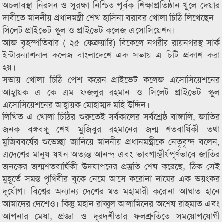
অচলাবস্থা নিরসন ও সুরক্ষা নিশ্চিত পূর্বক শিক্ষাপ্রতিষ্ঠান খুলে দেয়ার
দাবীতে মাননীয় প্রধানমন্ত্রী শেখ হাসিনা বরাবর খোলা চিঠি লিখেছেন
সিলেট প্রাইভেট স্কুল ও প্রাইভেট কলেজ এসোসিয়েশন।
আজ বৃহস্পতিবার ( ২৫ ফেব্রুয়ারি) বিকেলে নগরীর রায়নগরস্থ সার্ক
ইন্টারন্যাশনাল কলেজ বাংলাদেশে এক সভায় এ চিটি প্রকাশ করা
হয়।
সভায় খোলা চিঠি পেশ করেন প্রাইভেট কলেজ এসোসিয়েশনের
আহ্বায়ক এ কে এম ফজলুর রহমান ও সিলেট প্রাইভেট স্কুল
এসোসিয়েশনের আহ্বায়ক মোহাম্মদ মহি উদ্দিন।
লিখিত এ খোলা চিঠির শুরুতেই সর্বকালের সর্বশ্রেষ্ঠ বাঙ্গালি, জাতির
জনক বঙ্গবন্ধু শেখ মুজিবুর রহমানের জন্ম শতবার্ষিকী তথা
মুজিববর্ষের শুভেচ্ছা জানিয়ে মাননীয় প্রধানমন্ত্রীকে নেতৃবৃন্দ বলেন,
এদেশের মানুষ যখন অত্যন্ত আনন্দ এবং ভাবগাম্ভীর্যপূর্ণভাবে জাতির
জনকের জন্মশতবার্ষিকী উদযাপনের প্রস্তুতি শেষ করেছে, ঠিক সেই
মুহূর্তে সমস্ত পৃথিবীর বুকে নেমে আসে করোনা নামের এক ভয়ংকর
দূর্যোগ। বিশ্বের অন্যান্য দেশের মত মহামারী করোনা আঘাত হানে
আমাদের দেশেও। কিন্তু মহান রাব্বুল আলামিনের অশেষ রাহমাত এবং
আপনার মেধা, প্রজ্ঞা ও দূরদর্শীতার ফলশ্রুতিতে সময়োপযোগী