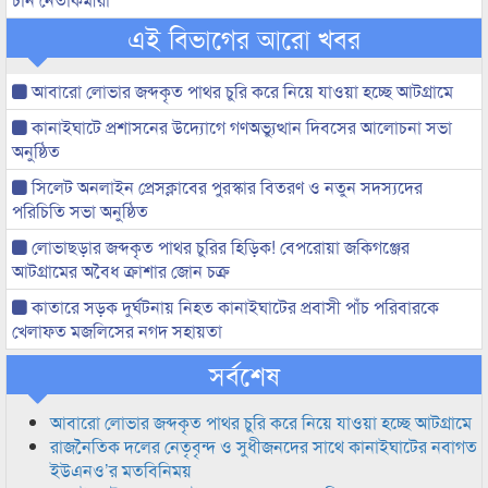
এই বিভাগের আরো খবর
আবারো লোভার জব্দকৃত পাথর চুরি করে নিয়ে যাওয়া হচ্ছে আটগ্রামে
কানাইঘাটে প্রশাসনের উদ্যোগে গণঅভ্যুত্থান দিবসের আলোচনা সভা
অনুষ্ঠিত
সিলেট অনলাইন প্রেসক্লাবের পুরস্কার বিতরণ ও নতুন সদস্যদের
পরিচিতি সভা অনুষ্ঠিত
লোভাছড়ার জব্দকৃত পাথর চুরির হিড়িক! বেপরোয়া জকিগঞ্জের
আটগ্রামের অবৈধ ক্রাশার জোন চক্র
কাতারে সড়ক দুর্ঘটনায় নিহত কানাইঘাটের প্রবাসী পাঁচ পরিবারকে
খেলাফত মজলিসের নগদ সহায়তা
সর্বশেষ
আবারো লোভার জব্দকৃত পাথর চুরি করে নিয়ে যাওয়া হচ্ছে আটগ্রামে
রাজনৈতিক দলের নেতৃবৃন্দ ও সুধীজনদের সাথে কানাইঘাটের নবাগত
ইউএনও’র মতবিনিময়