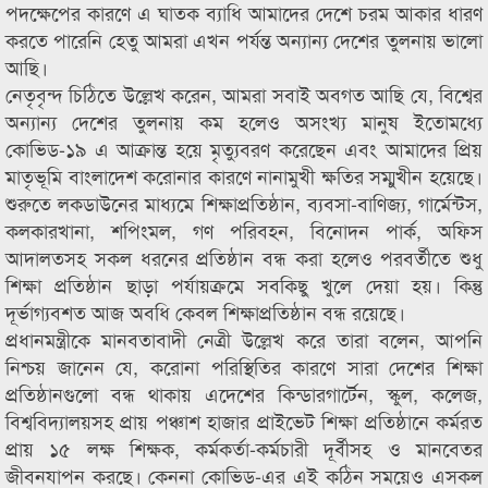
পদক্ষেপের কারণে এ ঘাতক ব্যাধি আমাদের দেশে চরম আকার ধারণ
করতে পারেনি হেতু আমরা এখন পর্যন্ত অন্যান্য দেশের তুলনায় ভালো
আছি।
নেতৃবৃন্দ চিঠিতে উল্লেখ করেন, আমরা সবাই অবগত আছি যে, বিশ্বের
অন্যান্য দেশের তুলনায় কম হলেও অসংখ্য মানুষ ইতোমধ্যে
কোভিড-১৯ এ আক্রান্ত হয়ে মৃত্যুবরণ করেছেন এবং আমাদের প্রিয়
মাতৃভূমি বাংলাদেশ করোনার কারণে নানামুখী ক্ষতির সম্মুখীন হয়েছে।
শুরুতে লকডাউনের মাধ্যমে শিক্ষাপ্রতিষ্ঠান, ব্যবসা-বাণিজ্য, গার্মেন্টস,
কলকারখানা, শপিংমল, গণ পরিবহন, বিনোদন পার্ক, অফিস
আদালতসহ সকল ধরনের প্রতিষ্ঠান বন্ধ করা হলেও পরবর্তীতে শুধু
শিক্ষা প্রতিষ্ঠান ছাড়া পর্যায়ক্রমে সবকিছু খুলে দেয়া হয়। কিন্তু
দূর্ভাগ্যবশত আজ অবধি কেবল শিক্ষাপ্রতিষ্ঠান বন্ধ রয়েছে।
প্রধানমন্ত্রীকে মানবতাবাদী নেত্রী উল্লেখ করে তারা বলেন, আপনি
নিশ্চয় জানেন যে, করোনা পরিস্থিতির কারণে সারা দেশের শিক্ষা
প্রতিষ্ঠানগুলো বন্ধ থাকায় এদেশের কিন্ডারগার্টেন, স্কুল, কলেজ,
বিশ্ববিদ্যালয়সহ প্রায় পঞ্চাশ হাজার প্রাইভেট শিক্ষা প্রতিষ্ঠানে কর্মরত
প্রায় ১৫ লক্ষ শিক্ষক, কর্মকর্তা-কর্মচারী দূর্বীসহ ও মানবেতর
জীবনযাপন করছে। কেননা কোভিড-এর এই কঠিন সময়েও এসকল