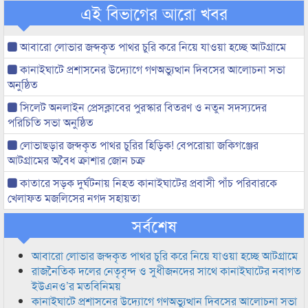
এই বিভাগের আরো খবর
আবারো লোভার জব্দকৃত পাথর চুরি করে নিয়ে যাওয়া হচ্ছে আটগ্রামে
কানাইঘাটে প্রশাসনের উদ্যোগে গণঅভ্যুত্থান দিবসের আলোচনা সভা
অনুষ্ঠিত
সিলেট অনলাইন প্রেসক্লাবের পুরস্কার বিতরণ ও নতুন সদস্যদের
পরিচিতি সভা অনুষ্ঠিত
লোভাছড়ার জব্দকৃত পাথর চুরির হিড়িক! বেপরোয়া জকিগঞ্জের
আটগ্রামের অবৈধ ক্রাশার জোন চক্র
কাতারে সড়ক দুর্ঘটনায় নিহত কানাইঘাটের প্রবাসী পাঁচ পরিবারকে
খেলাফত মজলিসের নগদ সহায়তা
সর্বশেষ
আবারো লোভার জব্দকৃত পাথর চুরি করে নিয়ে যাওয়া হচ্ছে আটগ্রামে
রাজনৈতিক দলের নেতৃবৃন্দ ও সুধীজনদের সাথে কানাইঘাটের নবাগত
ইউএনও’র মতবিনিময়
কানাইঘাটে প্রশাসনের উদ্যোগে গণঅভ্যুত্থান দিবসের আলোচনা সভা