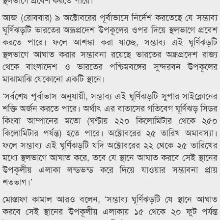
আজ (রোববার) ৯ অক্টোবরের পূর্বাভাসে নির্দেশ করতেছে যে সম্ভাব্য
ঘূর্ণিঝড়টি ভারতের অন্ধ্রপ্রদেশ উপকূলের ওপর দিয়ে স্থলভাগে প্রবেশ
করতে পারে। ফলে আশঙ্কা করা যাচ্ছে, সম্ভাব্য এই ঘূর্ণিঝড়টি
স্থলভাগে আঘাত করার সম্ভাবনা রয়েছে ভারতের অন্ধ্রপ্রদেশ রাজ্য
থেকে বাংলাদেশ ও ভারতের পশ্চিমবঙ্গের সুন্দরবন উপকূলের
মাঝামাঝি যেকোনো একটি স্থানে।
‘সর্বশেষ পূর্বাভাস অনুযায়ী, সম্ভাব্য এই ঘূর্ণিঝড়টি সুপার সাইক্লোনের
শক্তি অর্জন করতে পারে। অর্থাৎ এর বাতাসের গতিবেগ ঘূর্ণিঝড় সিডর
কিংবা আম্পানের মতো (ঘণ্টায় ২২০ কিলোমিটার থেকে ২৫০
কিলোমিটার পর্যন্ত) হতে পারে। অক্টোবরের ২৫ তারিখ অমাবস্যা।
ফলে সম্ভাব্য এই ঘূর্ণিঝড়টি যদি অক্টোবরের ২২ থেকে ২৫ তারিখের
মধ্যে স্থলভাগে আঘাত করে, তবে যে স্থানে আঘাত করবে সেই স্থানের
উপকূলীয় এলাকা লন্ডভন্ড করে দিয়ে যাওয়ার সম্ভাবনা প্রায়
শতভাগ।’
মোস্তাফা কামাল আরও বলেন, ‘সম্ভাব্য ঘূর্ণিঝড়টি যে স্থানে আঘাত
করবে সেই স্থানের উপকূলীয় এলাকায় ১৫ থেকে ২০ ফুট পর্যন্ত