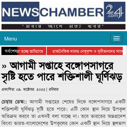
Menu
সর্বশেষ
ে যাওয়া হচ্ছে আটগ্রামে
রাজনৈতিক দলের নেতৃবৃন্দ ও সুধীজনদের সাথে ক
যোগিতার পুরস্কার বিতরণ সম্পন্ন
সিলেটে বাংলাদেশ গ্রুপ থিয়েটার ফেডারেশানের বিভ
» আগামী সপ্তাহে বঙ্গোপসাগরে
সৃষ্টি হতে পারে শক্তিশালী ঘূর্ণিঝড়
প্রকাশিত: ০৯. অক্টোবর. ২০২২ | রবিবার
আগামী সপ্তাহের শেষের দিকে বঙ্গোপসাগরে একটি
চেম্বার ডেস্ক::
শক্তিশালী ঘূর্ণিঝড় সৃষ্টি হতে পারে। এটি কোন স্থান দিয়ে উপকূল
অতিক্রম করবে তা এখনই বলা যাচ্ছে না। তবে ভারতের অন্ধ্রপ্রদেশ
কিংবা ভারত-বাংলাদেশের উপকূলের কোন একটি স্থান দিয়ে স্থলভাগ