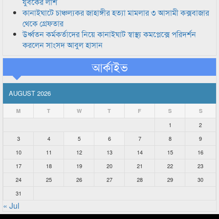
যুবকের লাশ
কানাইঘাটে চাঞ্চল্যকর জাহাঙ্গীর হত্যা মামলার ৩ আসামী কক্সবাজার
থেকে গ্রেফতার
উর্ধ্বতন কর্মকর্তাদের নিয়ে কানাইঘাট স্বাস্থ্য কমপ্লেক্সে পরিদর্শন
করলেন সাংসদ আবুল হাসান
আর্কাইভ
AUGUST 2026
M
T
W
T
F
S
S
1
2
3
4
5
6
7
8
9
10
11
12
13
14
15
16
17
18
19
20
21
22
23
24
25
26
27
28
29
30
31
« Jul