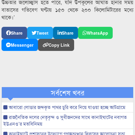
উচ্চতার জলোচ্ছ্বাস হতে পারে, যদি উপকূলের আঘাত হানার সময়
বাতাসের গতিবেগ ঘণ্টায় ১৫০ থেকে ২০০ কিলোমিটারের মধ্যে
থাকে।’
Share
Tweet
Share
WhatsApp
Messenger
Copy Link
সর্বশেষ খবর
আবারো লোভার জব্দকৃত পাথর চুরি করে নিয়ে যাওয়া হচ্ছে আটগ্রামে
রাজনৈতিক দলের নেতৃবৃন্দ ও সুধীজনদের সাথে কানাইঘাটের নবাগত
ইউএনও’র মতবিনিময়
কানাইঘাটে প্রশাসনের উদ্যোগে গণঅভ্যুত্থান দিবসের আলোচনা সভা