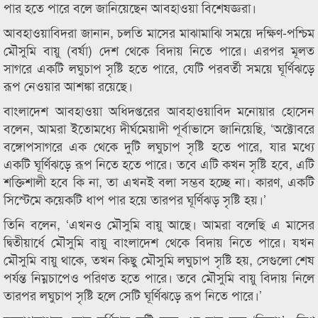
পার হতে পারে বলে জানিয়েছেন আবহাওয়া বিশেষজ্ঞরা।
আবহাওয়াবিদরা জানান, চলতি মাসের মাঝামাঝি সময়ে দক্ষিণ-পশ্চিম
মৌসুমি বায়ু (বর্ষা) দেশ থেকে বিদায় নিতে পারে। এরপর মূলত
সাগরে একটি লঘুচাপ সৃষ্টি হতে পারে, যেটি পরবর্তী সময়ে ঘূর্ণিঝড়ে
রূপ নেওয়ার আশঙ্কা রয়েছে।
বাংলাদেশ আবহাওয়া অধিদপ্তরের আবহাওয়াবিদ মনোয়ার হোসেন
বলেন, আমরা ইতোমধ্যে দীর্ঘমেয়াদী পূর্বাভাসে জানিয়েছি, ‘অক্টোবরে
বঙ্গোপসাগরে এক থেকে দুটি লঘুচাপ সৃষ্টি হতে পারে, যার মধ্যে
একটি ঘূর্ণিঝড়ে রূপ নিতে হতে পারে। তবে এটি কখন সৃষ্টি হবে, এটি
শক্তিশালী হবে কি না, তা এখনই বলা সম্ভব হচ্ছে না। কারণ, একটি
সিস্টেমে কয়েকটি ধাপ পার হয়ে তারপর ঘূর্ণিঝড় সৃষ্টি হয়।’
তিনি বলেন, ‘এখনও মৌসুমি বায়ু আছে। আমরা বলেছি এ মাসের
দ্বিতীয়ার্ধে মৌসুমি বায়ু বাংলাদেশ থেকে বিদায় নিতে পারে। যখন
মৌসুমি বায়ু থাকে, তখন কিছু মৌসুমি লঘুচাপ সৃষ্টি হয়, সেগুলো শেষ
পর্যন্ত নিম্নচাপেও পরিণত হতে পারে। তবে মৌসুমি বায়ু বিদায় নিলে
তারপর লঘুচাপ সৃষ্টি হলে সেটি ঘূর্ণিঝড়ে রূপ নিতে পারে।’