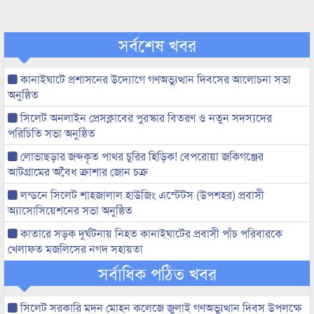
সর্বশেষ খবর
কানাইঘাটে প্রশাসনের উদ্যোগে গণঅভ্যুত্থান দিবসের আলোচনা সভা
অনুষ্ঠিত
সিলেট অনলাইন প্রেসক্লাবের পুরস্কার বিতরণ ও নতুন সদস্যদের
পরিচিতি সভা অনুষ্ঠিত
লোভাছড়ার জব্দকৃত পাথর চুরির হিড়িক! বেপরোয়া জকিগঞ্জের
আটগ্রামের অবৈধ ক্রাশার জোন চক্র
লন্ডনে সিলেট শাহজালাল হাউজিং এস্টেটস (উপশহর) প্রবাসী
অ্যাসোসিয়েশনের সভা অনুষ্ঠিত
কাতারে সড়ক দুর্ঘটনায় নিহত কানাইঘাটের প্রবাসী পাঁচ পরিবারকে
খেলাফত মজলিসের নগদ সহায়তা
সর্বাধিক পঠিত খবর
সিলেট সরকারি মদন মোহন কলেজে জুলাই গণঅভ্যুত্থান দিবস উপলক্ষে