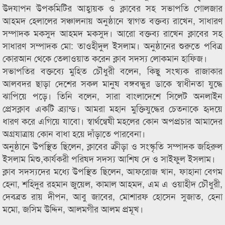
উদযাপন উপকমিটির আহ্বায়ক ও ক্লাবের সহ সভাপতি গোলজার
আহমদ হেলালের সঞ্চালনায় অনুষ্ঠানে স্বাগত বক্তব্য রাখেন, সাধারণ
সম্পাদক মকসুদ আহমদ মকসুদ। আরো বক্তব্য রাখেন ক্লাবের সহ
সাধারণ সম্পাদক মো: তাওহীদুল ইসলাম। অনুষ্ঠানের শুরুতে পবিত্র
কোরআন থেকে তেলাওয়াত করেন ক্লাব সদস্য লোকমান হাফিজ।
সভাপতির বক্তব্যে মুহিত চৌধুরী বলেন, কিছু সংখ্যক রাজাকার
আলবদর ছাড়া দেশের সকল মানুষ বঙ্গবন্ধুর ডাকে স্বাধীনতা যুদ্ধে
ঝাপিয়ে পড়ে। তিনি বলেন, সারা বাংলাদেশে সিলেট অনলাইন
প্রেসক্লাব একটি ব্র্যান্ড। আমরা মহান মুক্তিযুদ্ধের চেতনাকে হৃদয়ে
ধারণ করে এগিয়ে যাবো। স্বার্থন্বেষী মহলের কোন অপপ্রচার আমাদের
অগ্রযাত্রায় কোন বাধা হয়ে দাঁড়াতে পারবেনা।
অনুষ্ঠানে উপস্থিত ছিলেন, ক্লাবের ক্রীড়া ও সংস্কৃতি সম্পাদক জহিরুল
ইসলাম মিশু,কার্যকরী পরিষদ সদস্য আশিষ দে ও সাইফুল ইসলাম।
ক্লাব সদস্যদের মধ্যে উপস্থিত ছিলেন, আফরোজ খান, ফাহানা বেগম
হেনা, শহিদুর রহমান জুয়েল, কামাল আহমদ, এম এ ওয়াহীদ চৌধুরী,
দেবব্রত রায় দীপন, আবু জাবের, মোশারফ হোসেন সুজাত, হেনা
মমো, জসিম উদ্দিন, আলমগীর আলম প্রমূখ।