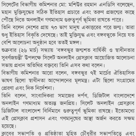
সিলেটের বিভাগীয় কমিশনার মো: মশিউর রহমান এনডিসি বলেছেন,
মহান মুক্তিযুদ্ধের সঠিক ইতিহাস প্রচারে এবং তরুণ প্রজন্মের কাছে
পৌছে দিতে অনলাইন গণমাধ্যম গুরুত্বপূর্ণ ভূমিকা রাখতে পারে।
তিনি বলেন দেশের প্রায় ৭০ ভাগ মানুষ একাত্তরের পরে জন্ম। তারা
শুধু ইতিহাস বিকৃতি দেখেছে। তাই মুক্তিযুদ্ধ এবং বঙ্গবন্ধুকে নিয়ে যত
বেশি আলোচনা অনুষ্ঠান হবে ততই মঙ্গল।
শুক্রবার (২৬ মার্চ) সন্ধ্যায় ‘বঙ্গবন্ধুর জন্মশত বার্ষিকী ও স্বাধীনতার
সুবর্ণজয়ন্তী’ উপলক্ষে সিলেট অনলাইন প্রেসক্লাব আয়োজিত আলোচনা
সভায় প্রধান অতিথির বক্তব্যে তিনি এসব কথা বলেন।
বিভাগীয় কমিশনার আরো বলেন, বঙ্গবন্ধুর ৭ই মার্চের ঐতিহাসিক
ভাষণ ছিলো স্বাধীনতা আন্দোলনের মূলমন্ত্র। এটা ছিলো সংগ্রামের
প্রেরণা এবং দিক নির্দেশনা।
তিনি বলেন, সাংবাদিকরা সমাজের দর্পণ, ডিজিটাল বাংলাদেশে
অনলাইন গণমাধ্যম অত্যন্ত জনপ্রিয়। সিলেট অনলাইন প্রেসক্লাব
ডিজিটাল বাংলাদেশ বির্নিমানে গুরুত্বপূর্ণ ভুমিকা রাখছে। ইতোমধ্যে
এই প্রেসক্লাব প্রশাসন এবং গণমানুষের আস্থা অর্জন করতে সক্ষম
হয়েছে।
ক্লাবের সভাপতি ও প্রতিষ্ঠাতা মুহিত চৌধুরীর সভাপতিত্বে এবং