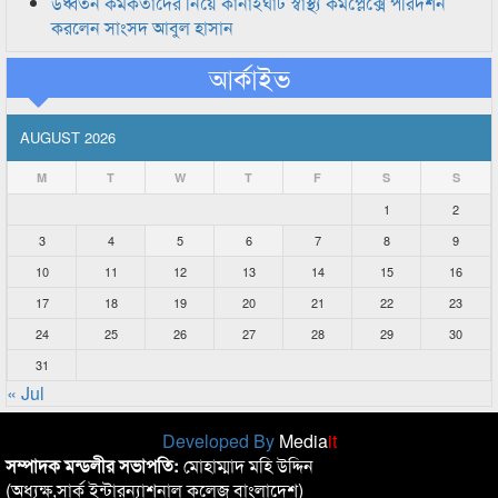
উর্ধ্বতন কর্মকর্তাদের নিয়ে কানাইঘাট স্বাস্থ্য কমপ্লেক্সে পরিদর্শন
করলেন সাংসদ আবুল হাসান
আর্কাইভ
AUGUST 2026
M
T
W
T
F
S
S
1
2
3
4
5
6
7
8
9
10
11
12
13
14
15
16
17
18
19
20
21
22
23
24
25
26
27
28
29
30
31
« Jul
Developed By
Media
it
সম্পাদক মন্ডলীর সভাপতি:
মোহাম্মাদ মহি উদ্দিন
(অধ্যক্ষ,সার্ক ইন্টারন্যাশনাল কলেজ বাংলাদেশ)