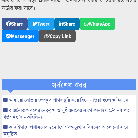
অর্ডার করা যাবে।
Share
Tweet
Share
WhatsApp
Messenger
Copy Link
সর্বশেষ খবর
আবারো লোভার জব্দকৃত পাথর চুরি করে নিয়ে যাওয়া হচ্ছে আটগ্রামে
রাজনৈতিক দলের নেতৃবৃন্দ ও সুধীজনদের সাথে কানাইঘাটের নবাগত
ইউএনও’র মতবিনিময়
কানাইঘাটে প্রশাসনের উদ্যোগে গণঅভ্যুত্থান দিবসের আলোচনা সভা
অনুষ্ঠিত