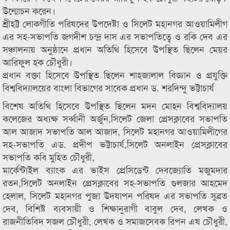
উন্মোচন করেন।
শ্রীহট্ট লোকগীতি পরিষদের উপদেষ্টা ও সিলেট মহানগর আওয়ামিলীগ
এর সহ-সভাপতি জগদীশ চন্দ্র দাস এর সভাপতিত্বে ও রকি দেব এর
সঞ্চালনায় অনুষ্ঠানে প্রধান অতিথি হিসেবে উপস্থিত ছিলেন মেয়র
আরিফুল হক চৌধুরী।
প্রধান বক্তা হিসেবে উপস্থিত ছিলেন শাহজালাল বিজ্ঞান ও প্রযুক্তি
বিশ্ববিদ্যালয়ের বাংলা বিভাগের সাবেক প্রধান ড. শরদিন্দু ভট্টাচার্য
বিশেষ অতিথি হিসেবে উপস্থিত ছিলেন মদন মোহন বিশ্ববিদ্যালয়
কলেজের অধ্যক্ষ সর্ব্বানী অর্জুন,সিলেট জেলা প্রেসক্লাবের সভাপতি
আল আজাদ সভাপতি আল আজাদ, সিলেট মহানগর আওয়ামিলীগের
সহ-সভাপতি এড. প্রদীপ ভট্টাচার্য,সিলেট অনলাইন প্রেসক্লাবের
সভাপতি কবি মুহিত চৌধুরী,
মার্কেন্টাইল ব্যাংক এর ভাইস প্রেসিডেন্ট দেবজ্যোতি মজুমদার
রতন,সিলেট অনলাইন প্রেসক্লাবের সহ-সভাপতি গুলজার আহমেদ
হেলাল, সিলেট মহানগর পুজা উদযাপন পরিষদ এর সভাপতি সুব্রত
দেব, বিশিষ্ট ব্যবসায়ী ও শিক্ষানুরাগী বাবুল দেব, লেখক ও
রাজনীতিবিদ সজল চৌধুরী, লেখক ও সমাজসেবক রিপন এষ চৌধুরী,