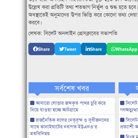
উল্লেখ করা প্রতিটি তথ্য শতভাগ নির্ভুল ও শুদ্ধ হতে হ
অবস্থাতেই অনুমানের উপর ভিত্তি করে কোনো তথ্য দেয়
করবে।
লেখক: সিলেট অনলাইন প্রেসক্লাবের সভাপতি
Share
Tweet
Share
WhatsApp
সর্বশেষ খবর
আবারো লোভার জব্দকৃত পাথর চুরি করে
সিলেট
নিয়ে যাওয়া হচ্ছে আটগ্রামে
গণঅভ্যুত
রাজনৈতিক দলের নেতৃবৃন্দ ও সুধীজনদের
সিলেট
সাথে কানাইঘাটের নবাগত ইউএনও’র
প্রত্যাশ
মতবিনিময়
নিঃস্ব 