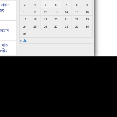
প্রধান
3
4
5
6
7
8
9
হার
10
11
12
13
14
15
16
17
18
19
20
21
22
23
24
25
26
27
28
29
30
লায়মান
31
« Jul
দ লাভ
জসীম