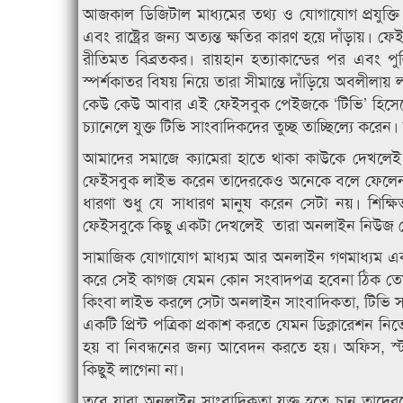
আজকাল ডিজিটাল মাধ্যমের তথ্য ও যোগাযোগ প্রযুক
এবং রাষ্ট্রের জন্য অত্যন্ত ক্ষতির কারণ হয়ে দাঁড়া
রীতিমত বিব্রতকর। রায়হান হত্যাকান্ডের পর এবং
স্পর্শকাতর বিষয় নিয়ে তারা সীমান্তে দাঁড়িয়ে অবলীলা
কেউ কেউ আবার এই ফেইসবুক পেইজকে ‘টিভি’ হিসেবেও
চ্যানেলে যুক্ত টিভি সাংবাদিকদের তুচ্ছ তাচ্ছিল্যে করেন
আমাদের সমাজে ক্যামেরা হাতে থাকা কাউকে দেখলে
ফেইসবুক লাইভ করেন তাদেরকেও অনেকে বলে ফেলেন ‘অ
ধারণা শুধু যে সাধারণ মানুষ করেন সেটা নয়। শিক্ষিত
ফেইসবুকে কিছু একটা দেখলেই তারা অনলাইন নিউজ প
সামাজিক যোগাযোগ মাধ্যম আর অনলাইন গণমাধ্যম এক
করে সেই কাগজ যেমন কোন সংবাদপত্র হবেনা ঠিক তেম
কিংবা লাইভ করলে সেটা অনলাইন সাংবাদিকতা, টিভি স
একটি প্রিন্ট পত্রিকা প্রকাশ করতে যেমন ডিক্লারেশন
হয় বা নিবন্ধনের জন্য আবেদন করতে হয়। অফিস, স্ট
কিছুই লাগেনা না।
তবে যারা অনলাইন সাংবাদিকতা যুক্ত হতে চান তাদের