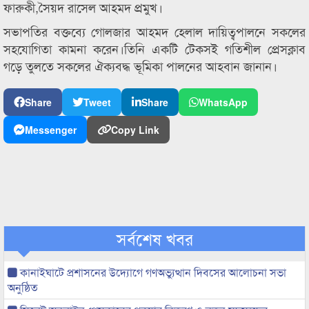
ফারুকী,সৈয়দ রাসেল আহমদ প্রমুখ।
সভাপতির বক্তব্যে গোলজার আহমদ হেলাল দায়িত্বপালনে সকলের
সহযোগিতা কামনা করেন।তিনি একটি টেকসই গতিশীল প্রেসক্লাব
গড়ে তুলতে সকলের ঐক্যবদ্ধ ভূমিকা পালনের আহবান জানান।
Share
Tweet
Share
WhatsApp
Messenger
Copy Link
সর্বশেষ খবর
কানাইঘাটে প্রশাসনের উদ্যোগে গণঅভ্যুত্থান দিবসের আলোচনা সভা
অনুষ্ঠিত