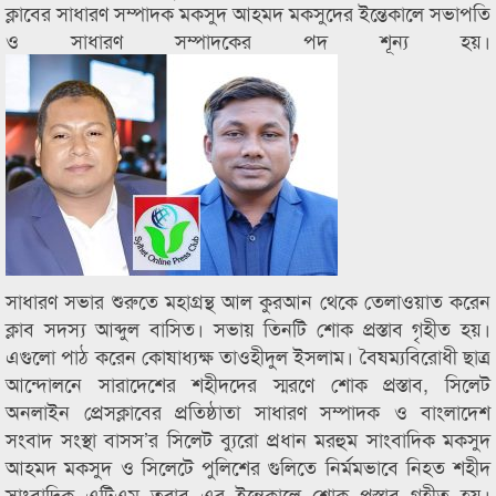
ক্লাবের সাধারণ সম্পাদক মকসুদ আহমদ মকসুদের ইন্তেকালে সভাপতি
ও সাধারণ সম্পাদকের পদ শূন্য হয়।
সাধারণ সভার শুরুতে মহাগ্রন্থ আল কুরআন থেকে তেলাওয়াত করেন
ক্লাব সদস্য আব্দুল বাসিত। সভায় তিনটি শোক প্রস্তাব গৃহীত হয়।
এগুলো পাঠ করেন কোষাধ্যক্ষ তাওহীদুল ইসলাম। বৈষম্যবিরোধী ছাত্র
আন্দোলনে সারাদেশের শহীদদের স্মরণে শোক প্রস্তাব, সিলেট
অনলাইন প্রেসক্লাবের প্রতিষ্ঠাতা সাধারণ সম্পাদক ও বাংলাদেশ
সংবাদ সংস্থা বাসস’র সিলেট ব্যুরো প্রধান মরহুম সাংবাদিক মকসুদ
আহমদ মকসুদ ও সিলেটে পুলিশের গুলিতে নির্মমভাবে নিহত শহীদ
সাংবাদিক এটিএম তুরাব এর ইন্তেকালে শোক প্রস্তাব গৃহীত হয়।