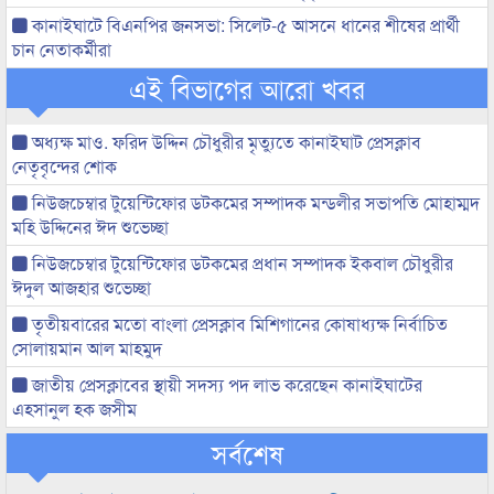
কানাইঘাটে বিএনপির জনসভা: সিলেট-৫ আসনে ধানের শীষের প্রার্থী
চান নেতাকর্মীরা
এই বিভাগের আরো খবর
অধ্যক্ষ মাও. ফরিদ উদ্দিন চৌধুরীর মৃত্যুতে কানাইঘাট প্রেসক্লাব
নেতৃবৃন্দের শোক
নিউজচেম্বার টুয়েন্টিফোর ডটকমের সম্পাদক মন্ডলীর সভাপতি মোহাম্মদ
মহি উদ্দিনের ঈদ শুভেচ্ছা
নিউজচেম্বার টুয়েন্টিফোর ডটকমের প্রধান সম্পাদক ইকবাল চৌধুরীর
ঈদুল আজহার শুভেচ্ছা
তৃতীয়বারের মতো বাংলা প্রেসক্লাব মিশিগানের কোষাধ্যক্ষ নির্বাচিত
সোলায়মান আল মাহমুদ
জাতীয় প্রেসক্লাবের স্থায়ী সদস্য পদ লাভ করেছেন কানাইঘাটের
এহসানুল হক জসীম
সর্বশেষ