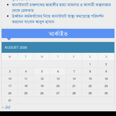
কানাইঘাটে চাঞ্চল্যকর জাহাঙ্গীর হত্যা মামলার ৩ আসামী কক্সবাজার
থেকে গ্রেফতার
উর্ধ্বতন কর্মকর্তাদের নিয়ে কানাইঘাট স্বাস্থ্য কমপ্লেক্সে পরিদর্শন
করলেন সাংসদ আবুল হাসান
আর্কাইভ
AUGUST 2026
M
T
W
T
F
S
S
1
2
3
4
5
6
7
8
9
10
11
12
13
14
15
16
17
18
19
20
21
22
23
24
25
26
27
28
29
30
31
« Jul