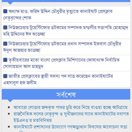
অধ্যক্ষ মাও. ফরিদ উদ্দিন চৌধুরীর মৃত্যুতে কানাইঘাট প্রেসক্লাব
নেতৃবৃন্দের শোক
নিউজচেম্বার টুয়েন্টিফোর ডটকমের সম্পাদক মন্ডলীর সভাপতি মোহাম্মদ
মহি উদ্দিনের ঈদ শুভেচ্ছা
নিউজচেম্বার টুয়েন্টিফোর ডটকমের প্রধান সম্পাদক ইকবাল চৌধুরীর
ঈদুল আজহার শুভেচ্ছা
তৃতীয়বারের মতো বাংলা প্রেসক্লাব মিশিগানের কোষাধ্যক্ষ নির্বাচিত
সোলায়মান আল মাহমুদ
জাতীয় প্রেসক্লাবের স্থায়ী সদস্য পদ লাভ করেছেন কানাইঘাটের
এহসানুল হক জসীম
সর্বশেষ
আবারো লোভার জব্দকৃত পাথর চুরি করে নিয়ে যাওয়া হচ্ছে আটগ্রামে
রাজনৈতিক দলের নেতৃবৃন্দ ও সুধীজনদের সাথে কানাইঘাটের নবাগত
ইউএনও’র মতবিনিময়
কানাইঘাটে প্রশাসনের উদ্যোগে গণঅভ্যুত্থান দিবসের আলোচনা সভা