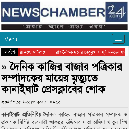
Menu
সর্বশেষ
িয়ে যাওয়া হচ্ছে আটগ্রামে
রাজনৈতিক দলের নেতৃবৃন্দ ও সুধীজনদের সাথে
তিযোগিতার পুরস্কার বিতরণ সম্পন্ন
সিলেটে বাংলাদেশ গ্রুপ থিয়েটার ফেডারেশানের ব
» দৈনিক কাজির বাজার পত্রিকার
সম্পাদকের মায়ের মৃত্যুতে
কানাইঘাট প্রেসক্লাবের শোক
প্রকাশিত: ১৫. ডিসেম্বর. ২০২৩ | শুক্রবার
দৈনিক কাজির বাজার পত্রিকার সম্পাদক ও
কানাইঘাট প্রতিনিধিঃ
প্রকাশক বিশিষ্ট ব্যবসায়ী আফছর উদ্দিনের মাতা হামিদা খাতুন শিশু
বিদ্যালয়ের প্রতিষ্ঠাতা মহিয়সী নারী মোছাঃ হামিদা খাতুনের মৃত্যুতে