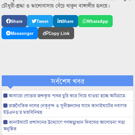
চৌধুরী-শ্রদ্ধা ও ভালোবাসায় বেঁচে থাকুন বাঙ্গালীর হৃদয়ে।
Share
Tweet
Share
WhatsApp
Messenger
Copy Link
সর্বশেষ খবর
আবারো লোভার জব্দকৃত পাথর চুরি করে নিয়ে যাওয়া হচ্ছে আটগ্রামে
রাজনৈতিক দলের নেতৃবৃন্দ ও সুধীজনদের সাথে কানাইঘাটের নবাগত
ইউএনও’র মতবিনিময়
কানাইঘাটে প্রশাসনের উদ্যোগে গণঅভ্যুত্থান দিবসের আলোচনা সভা
অনুষ্ঠিত