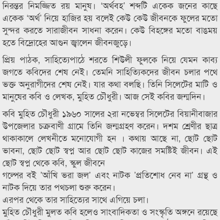
নিরন্তর নিমজ্জিত রয় মানুষ। ‘অর্থবহ’ শব্দটি একেক জনের কাছে
একেক ‘অর্থ’ নিয়ে হাজির হয় বলেই কেউ কেউ জীবনকে ফুলের মতো
সুন্দর করতে সারাজীবন সাধনা করেন। কেউ বিহঙ্গের মতো বাঙময়
হতে বিদ্রোহের আগুন জ্বালেন জীবনজুড়ে।
প্রিয় পাঠক, সাহিত্যেপাঠে শরতে শিউলী ফুলকে নিয়ে যেমন কাব্য
জগতে কবিদের শেষ নেই। তেমনি সাহিত্যিকদের জীবন চলার পথে
ভক্ত অনুরাগীদের শেষ নেই। যার কথা বলছি। তিনি সিলেটের মাটি ও
মানুষের কবি ও লেখক, মুহিত চৌধুরী। আজ সেই কবির জন্মদিন।
কবি মুহিত চৌধুরী ১৯৬০ সালের ২রা নভেম্বর সিলেটের বিয়ানীবাজার
উপজেলার চক্রবাণী গ্রামে তিনি জন্মগ্রহণ করেন। দশম শ্রেণীর ছাত্র
থাকাকালে লেখনীতে মনোযোগী হন । কথায় আছে না, ছোট ছোট
ভাবনা, ছোট ছোট স্বপ্ন আর ছোট ছোট কাজের সমষ্টিই জীবন। এই
ছোট স্বপ্ন থেকে কবি, স্কুল জীবনে
গল্পের বই ’আঁখি ভরা জল’ এবং নাটক ’প্রতিশোধ নেব না’ গ্রন্থ ও
নাটক দিয়ে তার পথচলা শুরু করেন।
এরপর থেকে তার সাহিত্যের সাথে এগিয়ে চলা।
মুহিত চৌধুরী মুলত কবি হলেও সাংবাদিকতা ও সংস্কৃতি অঙ্গনে রয়েছে