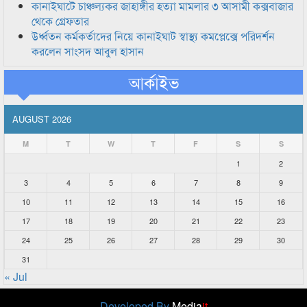
কানাইঘাটে চাঞ্চল্যকর জাহাঙ্গীর হত্যা মামলার ৩ আসামী কক্সবাজার
থেকে গ্রেফতার
উর্ধ্বতন কর্মকর্তাদের নিয়ে কানাইঘাট স্বাস্থ্য কমপ্লেক্সে পরিদর্শন
করলেন সাংসদ আবুল হাসান
আর্কাইভ
AUGUST 2026
M
T
W
T
F
S
S
1
2
3
4
5
6
7
8
9
10
11
12
13
14
15
16
17
18
19
20
21
22
23
24
25
26
27
28
29
30
31
« Jul
Developed By
Media
it