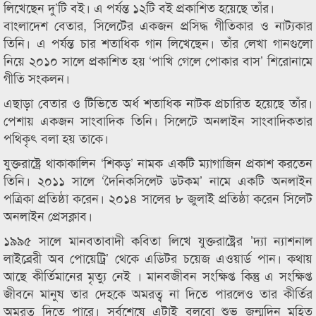
লিখেছেন দু’টি বই। এ পর্যন্ত ১২টি বই প্রকাশিত হয়েছে তাঁর।
বাংলাদেশ বেতার, সিলেটের একজন প্রসিদ্ধ গীতিকার ও নাট্যকার
তিনি। এ পর্যন্ত চার শতাধিক গান লিখেছেন। তাঁর লেখা গানগুলো
নিয়ে ২০১০ সালে প্রকাশিত হয় ‘পাখি গেলে পোকার বাস’ শিরোনামে
গীতি সংকলন।
এছাড়া বেতার ও টিভিতে অর্ধ শতাধিক নাটক প্রচারিত হয়েছে তাঁর।
পেশায় একজন সাংবাদিক তিনি। সিলেটে অনলাইন সাংবাদিকতার
পথিকৃৎ বলা হয় তাকে।
যুক্তরাষ্ট্রে থাকাকালিন ‘শিকড়’ নামক একটি ম্যাগাজিন প্রকাশ করতেন
তিনি। ২০১১ সালে ‘দৈনিকসিলেট ডটকম’ নামে একটি অনলাইন
পত্রিকা প্রতিষ্ঠা করেন। ২০১৪ সালের ৮ জুলাই প্রতিষ্ঠা করেন সিলেট
অনলাইন প্রেসক্লাব।
১৯৯৫ সালে মানবতাবাদী কবিতা লিখে যুক্তরাষ্ট্রের ’দ্যা ন্যাশনাল
লাইব্রেরী অব পোয়েট্রি’ থেকে এডিটর চয়েজ এওয়ার্ড পান। কথায়
আছে কীর্তিমানের মৃত্যু নেই । মানবজীবন সংক্ষিপ্ত কিন্তু এ সংক্ষিপ্ত
জীবনে মানুষ তার দেহকে অমরত্ব না দিতে পারলেও তার কীর্তির
অমরত্ব দিতে পারে। সর্বশেষে এটাই বলবো শুভ জন্মদিন মুহিত