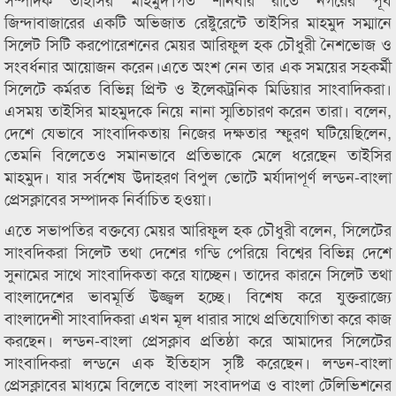
জিন্দাবাজারের একটি অভিজাত রেষ্টুরেন্টে তাইসির মাহমুদ সম্মানে
সিলেট সিটি করপোরেশনের মেয়র আরিফুল হক চৌধুরী নৈশভোজ ও
সংবর্ধনার আয়োজন করেন।এতে অংশ নেন তার এক সময়ের সহকর্মী
সিলেটে কর্মরত বিভিন্ন প্রিন্ট ও ইলেকট্রনিক মিডিয়ার সাংবাদিকরা।
এসময় তাইসির মাহমুদকে নিয়ে নানা স্মৃতিচারণ করেন তারা। বলেন,
দেশে যেভাবে সাংবাদিকতায় নিজের দক্ষতার স্ফুরণ ঘটিয়েছিলেন,
তেমনি বিলেতেও সমানভাবে প্রতিভাকে মেলে ধরেছেন তাইসির
মাহমুদ। যার সর্বশেষ উদাহরণ বিপুল ভোটে মর্যাদাপূর্ণ লন্ডন-বাংলা
প্রেসক্লাবের সম্পাদক নির্বাচিত হওয়া।
এতে সভাপতির বক্তব্যে মেয়র আরিফুল হক চৌধুরী বলেন, সিলেটের
সাংবদিকরা সিলেট তথা দেশের গন্ডি পেরিয়ে বিশ্বের বিভিন্ন দেশে
সুনামের সাথে সাংবাদিকতা করে যাচ্ছেন। তাদের কারনে সিলেট তথা
বাংলাদেশের ভাবমূর্তি উজ্জ্বল হচ্ছে। বিশেষ করে যুক্তরাজ্যে
বাংলাদেশী সাংবাদিকরা এখন মূল ধারার সাথে প্রতিযোগিতা করে কাজ
করছেন। লন্ডন-বাংলা প্রেসক্লাব প্রতিষ্ঠা করে আমাদের সিলেটের
সাংবাদিকরা লন্ডনে এক ইতিহাস সৃষ্টি করেছেন। লন্ডন-বাংলা
প্রেসক্লাবের মাধ্যমে বিলেতে বাংলা সংবাদপত্র ও বাংলা টেলিভিশনের