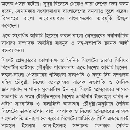
অনেক প্রসার ঘটেছে। সূদুর বিলেতে থেকেও তারা দেশের জন্য কলম
ধরেন, সেখানকার সংবাদমাধ্যম বাংলাদেশের সমস্যাও তুলে ধরেন।
বিলেতের বাংলা সাংবাদমাধ্যম বাংলাদেশের ভাবমূর্তি উজ্জ্বল
করেছেন।
এতে সংবর্ধিত অতিথি হিসেবে লন্ডন-বাংলা প্রেসক্লাবের নবনির্বাচিত
সাধারণ সম্পাদক তাইসির মাহমুদ ও সহ-সভাপতি রহমত আলী
বক্তব্য দেন।
সিলেট প্রেসক্লাবের কোষাধ্যক্ষ ও দৈনিক সিলেটের ডাক’র সিনিয়র
রিপোর্টার কাউসার চৌধুরীর পরিচালনায় এতে বিশেষ অতিথি ছিলেন,
লন্ডন-বাংলা প্রেসক্লাবের প্রতিষ্ঠাতা সভাপতি ও নতুন দিন সম্পাদক
মহিব চৌধুরী, সিলেট প্রেসক্লাবের সাবেক সভাপতি ও দৈনিক
জালালাবাদ সম্পাদক মুকতাবিস উন নূর, সিলেট প্রেসক্লাবের সাবেক
সভাপতি ও সময় টেলিভিশনের বিশেষ প্রতিনিধি ইকরামুল কবির ও
প্রবীণ সাংবাদিক ও কলামিস্ট আফতাব চৌধুরী।অনুষ্ঠানে দৈনিক
সিলেটের ডাক’র প্রধান বার্তা সম্পাদক ও সিলেট প্রেসক্লাবের সাবেক
সহসভাপতি এনামুল হক জুবের,সিলেটের অতিরিক্ত পিপি এডভোকেট
শামসুল ইসলাম, আল-ইসলাহ সম্পাদক গল্পকার সেলিম