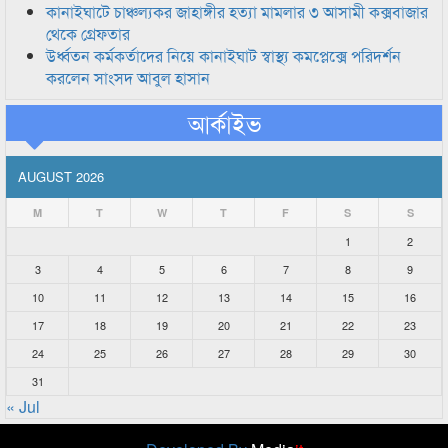
কানাইঘাটে চাঞ্চল্যকর জাহাঙ্গীর হত্যা মামলার ৩ আসামী কক্সবাজার
থেকে গ্রেফতার
উর্ধ্বতন কর্মকর্তাদের নিয়ে কানাইঘাট স্বাস্থ্য কমপ্লেক্সে পরিদর্শন
করলেন সাংসদ আবুল হাসান
আর্কাইভ
AUGUST 2026
M
T
W
T
F
S
S
1
2
3
4
5
6
7
8
9
10
11
12
13
14
15
16
17
18
19
20
21
22
23
24
25
26
27
28
29
30
31
« Jul