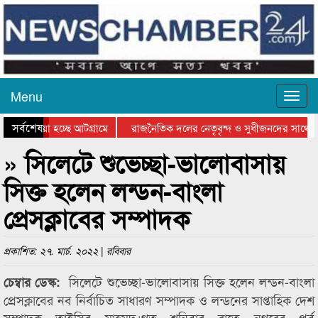
Menu
সর্বশেষ
য়ে যাওয়া হচ্ছে আটগ্রামে
রাজনৈতিক দলের নেতৃবৃন্দ ও সুধীজনদের সাথে ক
যোগিতার পুরস্কার বিতরণ সম্পন্ন
সিলেটে বাংলাদেশ গ্রুপ থিয়েটার ফেডারেশানের বিভ
» সিলেটে শুভেচ্ছা-ভালোবাসায়
সিক্ত হলেন লন্ডন-বাংলা
প্রেসক্লাবের সম্পাদক
প্রকাশিত: ২৭. মার্চ. ২০২২ | রবিবার
সিলেটে শুভেচ্ছা-ভালোবাসায় সিক্ত হলেন লন্ডন-বাংলা
চেম্বার ডেস্ক:
প্রেসক্লাবের নব নির্বাচিত সাধারণ সম্পাদক ও লন্ডনের সাপ্তাহিক দেশ
সম্পাদক তাইসির মাহমুদ।গত শনিবার রাতে নগরের পূর্ব