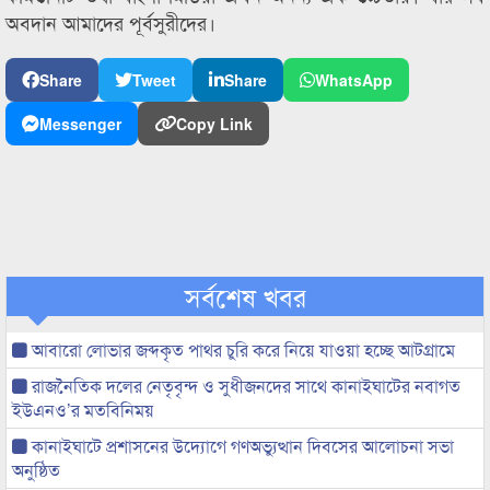
অবদান আমাদের পূর্বসুরীদের।
Share
Tweet
Share
WhatsApp
Messenger
Copy Link
সর্বশেষ খবর
আবারো লোভার জব্দকৃত পাথর চুরি করে নিয়ে যাওয়া হচ্ছে আটগ্রামে
রাজনৈতিক দলের নেতৃবৃন্দ ও সুধীজনদের সাথে কানাইঘাটের নবাগত
ইউএনও’র মতবিনিময়
কানাইঘাটে প্রশাসনের উদ্যোগে গণঅভ্যুত্থান দিবসের আলোচনা সভা
অনুষ্ঠিত