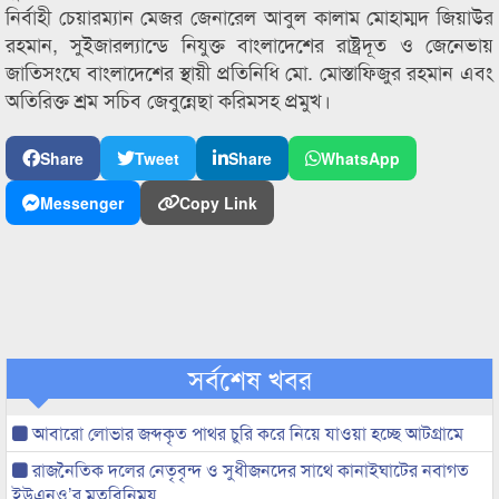
নির্বাহী চেয়ারম্যান মেজর জেনারেল আবুল কালাম মোহাম্মদ জিয়াউর
রহমান, সুইজারল্যান্ডে নিযুক্ত বাংলাদেশের রাষ্ট্রদূত ও জেনেভায়
জাতিসংঘে বাংলাদেশের স্থায়ী প্রতিনিধি মো. মোস্তাফিজুর রহমান এবং
অতিরিক্ত শ্রম সচিব জেবুন্নেছা করিমসহ প্রমুখ।
Share
Tweet
Share
WhatsApp
Messenger
Copy Link
সর্বশেষ খবর
আবারো লোভার জব্দকৃত পাথর চুরি করে নিয়ে যাওয়া হচ্ছে আটগ্রামে
রাজনৈতিক দলের নেতৃবৃন্দ ও সুধীজনদের সাথে কানাইঘাটের নবাগত
ইউএনও’র মতবিনিময়