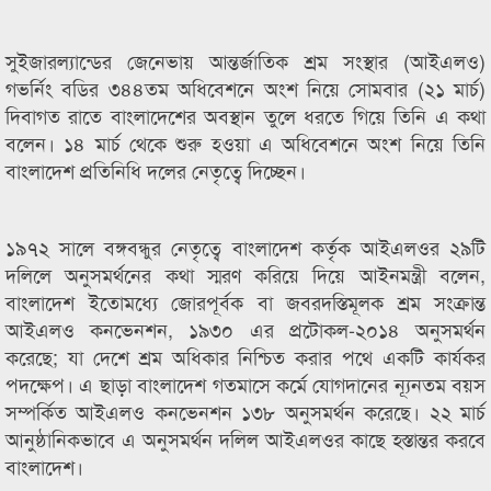
সুইজারল্যান্ডের জেনেভায় আন্তর্জাতিক শ্রম সংস্থার (আইএলও)
গভর্নিং বডির ৩৪৪তম অধিবেশনে অংশ নিয়ে সোমবার (২১ মার্চ)
দিবাগত রাতে বাংলাদেশের অবস্থান তুলে ধরতে গিয়ে তিনি এ কথা
বলেন। ১৪ মার্চ থেকে শুরু হওয়া এ অধিবেশনে অংশ নিয়ে তিনি
বাংলাদেশ প্রতিনিধি দলের নেতৃত্বে দিচ্ছেন।
১৯৭২ সালে বঙ্গবন্ধুর নেতৃত্বে বাংলাদেশ কর্তৃক আইএলওর ২৯টি
দলিলে অনুসমর্থনের কথা স্মরণ করিয়ে দিয়ে আইনমন্ত্রী বলেন,
বাংলাদেশ ইতোমধ্যে জোরপূর্বক বা জবরদস্তিমূলক শ্রম সংক্রান্ত
আইএলও কনভেনশন, ১৯৩০ এর প্রটোকল-২০১৪ অনুসমর্থন
করেছে; যা দেশে শ্রম অধিকার নিশ্চিত করার পথে একটি কার্যকর
পদক্ষেপ। এ ছাড়া বাংলাদেশ গতমাসে কর্মে যোগদানের ন্যূনতম বয়স
সম্পর্কিত আইএলও কনভেনশন ১৩৮ অনুসমর্থন করেছে। ২২ মার্চ
আনুষ্ঠানিকভাবে এ অনুসমর্থন দলিল আইএলওর কাছে হস্তান্তর করবে
বাংলাদেশ।