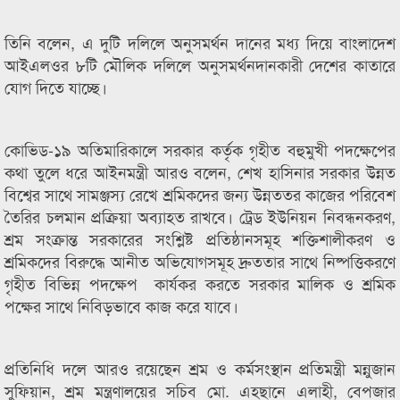
তিনি বলেন, এ দুটি দলিলে অনুসমর্থন দানের মধ্য দিয়ে বাংলাদেশ
আইএলওর ৮টি মৌলিক দলিলে অনুসমর্থনদানকারী দেশের কাতারে
যোগ দিতে যাচ্ছে।
কোভিড-১৯ অতিমারিকালে সরকার কর্তৃক গৃহীত বহুমুখী পদক্ষেপের
কথা তুলে ধরে আইনমন্ত্রী আরও বলেন, শেখ হাসিনার সরকার উন্নত
বিশ্বের সাথে সামঞ্জস্য রেখে শ্রমিকদের জন্য উন্নততর কাজের পরিবেশ
তৈরির চলমান প্রক্রিয়া অব্যাহত রাখবে। ট্রেড ইউনিয়ন নিবন্ধনকরণ,
শ্রম সংক্রান্ত সরকারের সংশ্লিষ্ট প্রতিষ্ঠানসমূহ শক্তিশালীকরণ ও
শ্রমিকদের বিরুদ্ধে আনীত অভিযোগসমূহ দ্রুততার সাথে নিষ্পত্তিকরণে
গৃহীত বিভিন্ন পদক্ষেপ কার্যকর করতে সরকার মালিক ও শ্রমিক
পক্ষের সাথে নিবিড়ভাবে কাজ করে যাবে।
প্রতিনিধি দলে আরও রয়েছেন শ্রম ও কর্মসংস্থান প্রতিমন্ত্রী মন্নুজান
সুফিয়ান, শ্রম মন্ত্রণালয়ের সচিব মো. এহছানে এলাহী, বেপজার