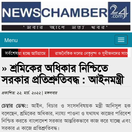
Menu
সর্বশেষ
য়ে যাওয়া হচ্ছে আটগ্রামে
রাজনৈতিক দলের নেতৃবৃন্দ ও সুধীজনদের সাথে 
িযোগিতার পুরস্কার বিতরণ সম্পন্ন
সিলেটে বাংলাদেশ গ্রুপ থিয়েটার ফেডারেশানের বি
» শ্রমিকের অধিকার নিশ্চিতে
সরকার প্রতিশ্রুতিবদ্ধ : আইনমন্ত্রী
প্রকাশিত: ২২. মার্চ. ২০২২ | মঙ্গলবার
আইন, বিচার ও সংসদবিষয়ক মন্ত্রী আনিসুল হক
চেম্বার ডেস্ক::
বলেছেন, শ্রমিকের অধিকার, ন্যায্য পাওনা ও যথাযথ কাজের পরিবেশ
নিশ্চিত করতে বাংলাদেশ সরকার আন্তরিকভাবে কাজ করে যাচ্ছে এবং
সরকার এ কাজে প্রতিশ্রুতিবদ্ধ।