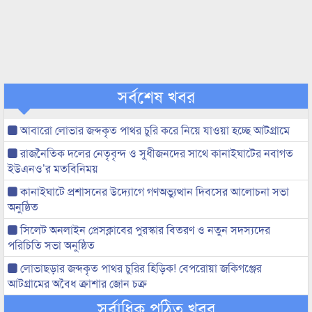
সর্বশেষ খবর
আবারো লোভার জব্দকৃত পাথর চুরি করে নিয়ে যাওয়া হচ্ছে আটগ্রামে
রাজনৈতিক দলের নেতৃবৃন্দ ও সুধীজনদের সাথে কানাইঘাটের নবাগত
ইউএনও’র মতবিনিময়
কানাইঘাটে প্রশাসনের উদ্যোগে গণঅভ্যুত্থান দিবসের আলোচনা সভা
অনুষ্ঠিত
সিলেট অনলাইন প্রেসক্লাবের পুরস্কার বিতরণ ও নতুন সদস্যদের
পরিচিতি সভা অনুষ্ঠিত
লোভাছড়ার জব্দকৃত পাথর চুরির হিড়িক! বেপরোয়া জকিগঞ্জের
আটগ্রামের অবৈধ ক্রাশার জোন চক্র
সর্বাধিক পঠিত খবর