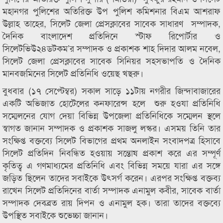
মহানগর পুলিশের অতিরিক্ত উপ পুলিশ কমিশনার বিএম আশরাফ
উল্লাহ তাহের, সিলেট জেলা প্রেসক্লাবের সাবেক সাধারণ সম্পাদক,
দৈনিক বাংলাদেশ প্রতিদিনে স্টাফ রিপোর্টার ও
সিলেটভিউ২৪ডটকম’র সম্পাদক ও প্রকাশক শাহ দিদার আলম নবেল,
সিলেট জেলা প্রেসক্লাবের সাবেক সিনিয়র সহসভাপতি ও দৈনিক
মানবজমিনের সিলেট প্রতিনিধি ওয়েছ খছরু।
বুধবার (১৭ সেপ্টেম্বর) সকাল সাড়ে ১১টায় নগরীর জিন্দাবাজারের
একটি অভিজাত হোটেলের কনফারেন্স হলে শুরু হওযা প্রতিনিধি
সম্মেলনের যোগ দেয়া বিভিন্ন উপজেলা প্রতিনিধিকে সম্মেলন স্থলে
স্বাগত জানান সম্পাদক ও প্রকাশক সাজলু লস্কর। এসময় তিনি তার
সংক্ষিপ্ত বক্তব্যে সিলেট বিভাগের প্রথম অনলাইন সংবাদপত্র হিসাবে
সিলেট প্রতিদিন নিবন্ধিত হওয়ায় সন্তোষ প্রকাশ করে এর সম্পূর্ণ
কৃতিত্ব এ গণমাধ্যমের প্রতিনিধি এবং বিভিন্ন সময়ে যারা এর সঙ্গে
জড়িত ছিলেন তাদের সবাইকে উৎসর্গ করেন। এরপর সংক্ষিপ্ত বক্তব্য
রাখেন সিলেট প্রতিদিনের বার্তা সম্পাদক এনামুল কবীর, সাবেক বার্তা
সম্পাদক দেবব্রত রায় দিপন ও এনামুল হক। তারা তাদের বক্তব্যে
উপস্থিত সবাইকে শুভেচ্চা জানান।