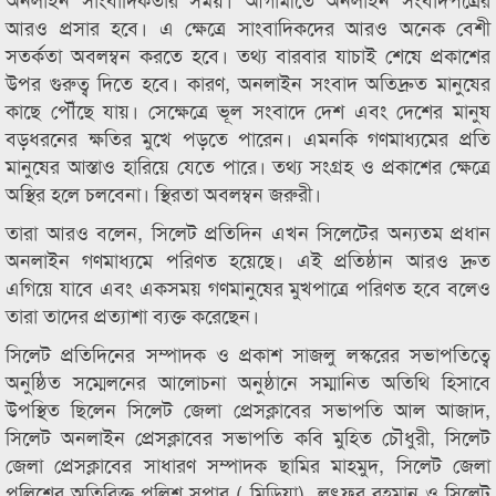
আরও প্রসার হবে। এ ক্ষেত্রে সাংবাদিকদের আরও অনেক বেশী
সতর্কতা অবলম্বন করতে হবে। তথ্য বারবার যাচাই শেষে প্রকাশের
উপর গুরুত্ব দিতে হবে। কারণ, অনলাইন সংবাদ অতিদ্রুত মানুষের
কাছে পৌঁছে যায়। সেক্ষেত্রে ভূল সংবাদে দেশ এবং দেশের মানুষ
বড়ধরনের ক্ষতির মুখে পড়তে পারেন। এমনকি গণমাধ্যমের প্রতি
মানুষের আস্তাও হারিয়ে যেতে পারে। তথ্য সংগ্রহ ও প্রকাশের ক্ষেত্রে
অস্থির হলে চলবেনা। স্থিরতা অবলম্বন জরুরী।
তারা আরও বলেন, সিলেট প্রতিদিন এখন সিলেটের অন্যতম প্রধান
অনলাইন গণমাধ্যমে পরিণত হয়েছে। এই প্রতিষ্ঠান আরও দ্রুত
এগিয়ে যাবে এবং একসময় গণমানুষের মুখপাত্রে পরিণত হবে বলেও
তারা তাদের প্রত্যাশা ব্যক্ত করেছেন।
সিলেট প্রতিদিনের সম্পাদক ও প্রকাশ সাজলু লস্করের সভাপতিত্বে
অনুষ্ঠিত সম্মেলনের আলোচনা অনুষ্ঠানে সম্মানিত অতিথি হিসাবে
উপস্থিত ছিলেন সিলেট জেলা প্রেসক্লাবের সভাপতি আল আজাদ,
সিলেট অনলাইন প্রেসক্লাবের সভাপতি কবি মুহিত চৌধুরী, সিলেট
জেলা প্রেসক্লাবের সাধারণ সম্পাদক ছামির মাহমুদ, সিলেট জেলা
পুলিশের অতিরিক্ত পুলিশ সুপার ( মিডিয়া) লুৎফুর রহমান ও সিলেট