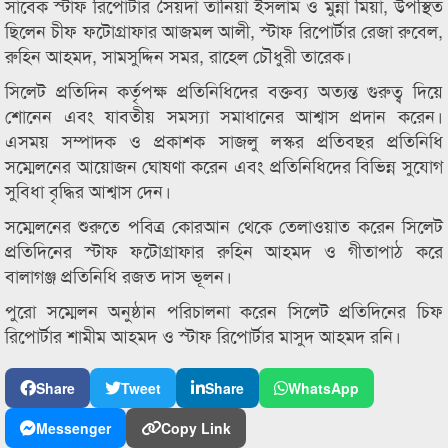
সাবেক স্টাফ রিপোর্টার সৈয়দা তানিয়া ইসলাম ও মুন্না মিয়া, উপস্থিত
ছিলেন চীফ ফটোগ্রাফার আজমল আলী, স্টাফ রিপোর্টার রেজা রুবেল,
রুহিন আহমদ, সামসুদ্দিন সমর, রাহেল চৌধুরী তারেক।
সিলেট প্রতিদিন কর্তৃপক্ষ প্রতিনিধিদের বক্তব্য অত্যন্ত গুরুত্ব দিয়ে
শোনেন এবং যাবতীয় সমস্যা সমাধানের আশ্বাস প্রদান করেন।
এসময় সম্পাদক ও প্রকাশক সাজলু লস্কর প্রতিবছর প্রতিনিধি
সম্মেলনের আয়োজন ঘোষণা করেন এবং প্রতিনিধিদের বিভিন্ন সুযোগ
সুবিধা বৃদ্ধির আশ্বাস দেন।
সম্মেলনের শুরুতে পবিত্র কোরআন থেকে তেলাওয়াত করেন সিলেট
প্রতিদিনের স্টাফ ফটোগ্রাফার রুহিন আহমদ ও গীতাপাঠ করে
বালাগঞ্জ প্রতিনিধি রজত দাস ভূলন।
পুরো সম্মেলন অনুষ্ঠান পরিচালনা করেন সিলেট প্রতিদিনের চিফ
রিপোর্টার শামীম আহমদ ও স্টাফ রিপোর্টার মাসুদ আহমদ রনি।
Share
Tweet
Share
WhatsApp
Messenger
Copy Link