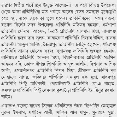
এরপর দ্বিতীয় পর্বে ছিল উন্মুক্ত আলোচনা। এ পর্বে বিভিন্ন উপজেলা
থেকে আসা প্রতিনিধিরা মাঠ পর্যায়ে তাদের যেসব সমস্যার মুখোমুখী
হতে হয়, একে একে তা তুলে ধরেন। প্রতিনিধিদের মধ্যে বক্তব্য
রাখেন সিলেট সদর উপজেলা প্রতিনিধি মতিউর রহমান, ধর্মপাশা
প্রতিনিধি সেলিম আহমদ, দিরাই প্রতিনিধি সালমান মিয়া, বালাগঞ্জ
প্রতিনিধি রজত দাস ভূলন, কানাইঘাট প্রতিনিধি নিজাম উদ্দিন, ছাতক
প্রতিনিধি আব্দুল আলিম, জৈন্তাপুর প্রতিনিধি জাহিদ হোসেন, শান্তিগঞ্জ
প্রতিনিধি সায়াদ হোসেন সবুজ, সুনামগঞ্জ প্রতিনিধি লুৎফুর রহমান,
বানিয়াচঙ প্রতিনিধি আব্দাল মিয়া, বিয়ানীবাজার প্রতিনিধি মহসিন
আহমদ রনি, কোম্পানীগঞ্জ প্রুিতনিধি আব্দুল আলীম, বিশ্বনাথ আশিক
আলী, ওসমানীনগর প্রতিনিধি শিপন মিয়া, শ্রীমঙ্গল প্রতিনিধি নূর
মোহাম্মদ সাগর, জকিগঞ্জ প্রতিনিধি এনামুল হক মুন্না, মাধবপুর
প্রতিনিধি পিন্টু অধিকারী, গোয়াইনঘাট প্রতিনিধি কে.এ রাহাত,
কমলগঞ্জ প্রতিনিধি পিন্টু দেবনাথ,কুলাউড়া প্রতিনিধি ইয়াছিনুর রহমান
নাইম।
এছাড়াও বক্তব্য রাখেন সিলেট প্রতিদিনের স্টাফ রিপোর্টার মোহাম্মদ
নুরুল ইসলাম, মশাহিদ আলী, সাকিব আল মামুন, মুনায়েম মুন্না,