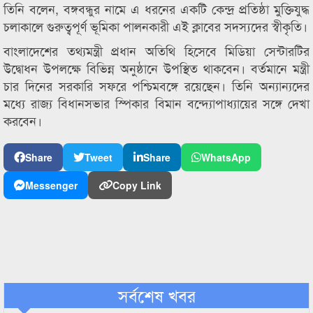
তিনি বলেন, বঙ্গবন্ধুর নামে এ ধরনের একটি কেন্দ্র প্রতিষ্ঠা মুক্তিযুদ্ধ
চলাকালে গুরুত্বপূর্ণ ভূমিকা পালনকারী এই ক্লাবের সদস্যদের স্বীকৃতি।
বাংলাদেশের তথ্যমন্ত্রী প্রধান অতিথি হিসেবে মিডিয়া সেন্টারটির
উদ্বোধন উপলক্ষে বিভিন্ন অনুষ্ঠানে উপস্থিত থাকবেন। বর্তমানে মন্ত্রী
চার দিনের সরকারি সফরে পশ্চিমবঙ্গে রয়েছেন। তিনি অন্যান্যদের
মধ্যে রাজ্য বিধানসভার স্পিকার বিমান বন্দ্যোপাধ্যায়ের সঙ্গে দেখা
করবেন।
Share
Tweet
Share
WhatsApp
Messenger
Copy Link
সর্বশেষ খবর