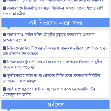
কানাইঘাটে বিএনপির জনসভা: সিলেট-৫ আসনে ধানের শীষের প্রার্থী
চান নেতাকর্মীরা
এই বিভাগের আরো খবর
অধ্যক্ষ মাও. ফরিদ উদ্দিন চৌধুরীর মৃত্যুতে কানাইঘাট প্রেসক্লাব
নেতৃবৃন্দের শোক
নিউজচেম্বার টুয়েন্টিফোর ডটকমের সম্পাদক মন্ডলীর সভাপতি মোহাম্মদ
মহি উদ্দিনের ঈদ শুভেচ্ছা
নিউজচেম্বার টুয়েন্টিফোর ডটকমের প্রধান সম্পাদক ইকবাল চৌধুরীর
ঈদুল আজহার শুভেচ্ছা
তৃতীয়বারের মতো বাংলা প্রেসক্লাব মিশিগানের কোষাধ্যক্ষ নির্বাচিত
সোলায়মান আল মাহমুদ
জাতীয় প্রেসক্লাবের স্থায়ী সদস্য পদ লাভ করেছেন কানাইঘাটের
এহসানুল হক জসীম
সর্বশেষ