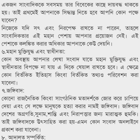
একজন সাংবাদিককে সবসময় তার বিবেকের কাছে দায়বদ্ধ থাকতে
হয়। তাই প্রথমেই আপনাকে সিদ্ধান্ত নিতে হবে আপনি কোন পক্ষে
যাবেন?
নিজেকে যদি সৎ এবং নিরপেক্ষ রাখতে না পারেন, তাহলে
সাংবাদিকতার এই মহান পেশায় আপনার প্রয়োজন নেই। এই
পেশাকে কলঙ্কিত করার অধিকার আপনাকে কেউ দেয়নি।
৬.মহান মুক্তিযুদ্ধ এবং স্বাধীনতা:
কোন অবস্থায় আপনার লেখা সংবাদ যাতে মহান মুক্তিযুদ্ধ এবং
স্বাধীনতার বিপক্ষে না যায় এ দিকে খেয়াল রাখতে হবে। এ ক্ষেত্রে
কোন বির্তকিত ইতিহাস কিংবা বির্তকিত তথ্যও পরিবেশন করা
যাবেনা।
৭.জঙ্গিবাদ:
কোনো রাজনৈতিক কিংবা সাংগঠনিক মতাদর্শকে জোর করে চাপিয়ে
দেয়া এবং সে লক্ষে মানুষকে হত্যা করার নামই জঙ্গিবাদ। জঙ্গিবাদ
দেশের অগ্রগতি,সুনাম,শান্তি এবং নিরাপত্তার জন্য মারাত্মক হুমকি।
তাই জঙ্গিবাদকে উৎসাহিত করা হয়-এমন কোন সংবাদ অনলাইনে
প্রকাশ করা যাবেনা।
৮. আদালত সম্পর্কিত: