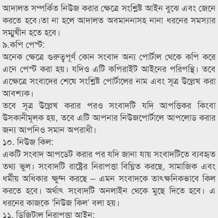
আদালত সম্পর্কিত নিউজ করার ক্ষেত্রে সংশ্লিষ্ট আইন বুঝে এবং জেনে
করতে হবে।তা না হলে আদালত অবমাননাসহ নানা ধরনের সমস্যার
সম্মুখীন হতে হবে।
৯.কপি পেস্ট:
অনেক ক্ষেত্রে গুরুত্বপূর্ণ কোন সংবাদ অন্য পোর্টাল থেকে কপি করে
এনে পেস্ট করা হয়। যদিও এটি কপিরাইট আইনের পরিপন্থি। তবে
এক্ষেত্রে সংবাদের শেষে সংশ্লিষ্ট পোর্টালের নাম এবং সূত্র উল্লেখ করা
আবশ্যক।
তবে সূত্র উল্লেখ করার পরও সংবাদটি যদি আপত্তিকর কিংবা
উসকানীমূলক হয়, তবে এটি আপনার নিউজপোর্টালে আপলোড করার
জন্য আপনিও সমান অপরাধী।
১০. নিউজ কিল:
একটি সংবাদ আপডেট করার পর যদি জানা যায় সংবাদটিতে ব্যবহৃত
তথ্য ভুল। সংবাদটি রাষ্ট্রের নিরাপত্তা বিঘ্নিত করছে, সামাজিক এবং
ধর্মীয় অধিকার ক্ষুণ্ন করছে – এমন সংবাদকে তাৎক্ষনিকভাবে কিল
করতে হবে। অর্থাৎ সংবাদটি অনলাইন থেকে মুছে দিতে হবে। এ
ধরনের কাজকে ’নিউজ কিল’ বলা হয়।
১১. ডিজিটাল নিরাপত্তা আইন: