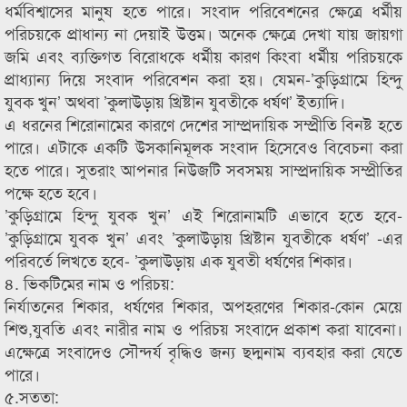
ধর্মবিশ্বাসের মানুষ হতে পারে। সংবাদ পরিবেশনের ক্ষেত্রে ধর্মীয়
পরিচয়কে প্রাধান্য না দেয়াই উত্তম। অনেক ক্ষেত্রে দেখা যায় জায়গা
জমি এবং ব্যক্তিগত বিরোধকে ধর্মীয় কারণ কিংবা ধর্মীয় পরিচয়কে
প্রাধ্যান্য দিয়ে সংবাদ পরিবেশন করা হয়। যেমন-’কুড়িগ্রামে হিন্দু
যুবক খুন’ অথবা ’কুলাউড়ায় খ্রিষ্টান যুবতীকে ধর্ষণ’ ইত্যাদি।
এ ধরনের শিরোনামের কারণে দেশের সাম্প্রদায়িক সম্প্রীতি বিনষ্ট হতে
পারে। এটাকে একটি উসকানিমূলক সংবাদ হিসেবেও বিবেচনা করা
হতে পারে। সুতরাং আপনার নিউজটি সবসময় সাম্প্রদায়িক সম্প্রীতির
পক্ষে হতে হবে।
’কুড়িগ্রামে হিন্দু যুবক খুন’ এই শিরোনামটি এভাবে হতে হবে-
’কুড়িগ্রামে যুবক খুন’ এবং ’কুলাউড়ায় খ্রিষ্টান যুবতীকে ধর্ষণ’ -এর
পরিবর্তে লিখতে হবে- ’কুলাউড়ায় এক যুবতী ধর্ষণের শিকার।
৪. ভিকটিমের নাম ও পরিচয়:
নির্যাতনের শিকার, ধর্ষণের শিকার, অপহরণের শিকার-কোন মেয়ে
শিশু,যুবতি এবং নারীর নাম ও পরিচয় সংবাদে প্রকাশ করা যাবেনা।
এক্ষেত্রে সংবাদেও সৌন্দর্য বৃদ্ধিও জন্য ছদ্মনাম ব্যবহার করা যেতে
পারে।
৫.সততা: