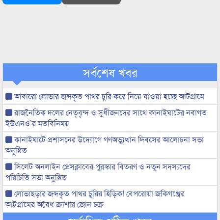
সর্বশেষ খবর
আবারো লোভার জব্দকৃত পাথর চুরি করে নিয়ে যাওয়া হচ্ছে আটগ্রামে
রাজনৈতিক দলের নেতৃবৃন্দ ও সুধীজনদের সাথে কানাইঘাটের নবাগত
ইউএনও’র মতবিনিময়
কানাইঘাটে প্রশাসনের উদ্যোগে গণঅভ্যুত্থান দিবসের আলোচনা সভা
অনুষ্ঠিত
সিলেট অনলাইন প্রেসক্লাবের পুরস্কার বিতরণ ও নতুন সদস্যদের
পরিচিতি সভা অনুষ্ঠিত
লোভাছড়ার জব্দকৃত পাথর চুরির হিড়িক! বেপরোয়া জকিগঞ্জের
আটগ্রামের অবৈধ ক্রাশার জোন চক্র