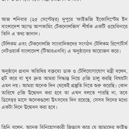
আজ শনিবার (২৫ সেপ্টেম্বর) দুপুরে ‘ফাইভজি ইকোসিস্টেম ইন
বাংলাদেশ অ্যান্ড আপকামিং টেকনোলজিস’ শীর্ষক একটি ওয়েবিনারে
তিনি এ তথ্য জানান।
টেলিকম এবং টেকনোলজি সাংবাদিকদের সংগঠন টেলিকম রিপোর্টার্স
নেটওয়ার্ক বাংলাদেশ (টিআরএনবি) এ অনুষ্ঠানের আয়োজন করে।
অনুষ্ঠানে প্রধান অতিথির বক্তব্যে ডাক ও টেলিযোগাযোগ মন্ত্রী বলেন,
হুট করে বা খুব দ্রুত আমরা সিদ্ধান্ত নিয়ে ৫জি চালু করছি বিষয়টা
এমন নয়। আমরা অনেক দিন থেকেই প্রস্তুতি নিতে শুরু করেছি। কোন
তারিখে ৫জি উদ্বোধন করা হবে তা এখন বলতে পারছি না, তবে
ডিসেম্বর মাসে অনেকগুলো উৎসবের দিন রয়েছে, সেসব দিনের মধ্যে
একটা দিনে উদ্বোধন করা হবে।
তিনি বলেন, অনেক বিনিয়োগকারী জিজ্ঞাস করে যে আমাদের ফাইভ