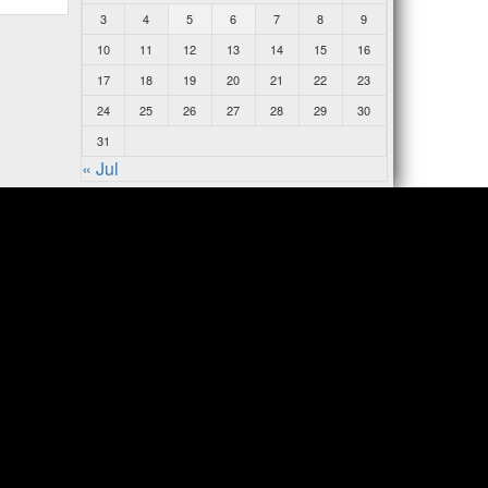
3
4
5
6
7
8
9
10
11
12
13
14
15
16
17
18
19
20
21
22
23
24
25
26
27
28
29
30
31
« Jul