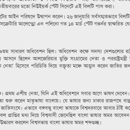
তীয়বারের মতো নিউইয়র্ক স্টেট সিনেটে এই বিলটি পাস করা।
্টেটের আইন পরিষদে উত্থাপন করেন। ২৬ জানুয়ারি সর্বসম্মতভাবে বিলট
ক্রেটারি আলেন্ড্রো এন পলিনো গত ১৪ মার্চ স্টেট গভর্নর স্বাক্ষরিত ঘ
২৯তম সাধারণ অধিবেশন ছিল। অধিবেশন কক্ষে সদস্য দেশগুলোর রাষ্
ে ছিলেন আলজেরিয়ার মুক্তি সংগ্রামের নেতা ও পররাষ্ট্রমন্ত্রী মুক
েতা’ হিসেবে পরিচিতি দিয়ে বক্তৃতা মঞ্চে আহ্বান করেন জাতির জনক 
্চে। প্রথম এশীয় নেতা, যিনি এই অধিবেশনে সবার আগে ভাষণ দেবেন। দ
বক্তৃতা শুরু করেন মাতৃভাষা বাংলায়। যে ভাষার জন্য ঢাকার রাজপথে বা
জাতিসংঘে। এভাবে বঙ্গবন্ধু বাংলা ভাষাকে বিশ্বদরবারে আবার ঠাঁই ক
বেল প্রাপ্তির মধ্য দিয়ে বিশ্ববাসী জেনেছিল বাংলা ভাষার অমর আবেদ
উচ্চারণ করলেন বিশ্বসভায় বাংলা ভাষার অমর শব্দগুচ্ছ।