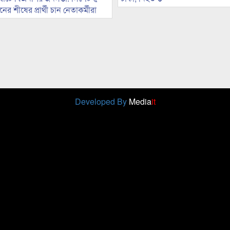
র শীষের প্রার্থী চান নেতাকর্মীরা
Developed By
Media
it