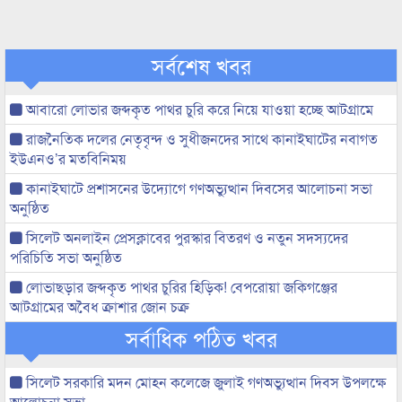
সর্বশেষ খবর
আবারো লোভার জব্দকৃত পাথর চুরি করে নিয়ে যাওয়া হচ্ছে আটগ্রামে
রাজনৈতিক দলের নেতৃবৃন্দ ও সুধীজনদের সাথে কানাইঘাটের নবাগত
ইউএনও’র মতবিনিময়
কানাইঘাটে প্রশাসনের উদ্যোগে গণঅভ্যুত্থান দিবসের আলোচনা সভা
অনুষ্ঠিত
সিলেট অনলাইন প্রেসক্লাবের পুরস্কার বিতরণ ও নতুন সদস্যদের
পরিচিতি সভা অনুষ্ঠিত
লোভাছড়ার জব্দকৃত পাথর চুরির হিড়িক! বেপরোয়া জকিগঞ্জের
আটগ্রামের অবৈধ ক্রাশার জোন চক্র
সর্বাধিক পঠিত খবর
সিলেট সরকারি মদন মোহন কলেজে জুলাই গণঅভ্যুত্থান দিবস উপলক্ষে
আলোচনা সভা