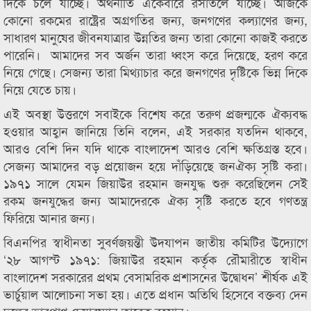
দিকে চলে যাচ্ছে। অর্থনীতি একেবারে রসাতলে যাচ্ছে। আজকে
কোনো রকমের রাষ্ট্রের অগ্রগতির জন্য, জনগণের কল্যাণের জন্য,
সাধারণ মানুষের জীবনযাত্রার উন্নতির জন্য তারা কোনো কাজই করতে
পারেনি। আমাদের সব অর্জন তারা ধ্বংস করে দিয়েছে, হরণ করে
নিয়ে গেছে। সেজন্য তারা মিথ্যাচার করে জনগণের দৃষ্টিকে ভিন্ন দিকে
নিয়ে যেতে চায়।
এই অবস্থা উত্তরণে সবাইকে বিশেষ করে তরুণ প্রজন্মকে ঐক্যবদ্ধ
হওয়ার আহ্বান জানিয়ে তিনি বলেন, এই সরকার যতদিন থাকবে,
আরও বেশি দিন যদি থাকে বাংলাদেশ আরও বেশি ক্ষতিগ্রস্ত হবে।
সেজন্য আমাদের বড় প্রয়োজন হয়ে দাঁড়িয়েছে জনঐক্য সৃষ্টি করা।
১৯৭১ সালে যেমন জিয়াউর রহমান জনযুদ্ধ শুরু করেছিলেন সেই
রকম জনযুদ্ধের জন্য আমাদেরকে ঐক্য সৃষ্টি করতে হবে গণতন্ত্র
ফিরিয়ে আনার জন্য।
বিএনপির স্বাধীনতা সুবর্ণজয়ন্তী উদযাপন জাতীয় কমিটির উদ্যোগে
‘২৮ আগস্ট ১৯৭১: জিয়াউর রহমান কর্তৃক রৌমারীতে স্বাধীন
বাংলাদেশ সরকারের প্রথম বেসামরিক প্রশাসনের উদ্বোধন’ শীর্ষক এই
ভার্চুয়াল আলোচনা সভা হয়। এতে প্রধান অতিথি হিসেবে বক্তব্য দেন