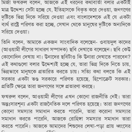
মির্জা ফখরুল বলেন, আজকে এই ধরনের কথাবার্তা বলার একটাই
মাত্র উদ্দেশ্য সেটা হচ্ছে যে, ইতিহাসকে বিকৃত করে দেওয়া, জনগণের
দৃষ্টিকে ভিন্ন দিকে সরিয়ে দেওয়া এবং বাংলাদেশকে এই যে একটা
ব্যর্থ রাষ্ট্রে পরিণত করা হচ্ছে, সেখান থেকে মানুষের দৃষ্টিকে অন্যদিকে
সরিয়ে দেওয়া।
তিনি বলেন, আমাকে একজন সাংবাদিক বলেছেন- ওবায়দুল কাদের
(আওয়ামী লীগের সাধারণ সম্পাদক) ছবি দেখাতে বলেছেন। ছবি কেউ
কোনোদিন দেখায় না। উনাদের ছবিটাও কি উনারা দেখাতে পারবেন?
এই কথাগুলো বলার উদ্দেশ্যই হচ্ছে যে, তারা ভিন্ন দিকে নিতে চায়,
ভিন্নভাবে মানুষকে প্রতারিত করতে চায়। সত্যি কথা বলতে কি এই
সরকার একটা ভণ্ড সরকারে পরিণত হয়েছে, হিপোক্রেট সরকার।
প্রতিটি ক্ষেত্রে তারা জনগণের সঙ্গে প্রতারণা করছে।
ফখরুল বলেন, আওয়ামী লীগের এখন কোনো রাজনীতি নেই। তারা
অন্তঃসারশূন্য একটা রাজনৈতিক দলে পরিণত হয়েছে। তারা জনগণের
কোনো সমস্যার সমাধান করতে পারেনি, তারা করোনা সমস্যার
সমাধান করতে পারেনি, আজকে রোহিঙ্গা সমস্যার সমাধান তারা
করতে পারেনি। আজকে আমাদের শিশুদের লেখা-পড়া প্রায় ধ্বংসের