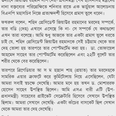
নানা বক্তব্যের পরিপ্রেক্ষিতে শনিবার রাতে এক ভার্চুয়াল আলোচনায়
বিএনপি মহাসচিব নিজে প্রত্যক্ষদর্শী হিসেবে প্রমাণ তুলে ধরেন।
ফখরুল বলেন, শহিদ প্রেসিডেন্ট জিয়াউর রহমানের মরদেহ সম্পর্কে,
তার বডি (দেহ) এখানে এসেছে কি না- সে সম্পর্কে যে কথাগুলো
এখন তারা বলেছে। আমি শুধু আজকে তার একটা প্রমাণ তুলে ধরতে
চাই যে, শহিদ প্রেসিডেন্ট জিয়াউর রহমানকে সেই চট্টগ্রাম থেকে তার
দেহ তোলা হয় তারপরে তার পোস্টমর্টেম করা হয়। ডা. তোফায়েল
আহমেদ সাহেব তার পোস্টমর্টেম করেছিলেন এবং ২২টি বুলেট তার
শরীর থেকে বের করেছিলেন।
তারপরে ব্রিগেডিয়ার আ স ম হান্নান শাহ (প্রয়াত) তার মরদেহকে
সামরিক এয়ার ক্রাফটে করে কুর্মিটোলায় নিয়ে এসেছিলেন, যেটা
আমরা সবাই স্বচক্ষে দেখেছি। আমার মনে হয় তখন ড. মোশাররফ
হোসেন সাহেব উপস্থিত ছিলেন। আমি এসএ বারী এটি (উপ-
প্রধানমন্ত্রী) সাহেবের প্রাইভেট সেক্রেটারি হিসেবে সেখানে উপস্থিত
ছিলাম। আমরা সেখানে দেখেছি- একটা কাঁচের বাসকেট ছিল সেখান
থেকে আমরা তার দেহ দেখেছি।