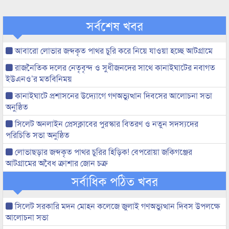
সর্বশেষ খবর
আবারো লোভার জব্দকৃত পাথর চুরি করে নিয়ে যাওয়া হচ্ছে আটগ্রামে
রাজনৈতিক দলের নেতৃবৃন্দ ও সুধীজনদের সাথে কানাইঘাটের নবাগত
ইউএনও’র মতবিনিময়
কানাইঘাটে প্রশাসনের উদ্যোগে গণঅভ্যুত্থান দিবসের আলোচনা সভা
অনুষ্ঠিত
সিলেট অনলাইন প্রেসক্লাবের পুরস্কার বিতরণ ও নতুন সদস্যদের
পরিচিতি সভা অনুষ্ঠিত
লোভাছড়ার জব্দকৃত পাথর চুরির হিড়িক! বেপরোয়া জকিগঞ্জের
আটগ্রামের অবৈধ ক্রাশার জোন চক্র
সর্বাধিক পঠিত খবর
সিলেট সরকারি মদন মোহন কলেজে জুলাই গণঅভ্যুত্থান দিবস উপলক্ষে
আলোচনা সভা