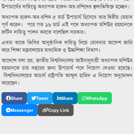
উপাচার্যের দায়িত্বে অধ্যাপক হারুন-অর-রশিদের স্থলাভিষিক্ত হচ্ছেন।
অধ্যাপক হারুন-অর-রশিদ ৫ মার্চ উপাচার্য হিসেবে তার দ্বিতীয় মেয়াদ
পূর্ণ করেন। পরে গত ১৬ মার্চ এই পদে অধ্যাপক মশিউর রহমানকে
রুটিন দায়িত্ব পালন করতে বলেছিল সরকার।
এবার তাকে ভিসির আনুষ্ঠানিক দায়িত্ব দিয়ে রোববার আদেশ জারি
করে শিক্ষা মন্ত্রণালয়ের মাধ্যমিক ও উচ্চশিক্ষা বিভাগ।
আদেশে বলা হয়, জাতীয় বিশ্ববিদ্যালয় আইনানুযায়ী অধ্যাপক মশিউর
রহমানকে চার বছরের জন্য উপাচার্য পদে নিয়োগ দেওয়া হয়েছে।
বিশ্ববিদ্যালয়ের আচার্য রাষ্ট্রপতি আব্দুল হামিদ এ নিয়োগ অনুমোদন
করেছেন।
Share
Tweet
Share
WhatsApp
Messenger
Copy Link