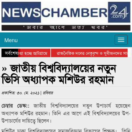
Menu
সর্বশেষ
িয়ে যাওয়া হচ্ছে আটগ্রামে
রাজনৈতিক দলের নেতৃবৃন্দ ও সুধীজনদের সাথে
তিযোগিতার পুরস্কার বিতরণ সম্পন্ন
সিলেটে বাংলাদেশ গ্রুপ থিয়েটার ফেডারেশানের ব
» জাতীয় বিশ্ববিদ্যালয়ের নতুন
ভিসি অধ্যাপক মশিউর রহমান
প্রকাশিত: ৩০. মে. ২০২১ | রবিবার
জাতীয় বিশ্ববিদ্যালয়ের নতুন উপাচার্য হয়েছেন
চেম্বার ডেস্ক::
অধ্যাপক মশিউর রহমান। তিনি এর আগে এই বিশ্ববিদ্যালয়ের উপ-
উপাচার্যের দায়িত্বে ছিলেন।
মশিউর ঢাকা বিশ্ববিদ্যালয়ের সমাজবিজ্ঞান বিভাগের শিক্ষক। তিনি