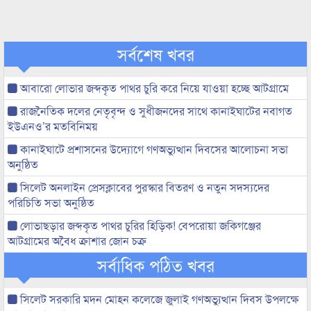
সর্বশেষ খবর
আবারো লোভার জব্দকৃত পাথর চুরি করে নিয়ে যাওয়া হচ্ছে আটগ্রামে
রাজনৈতিক দলের নেতৃবৃন্দ ও সুধীজনদের সাথে কানাইঘাটের নবাগত
ইউএনও’র মতবিনিময়
কানাইঘাটে প্রশাসনের উদ্যোগে গণঅভ্যুত্থান দিবসের আলোচনা সভা
অনুষ্ঠিত
সিলেট অনলাইন প্রেসক্লাবের পুরস্কার বিতরণ ও নতুন সদস্যদের
পরিচিতি সভা অনুষ্ঠিত
লোভাছড়ার জব্দকৃত পাথর চুরির হিড়িক! বেপরোয়া জকিগঞ্জের
আটগ্রামের অবৈধ ক্রাশার জোন চক্র
সর্বাধিক পঠিত খবর
সিলেট সরকারি মদন মোহন কলেজে জুলাই গণঅভ্যুত্থান দিবস উপলক্ষে