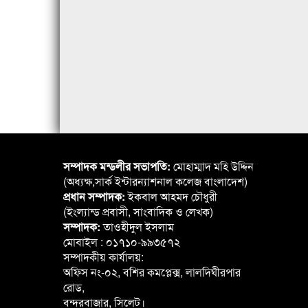
সম্পাদক মন্ডলীর সভাপতি:
মোহাম্মাদ মহি উদ্দিন
(অধ্যক্ষ,সার্ক ইন্টারন্যাশনাল কলেজ বাংলাদেশ)
প্রধান সম্পাদক:
ইকবাল আহমদ চৌধুরী
(ইংল্যান্ড প্রবাসী, সাংবাদিক ও লেখক)
সম্পাদক:
তাওহীদুল ইসলাম
মোবাইল : ০১৭১০-৯৯৩৫৭২
সম্পাদকীয় কার্যালয়:
অফিস নং-০২, বশির কমপ্লেক্স, লালদিঘীরপার
রোড,
বন্দরবাজার, সিলেট।