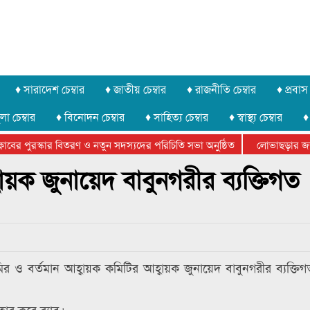
♦ সারাদেশ চেম্বার
♦ জাতীয় চেম্বার
♦ রাজনীতি চেম্বার
♦ প্রবাস 
লা চেম্বার
♦ বিনোদন চেম্বার
♦ সাহিত্য চেম্বার
♦ স্বাস্থ্য চেম্বার
♦
বের পুরস্কার বিতরণ ও নতুন সদস্যদের পরিচিতি সভা অনুষ্ঠিত
লোভাছড়ার জব্দকৃ
র খুনি সায়েমের আদালতে আত্মসমর্পন, ৫ দিনের রিমান্ড চাইবে পুলিশ
য়ক জুনায়েদ বাবুনগরীর ব্যক্তিগত
 ও বর্তমান আহ্বায়ক কমিটির আহ্বায়ক জুনায়েদ বাবুনগরীর ব্যক্তি
ার করে র‍্যাব।