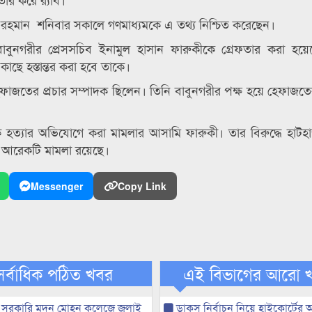
শিউর রহমান শনিবার সকালে গণমাধ্যমকে এ তথ্য নিশ্চিত করেছেন।
াবুনগরীর প্রেসসচিব ইনামুল হাসান ফারুকীকে গ্রেফতার করা হয়
কাছে হস্তান্তর করা হবে তাকে।
ফাজতের প্রচার সম্পাদক ছিলেন। তিনি বাবুনগরীর পক্ষ হয়ে হেফাজতে
্যার অভিযোগে করা মামলার আসামি ফারুকী। তার বিরুদ্ধে হাটহা
 আরেকটি মামলা রয়েছে।
Messenger
Copy Link
সর্বাধিক পঠিত খবর
এই বিভাগের আরো 
 সরকারি মদন মোহন কলেজে জুলাই
ডাকসু নির্বাচন নিয়ে হাইকোর্টের