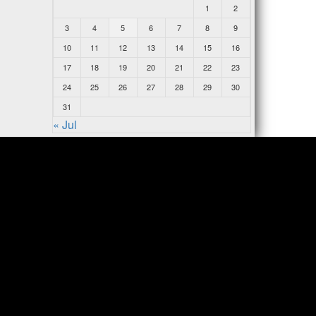
1
2
3
4
5
6
7
8
9
10
11
12
13
14
15
16
17
18
19
20
21
22
23
24
25
26
27
28
29
30
31
« Jul