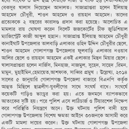
বেকসুর খালাস দিয়েছেন আদালত। সাজাপ্রাপ্তরা হলেন ইলিয়াছ
আহমেদ চৌধুরী, শাওন আহমেদ ও রায়হান আহমেদ। তাদের
প্রত্যেককে ২ বছরের কারাদণ্ড প্রদান করা হয়েছে। আলোচিত এ
মামলার রায় ঘোষণা করেন সিলেট জজকোর্টের চীফ জুডিশিয়াল
ম্যাজিস্ট্রেট কাজী আব্দুল হান্নান। সাজাপ্রাপ্ত ইলিয়াছ আহমেদ চৌধুরী
কানাইঘাট উপজেলার তালবাড়ি এলাকার ওহিদ উদ্দিন চৌধুরীর ছেলে,
শাওন আহমেদ গোলাপগঞ্জ উপজেলার ফুলবাড়ি এলাকার নওয়াব
আলির ছেলে ও রায়হান আহমেদ একই এলাকার মিছন মিয়ার ছেলে।
খালাসপ্রাপ্তরা হলেন নার্জিস, মিনহাজ, নাজমুল, সুহেদ, সাহেদ ,রিমন,
মামুন, মুহাইমিন,হেমায়েত,আশফাক, সাব্বির প্রমুখ । উল্লেখ্য, ২০১৪
সালের ৫ জানুয়ারি গোলাপগঞ্জ উপজেলা বাজারে বিএনপি কর্তৃক
আহুত মিছিলে ছাত্রলীগ-যুবলীগের সাথে সংঘর্ষ বাধে। সংঘর্ষে
কয়েকটি গাড়িও ভাংচুর করা হয়। এতে জনমনে ব্যাপকভাবে
আতংকের সৃষ্টি হয়। পরে পুলিশ এসে লাঠিচার্জ ও টিয়ারশেল নিক্ষেপ
করে পরিস্থিতি নিয়ন্ত্রণে আনে। উক্ত ঘটনায় পুলিশ বাদী হয়ে
গোলাপগঞ্জ উপজেলায় বিশেষ ক্ষমতা আইনে ৩০জনকে আসামী করে
একটি মামলা দায়ের করেন। উক্ত ঘটনায় গোলাপগঞ্জ উপজেলা