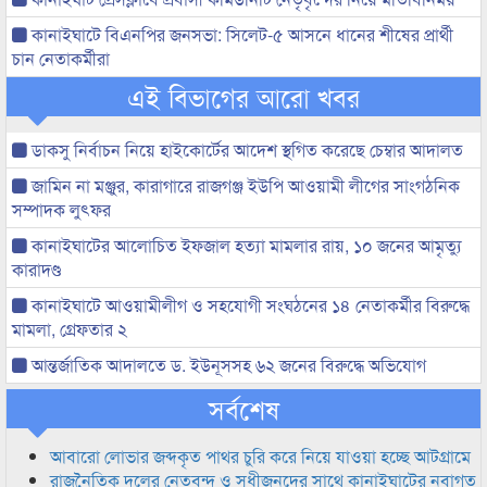
কানাইঘাটে বিএনপির জনসভা: সিলেট-৫ আসনে ধানের শীষের প্রার্থী
চান নেতাকর্মীরা
এই বিভাগের আরো খবর
ডাকসু নির্বাচন নিয়ে হাইকোর্টের আদেশ স্থগিত করেছে চেম্বার আদালত
জামিন না মঞ্জুর, কারাগারে রাজগঞ্জ ইউপি আওয়ামী লীগের সাংগঠনিক
সম্পাদক লুৎফর
কানাইঘাটের আলোচিত ইফজাল হত্যা মামলার রায়, ১০ জনের আমৃত্যু
কারাদণ্ড
কানাইঘাটে আওয়ামীলীগ ও সহযোগী সংঘঠনের ১৪ নেতাকর্মীর বিরুদ্ধে
মামলা, গ্রেফতার ২
আন্তর্জাতিক আদালতে ড. ইউনূসসহ ৬২ জনের বিরুদ্ধে অভিযোগ
সর্বশেষ
আবারো লোভার জব্দকৃত পাথর চুরি করে নিয়ে যাওয়া হচ্ছে আটগ্রামে
রাজনৈতিক দলের নেতৃবৃন্দ ও সুধীজনদের সাথে কানাইঘাটের নবাগত