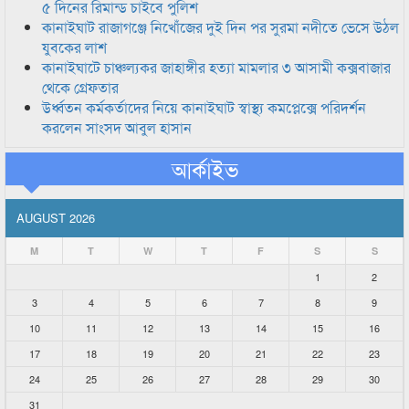
৫ দিনের রিমান্ড চাইবে পুলিশ
কানাইঘাট রাজাগঞ্জে নিখোঁজের দুই দিন পর সুরমা নদীতে ভেসে উঠল
যুবকের লাশ
কানাইঘাটে চাঞ্চল্যকর জাহাঙ্গীর হত্যা মামলার ৩ আসামী কক্সবাজার
থেকে গ্রেফতার
উর্ধ্বতন কর্মকর্তাদের নিয়ে কানাইঘাট স্বাস্থ্য কমপ্লেক্সে পরিদর্শন
করলেন সাংসদ আবুল হাসান
আর্কাইভ
AUGUST 2026
M
T
W
T
F
S
S
1
2
3
4
5
6
7
8
9
10
11
12
13
14
15
16
17
18
19
20
21
22
23
24
25
26
27
28
29
30
31