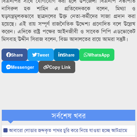
বিএনপির সাথে যোগাযোগ করা হলে উপজেলা বিএনপি সভাপতি
নাসিরুল হক শাহিন এ প্রতিবেদককে বলেন, মিথ্যা ও
ষড়যন্ত্রমূলকভাবে ছাত্রদলের উক্ত নেতা-কর্মীদের সাজা প্রদান করা
হয়েছে। এই রায় সম্পূর্ণ রাজনৈতিক উদ্দেশ্য প্রনোদিত বলে উল্লেখ
করেন। এদিকে রাষ্ট্র পক্ষের আইনজীবী ও সাবেক পিপি এডভোকেট
মিসবাহ উদ্দীন সিরাজ বলেন, বিজ্ঞ আদালতের রায়ে আমরা সন্তুষ্ট।
Share
Tweet
Share
WhatsApp
Messenger
Copy Link
সর্বশেষ খবর
আবারো লোভার জব্দকৃত পাথর চুরি করে নিয়ে যাওয়া হচ্ছে আটগ্রামে