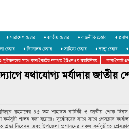
♦ সারাদেশ চেম্বার
♦ জাতীয় চেম্বার
♦ রাজনীতি চেম্বার
♦ প্রবাস 
লা চেম্বার
♦ বিনোদন চেম্বার
♦ সাহিত্য চেম্বার
♦ স্বাস্থ্য চেম্বার
♦
 সুধীজনদের সাথে কানাইঘাটের নবাগত ইউএনও’র মতবিনিময়
কানাইঘাটে প্রশা
েটার ফেডারেশানের বিভাগীয় অভিনয় কর্মশালা সম্পন্ন
উদ্যোগে যথাযোগ্য মর্যাদায় জাতীয় 
 মুজিবুর রহমানের ৪৫ তম শাহাদত বার্ষিকী ও জাতীয় শোক দিবস উ
 কর্মসূচী পালন করা হয়েছে। সূর্যোদয়ের সাথে সাথে প্রেসক্লাব কার্য
তে শ্রদ্ধা নিবেদন এবং উপজেলা প্রশাসনের সকল কর্মসূচীতে প্রেসক্লাব