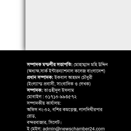
সম্পাদক মন্ডলীর সভাপতি:
মোহাম্মাদ মহি উদ্দিন
(অধ্যক্ষ,সার্ক ইন্টারন্যাশনাল কলেজ বাংলাদেশ)
প্রধান সম্পাদক:
ইকবাল আহমদ চৌধুরী
(ইংল্যান্ড প্রবাসী, সাংবাদিক ও লেখক)
সম্পাদক:
তাওহীদুল ইসলাম
মোবাইল : ০১৭১০-৯৯৩৫৭২
সম্পাদকীয় কার্যালয়:
অফিস নং-০২, বশির কমপ্লেক্স, লালদিঘীরপার
রোড,
বন্দরবাজার, সিলেট।
ই মেইল: admin@newschamber24.com