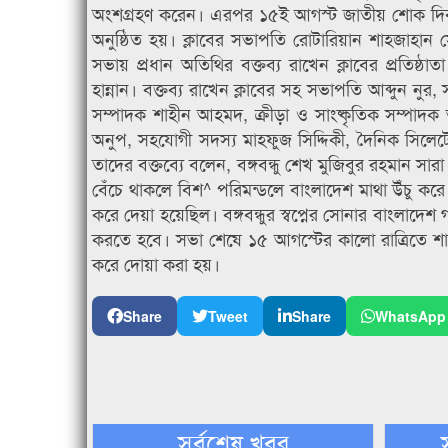
অংশগ্রহণ করেন। এরপর ১৫ই আগস্ট জাতীয় শোক দিবস
অনুষ্ঠিত হয়। ক্লাবের সভাপতি রোটারিয়ান শাহজাহান 
সভায় প্রধান অতিথির বক্তব্য রাখেন ক্লাবের প্রতিষ্
হান্নান। বক্তব্য রাখেন ক্লাবের সহ সভাপতি আব্দুন নুর
সম্পাদক শাহীন আহমদ, ক্রীড়া ও সাংষ্কৃতিক সম্পাদক 
অনুপ, সহযোগী সদস্য মাহফুজ সিদ্দিকী, দৈনিক সিলেটে
তাদের বক্তব্যে বলেন, বঙ্গবন্ধু শেখ মুজিবুর রহমান সা
বেঁচে থাকলে বিশ^ পরিমন্ডলে বাংলাদেশ মাথা উঁচু করে 
করে দেয়া হয়েছিল। বঙ্গবন্ধুর স্বপ্নের সোনার বাংলাদে
করতে হবে। সভা শেষে ১৫ আগস্টের কালো রাত্রিতে শাহ
করে দোয়া করা হয়।
Share
Tweet
Share
WhatsApp
সর্বশেষ খবর