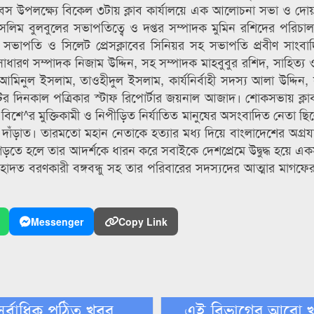
 উপলক্ষ্যে বিকেল ৩টায় ক্লাব কার্যালয়ে এক আলোচনা সভা ও দোয়
সেলিম বুলবুলের সভাপতিত্বে ও দপ্তর সম্পাদক মুমিন রশিদের পরিচ
ঠাতা সভাপতি ও সিলেট প্রেসক্লাবের সিনিয়র সহ সভাপতি প্রবীণ সাং
, সাধারণ সম্পাদক নিজাম উদ্দিন, সহ সম্পাদক মাহবুবুর রশিদ, সাহিত্য 
আমিনুল ইসলাম, তাওহীদুল ইসলাম, কার্যনির্বাহী সদস্য আলা উদ্দিন, 
র দিনকাল পত্রিকার স্টাফ রিপোর্টার জয়নাল আজাদ। শোকসভায় ক্লাব 
রা বিশে^র মুক্তিকামী ও নিপীড়িত নির্যাতিত মানুষের অসংবাদিত নেতা ছ
দাঁড়াত। তারমতো মহান নেতাকে হত্যার মধ্য দিয়ে বাংলাদেশের অগ্রযাত্র
শ গড়তে হলে তার আদর্শকে ধারন করে সবাইকে দেশপ্রেমে উদ্বুদ্ধ হয়ে এ
াদত বরণকারী বঙ্গবন্ধু সহ তার পরিবারের সদস্যদের আত্মার মাগফে
Messenger
Copy Link
সর্বাধিক পঠিত খবর
এই বিভাগের আরো 