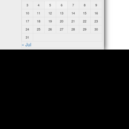
3
4
5
6
7
8
9
10
11
12
13
14
15
16
17
18
19
20
21
22
23
24
25
26
27
28
29
30
31
« Jul