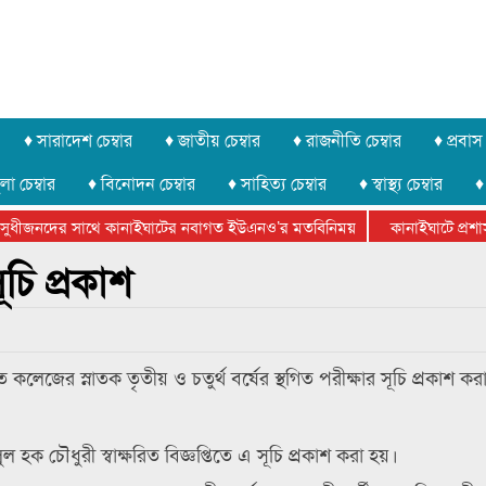
♦ সারাদেশ চেম্বার
♦ জাতীয় চেম্বার
♦ রাজনীতি চেম্বার
♦ প্রবাস 
লা চেম্বার
♦ বিনোদন চেম্বার
♦ সাহিত্য চেম্বার
♦ স্বাস্থ্য চেম্বার
♦
ুধীজনদের সাথে কানাইঘাটের নবাগত ইউএনও’র মতবিনিময়
কানাইঘাটে প্রশাসন
ার ফেডারেশানের বিভাগীয় অভিনয় কর্মশালা সম্পন্ন
চি প্রকাশ
ত কলেজের স্নাতক তৃতীয় ও চতুর্থ বর্ষের স্থগিত পরীক্ষার সূচি প্রকাশ ক
ুল হক চৌধুরী স্বাক্ষরিত বিজ্ঞপ্তিতে এ সূচি প্রকাশ করা হয়।