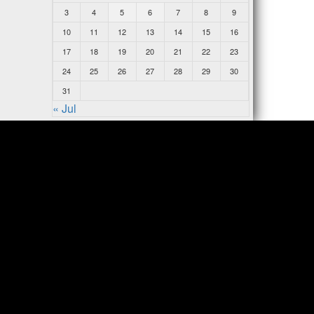
3
4
5
6
7
8
9
10
11
12
13
14
15
16
17
18
19
20
21
22
23
24
25
26
27
28
29
30
31
« Jul