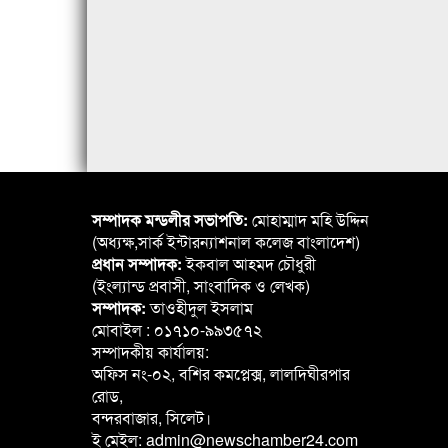
সম্পাদক মন্ডলীর সভাপতি:
মোহাম্মাদ মহি উদ্দিন
(অধ্যক্ষ,সার্ক ইন্টারন্যাশনাল কলেজ বাংলাদেশ)
প্রধান সম্পাদক:
ইকবাল আহমদ চৌধুরী
(ইংল্যান্ড প্রবাসী, সাংবাদিক ও লেখক)
সম্পাদক:
তাওহীদুল ইসলাম
মোবাইল : ০১৭১০-৯৯৩৫৭২
সম্পাদকীয় কার্যালয়:
অফিস নং-০২, বশির কমপ্লেক্স, লালদিঘীরপার
রোড,
বন্দরবাজার, সিলেট।
ই মেইল: admin@newschamber24.com