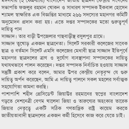
সভাপতি ফজলুর রহমান খোকন ও সাধারণ সম্পাদক ইকবাল হোসেন
শ্যামল স্বাক্ষরিত এক বিজ্ঞপ্তির মাধ্যমে ২৬৬ সদস্যের মহানগর কমিটি
অনুমোদন প্রদান করা হয়। এতে দপ্তর সম্পাদকের মতো গুরুত্বপূর্ণ
দায়িত্ব পান
সাজ্জাদ। তার বাড়ী উপজেলার গাছবাড়ীস্থ রসুলপুর গ্রামে।
সাজ্জাদ তুখোড় একজন ছাত্রনেতা। সিলেট সরকারী কলেজের সাবেক
ছাত্র ও বর্তমান সিলেট এমসি কলেজের মেধাবী ছাত্র সাজ্জাদ ইতিপূর্বে
মহানগর ছাত্রদলের ত্রাণ ও দুর্যোগ ব্যবস্থাপনা সম্পাদকের দায়িত্ব
যথাযথভাবে পালন করেছেন। দপ্তর সম্পাদক নির্বাচিত হওয়ায় সাজ্জাদ
সন্তুষ্টি প্রকাশ করে বলেন, আমার উপর কেন্দ্রীয় নেতৃবৃন্দ যে গুরু
দায়িত্ব অর্পন করেছেন, আমি এ দায়িত্ব পালনে সকল মহলের সর্বাত্মক
সহযোগিতা কামনা করছি।
পাশাপাশি শহীদ প্রেসিডেন্ট জিয়াউর রহমানের স্বপ্নের বাংলাদেশ
গড়তে দেশনেত্রী বেগম খালেদা জিয়া ও তারুণ্যের অহংকার তারেক
জিয়ার নেতৃত্বে একটি সঠিক গণতান্ত্রিক রাষ্ট্র কায়েম করতে
জাতীয়তাবাদী ছাত্রদলের একজন কর্মী হিসেবে কাজ করে যেতে চাই।