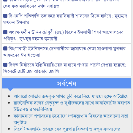
খেলাফত মজলিসের নগদ সহায়তা
বিএনপি প্রতিশ্রুতি ভঙ্গ করে ফ্যাসিবাদী শাসনের দিকে হাটঁছে : মুহাম্মদ
ফখরুল ইসলাম
অধ্যক্ষ ফরীদ উদ্দিন চৌধুরী (রহ.) ছিলেন ইসলামী শিক্ষা আন্দোলনের
পথিকৃৎ : লুৎফুর রহমান হুমায়দী
ঝিংগাবাড়ী ইউনিয়নসহ দেশবাসীকে জামায়াত নেতা মাওলানা মুখতার
আহমদের ঈদ শুভেচ্ছা
বিগত নির্বাচনে ইঞ্জিনিয়ারিংয়ের মাধ্যমে গণরায় পাল্টে দেওয়া হয়েছে:
সিলেটে এ.টি.এম আজহার এমপি
সর্বশেষ
আবারো লোভার জব্দকৃত পাথর চুরি করে নিয়ে যাওয়া হচ্ছে আটগ্রামে
রাজনৈতিক দলের নেতৃবৃন্দ ও সুধীজনদের সাথে কানাইঘাটের নবাগত
ইউএনও’র মতবিনিময়
কানাইঘাটে প্রশাসনের উদ্যোগে গণঅভ্যুত্থান দিবসের আলোচনা সভা
অনুষ্ঠিত
সিলেট অনলাইন প্রেসক্লাবের পুরস্কার বিতরণ ও নতুন সদস্যদের