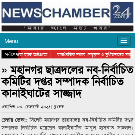
Menu
সর্বশেষ
িয়ে যাওয়া হচ্ছে আটগ্রামে
রাজনৈতিক দলের নেতৃবৃন্দ ও সুধীজনদের সাথে
তিযোগিতার পুরস্কার বিতরণ সম্পন্ন
সিলেটে বাংলাদেশ গ্রুপ থিয়েটার ফেডারেশানের ব
» মহানগর ছাত্রদলের নব-নির্বাচিত
কমিটির দপ্তর সম্পাদক নির্বাচিত
কানাইঘাটের সাজ্জাদ
প্রকাশিত: ০৩. ফেব্রুয়ারি. ২০২১ | বুধবার
সিলেট মহানগর ছাত্রদলের নব-নির্বাচিত কমিটির দপ্তর
চেম্বার ডেস্ক::
সম্পাদক নির্বাচিত হয়েছেন কানাইঘাটের আবুল হাসনাত সাজ্জাদ।
মঙ্গলবার (২ ফেব্রুয়ারি) বাংলাদেশ জাতীয় ছাত্রদল কেন্দ্রীয় সংসদের