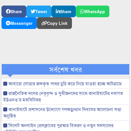
Share
Tweet
Share
WhatsApp
Messenger
Copy Link
সর্বশেষ খবর
আবারো লোভার জব্দকৃত পাথর চুরি করে নিয়ে যাওয়া হচ্ছে আটগ্রামে
রাজনৈতিক দলের নেতৃবৃন্দ ও সুধীজনদের সাথে কানাইঘাটের নবাগত
ইউএনও’র মতবিনিময়
কানাইঘাটে প্রশাসনের উদ্যোগে গণঅভ্যুত্থান দিবসের আলোচনা সভা
অনুষ্ঠিত
সিলেট অনলাইন প্রেসক্লাবের পুরস্কার বিতরণ ও নতুন সদস্যদের