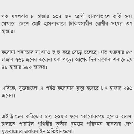
গত মঙ্গলবার ৪ হাজার ১৩৪ জন রোগী হাসপাতালে ভর্তি হন।
যেখানে দেশে মোট হাসপাতালে চিকিৎসাধীন রোগীর সংখ্যা ৩৭
হাজার।
করোনা শনাক্তের সংখ্যাও হু হু করে বেড়ে চলেছে। গত শুক্রবার ৫৫
হাজার ৭৬১ জনের করোনা ধরা পড়ে। আগের দিন করোনা শনাক্ত হয়
৪৮ হাজার ৬৮২ জনের।
এদিকে, যুক্তরাজ্যে এ পর্যন্ত করোনায় মৃত্যু হয়েছে ৮৭ হাজার ২৯১
জনের।
এই ট্রাভেল করিডোর চালু হওয়ার ফলে কোনোরকমে হলেও ব্যবসা
চালাতে পারছিল পৃথিবীর তৃতীয় বৃহত্তম পরিবহন ব্যবসার দেশ
যুক্তরাজ্যের এয়ারলাইন প্রতিষ্ঠানগুলো।