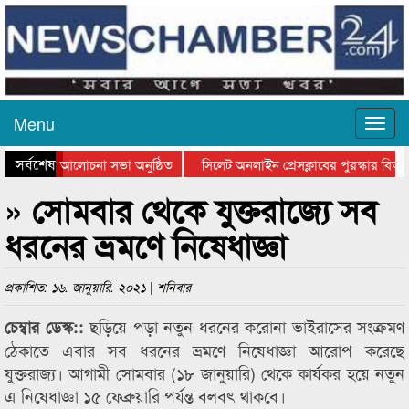
Menu
সর্বশেষ
ান দিবসের আলোচনা সভা অনুষ্ঠিত
সিলেট অনলাইন প্রেসক্লাবের পুরস্কার বিতরণ
আলোচনা সভা ও সম্মাননা প্রদান
কানাইঘাটের কিশোর আহাদের খুনি সায়েমের আদ
» সোমবার থেকে যুক্তরাজ্যে সব
ধরনের ভ্রমণে নিষেধাজ্ঞা
প্রকাশিত: ১৬. জানুয়ারি. ২০২১ | শনিবার
ছড়িয়ে পড়া নতুন ধরনের করোনা ভাইরাসের সংক্রমণ
চেম্বার ডেস্ক::
ঠেকাতে এবার সব ধরনের ভ্রমণে নিষেধাজ্ঞা আরোপ করেছে
যুক্তরাজ্য। আগামী সোমবার (১৮ জানুয়ারি) থেকে কার্যকর হয়ে নতুন
এ নিষেধাজ্ঞা ১৫ ফেব্রুয়ারি পর্যন্ত বলবৎ থাকবে।