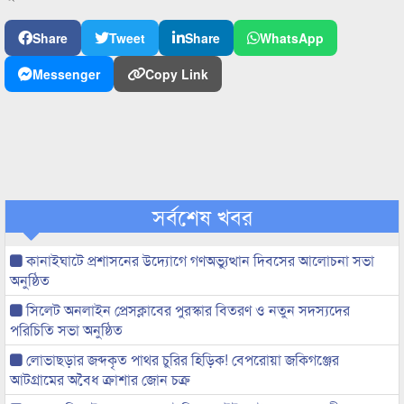
Share
Tweet
Share
WhatsApp
Messenger
Copy Link
সর্বশেষ খবর
কানাইঘাটে প্রশাসনের উদ্যোগে গণঅভ্যুত্থান দিবসের আলোচনা সভা
অনুষ্ঠিত
সিলেট অনলাইন প্রেসক্লাবের পুরস্কার বিতরণ ও নতুন সদস্যদের
পরিচিতি সভা অনুষ্ঠিত
লোভাছড়ার জব্দকৃত পাথর চুরির হিড়িক! বেপরোয়া জকিগঞ্জের
আটগ্রামের অবৈধ ক্রাশার জোন চক্র