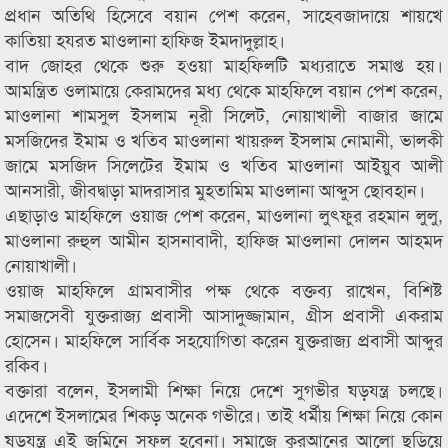
প্রধান অতিথি হিসেবে বয়ান পেশ করেন, সাহেবজাদায়ে শায়খে
কাতিয়া হযরত মাওলানা হাফিজ ইমদাদুল্লাহ।
বাদ জোহর থেকে শুরু হওয়া মাহফিলটি মধ্যরাতে সমাপ্ত হয়।
আমন্ত্রিত ওলামায়ে কেরামদের মধ্য থেকে মাহফিলে বয়ান পেশ করেন,
মাওলানা শামসুল ইসলাম নূরী সিলেট, নোয়াখালী বাজার জামে
মসজিদের ইমাম ও খতিব মাওলানা খায়রুল ইসলাম নোমানী, ভালকী
জামে মসজিদ সিলেটের ইমাম ও খতিব মাওলানা আইয়ুব আলী
আনসারী, জীবদ্বাড়া মাদরাসার মুহতামিম মাওলানা আব্দুস ছোবহান।
এছাড়াও মাহফিলে ওয়াজ পেশ করেন, মাওলানা লুৎফুর রহমান লুলু,
মাওলানা রুহুল আমীন হাসনাবাদী, হাফিজ মাওলানা দোলন আহমদ
নোয়াখালী।
ওয়াজ মাহফিলে গ্রামবাসীর পক্ষ থেকে বক্তব্য রাখেন, বিশিষ্ট
সমাজসেবী যুক্তরাজ্য প্রবাসী আসাদুজ্জামান, গ্রীস প্রবাসী একরাম
হোসেন। মাহফিলে সার্বিক সহযোগিতা করেন যুক্তরাজ্য প্রবাসী আব্দুর
রকিব।
বক্তারা বলেন, ইসলামী শিক্ষা নিয়ে দেশে সুগভীর ষড়যন্ত্র চলছে।
এদেশে ইসলামের শিকড় অনেক গভীরে। তাই ধর্মীয় শিক্ষা নিয়ে কোন
ষড়যন্ত্র এই জমিনে সফল হবেনা। সমাজে কুরআনের আলো ছড়িয়ে